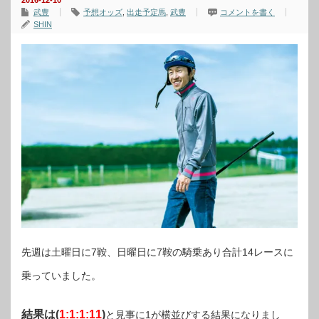
2016-12-10
武豊
予想オッズ
,
出走予定馬
,
武豊
コメントを書く
SHIN
先週は土曜日に7鞍、日曜日に7鞍の騎乗あり合計14レースに
乗っていました。
結果は(
1:1:1:11
)
と見事に1が横並びする結果になりまし