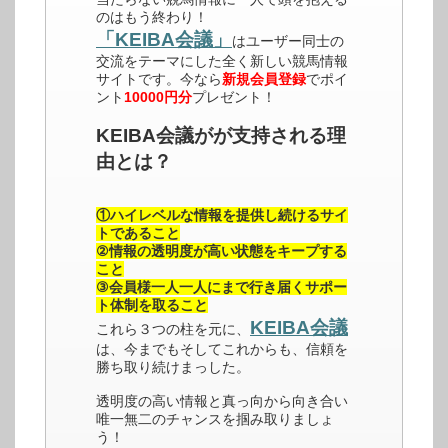
のはもう終わり！
「KEIBA会議」
はユーザー同士の
交流をテーマにした全く新しい競馬情報
サイトです。今なら
新規会員登録
でポイ
ント
10000円分
プレゼント！
KEIBA会議がが支持される理
由とは？
①ハイレベルな情報を提供し続けるサイ
トであること
②情報の透明度が高い状態をキープする
こと
③会員様一人一人にまで行き届くサポー
ト体制を取ること
KEIBA会議
これら３つの柱を元に、
は、今までもそしてこれからも、信頼を
勝ち取り続けまっした。
透明度の高い情報と真っ向から向き合い
唯一無二のチャンスを掴み取りましょ
う！