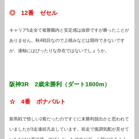
◎ 12番 ゼセル
キャリア5走全て複勝圏内と安定感は抜群ですが勝ったことが
ありません。秋4戦目なので上積みなどは期待できないです
が、連軸にはぴったりな存在ではないでしょうか。
阪神3R 2歳未勝利（ダート1800m）
☆ 4番 ボナパルト
新馬戦で惜しい2着だったのですぐに未勝利脱出かと思われて
いましたが3走連続凡走しています。前走で復調気配が見せて