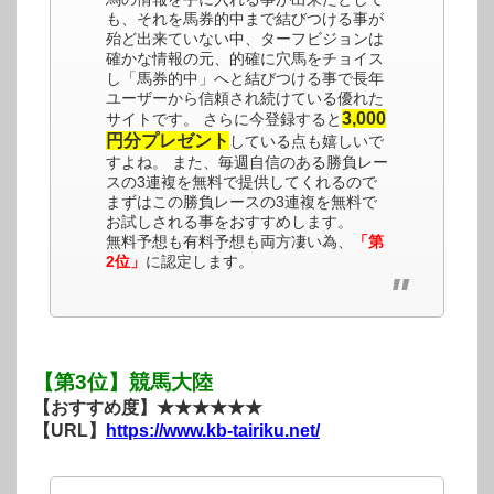
も、それを馬券的中まで結びつける事が
殆ど出来ていない中、ターフビジョンは
確かな情報の元、的確に穴馬をチョイス
し「馬券的中」へと結びつける事で長年
ユーザーから信頼され続けている優れた
3,000
サイトです。 さらに今登録すると
円分プレゼント
している点も嬉しいで
すよね。 また、毎週自信のある勝負レー
スの3連複を無料で提供してくれるので
まずはこの勝負レースの3連複を無料で
お試しされる事をおすすめします。
無料予想も有料予想も両方凄い為、
「第
2位」
に認定します。
【第3位】競馬大陸
【おすすめ度】★★★★★★
【URL】
https://www.kb-tairiku.net/