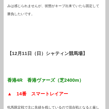
みは感じられませんが、状態がキープ出来ていたら固定して
勝負したいです。
【12月11日（日）シャティン競馬場】
香港4R 香港ヴァーズ（芝2400m）
▲ 14番 スマートレイアー
牝馬限定戦で主に良績を残しているので混合戦となると厳し