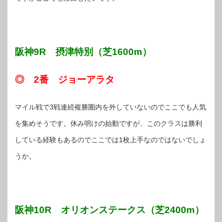
阪神9R 摂津特別（芝1600m）
◎ 2番 ジョーアラタ
マイル戦で3戦連続複勝圏内を外していないのでここでも人気
を集めそうです。休み明けの始動ですが、このクラスは勝利
している経験もあるのでここでは1枚上手なのではないでしょ
うか。
阪神10R オリオンステークス（芝2400m）