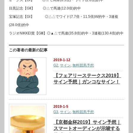
オークス【GⅠ】 ◎☆で馬単(6.5倍)・ワイド(2.0倍)的中
目黒記念【GⅡ】 ◎△で馬連(12.0倍)的中
宝塚記念【GⅠ】 ◎△△でワイド(7.7倍・11.5倍)W的中・3連複
(28.0倍)的中
ラジオNIKKEI賞【GⅢ】◎▲△で馬連(35.8倍)的中・3連複(130.4倍)的中
この著者の最新の記事
2019-1-12
G2
,
サイン
,
無料競馬予想
【フェアリーステークス2019】
サイン予想｜ガンコなサイン！
2019-1-5
G3
,
サイン
,
無料競馬予想
【京都金杯2019】サイン予想｜
スマートオーディンが示唆する