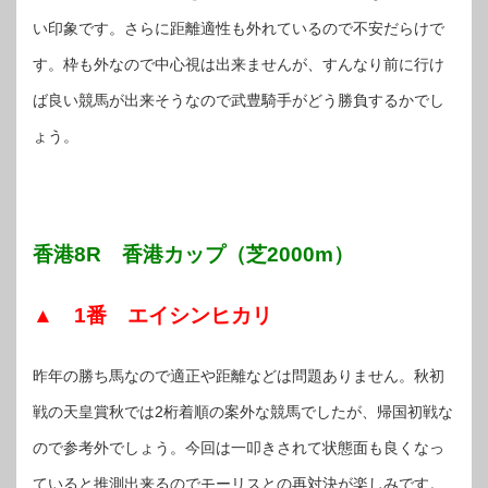
い印象です。さらに距離適性も外れているので不安だらけで
す。枠も外なので中心視は出来ませんが、すんなり前に行け
ば良い競馬が出来そうなので武豊騎手がどう勝負するかでし
ょう。
香港8R 香港カップ（芝2000m）
▲ 1番 エイシンヒカリ
昨年の勝ち馬なので適正や距離などは問題ありません。秋初
戦の天皇賞秋では2桁着順の案外な競馬でしたが、帰国初戦な
ので参考外でしょう。今回は一叩きされて状態面も良くなっ
ていると推測出来るのでモーリスとの再対決が楽しみです。