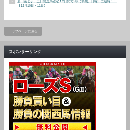
藤田菜七子、土日出走馬確定！2日間で5鞍に騎乗、日曜日に期待！！
【12月10日・11日】
トップページに戻る
スポンサーリンク