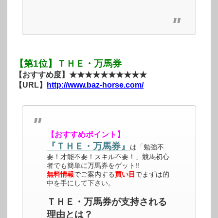
【第1位】ＴＨＥ・万馬券
【おすすめ度】★★★★★★★★★★
【URL】
http://www.baz-horse.com/
【おすすめポイント】
『ＴＨＥ・万馬券』
は「勉強不
要！才能不要！スキル不要！」競馬初心
者でも簡単に万馬券をゲット!!
無料情報
でご案内する
買い目
でまずは的
中を手にして下さい。
ＴＨＥ・万馬券が支持される
理由とは？