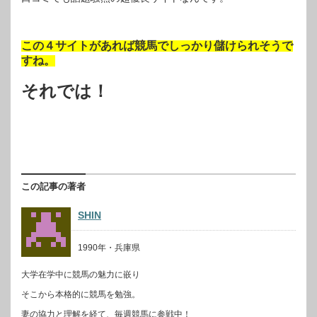
この４サイトがあれば競馬でしっかり儲けられそうで
すね。
それでは！
この記事の著者
SHIN
1990年・兵庫県
大学在学中に競馬の魅力に嵌り
そこから本格的に競馬を勉強。
妻の協力と理解を経て、毎週競馬に参戦中！