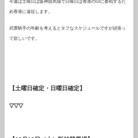
今週は土曜日は阪神競馬場で日曜日は香港のGⅠに参戦するた
め香港に遠征します。
武豊騎手の年齢を考えるとタフなスケジュールですが頑張っ
て欲しいです。
【土曜日確定・日曜日確定】
▽▽▽