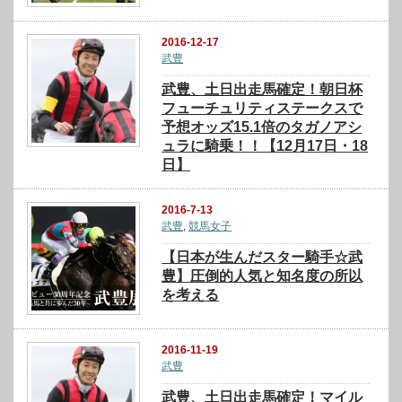
2016-12-17
武豊
武豊、土日出走馬確定！朝日杯
フューチュリティステークスで
予想オッズ15.1倍のタガノアシ
ュラに騎乗！！【12月17日・18
日】
2016-7-13
武豊
,
競馬女子
【日本が生んだスター騎手☆武
豊】圧倒的人気と知名度の所以
を考える
2016-11-19
武豊
武豊、土日出走馬確定！マイル