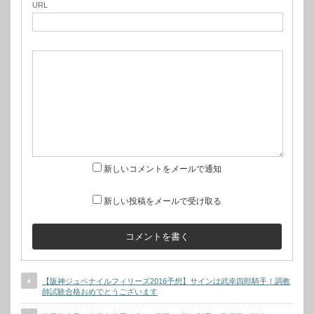
URL
新しいコメントをメールで通知
新しい投稿をメールで受け取る
【阪神ジュベナイルフィリーズ2016予想】サインは武幸四郎騎手！調教
師試験合格おめでとうございます