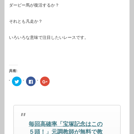
ダービー馬が復活するか？
それとも凡走か？
いろいろな意味で注目したいレースです。
共有:
ク
Facebook
ク
リ
で
リ
ッ
共
ッ
ク
有
ク
し
す
し
て
る
て
Twitter
に
Google+
で
は
で
共
ク
共
有
リ
有
(新
ッ
(新
し
ク
し
毎回高確率「宝塚記念はこの
い
し
い
ウ
て
ウ
ィ
く
ィ
５頭！」元調教師が無料で教