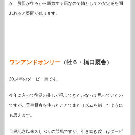
が、脚質が後ろから勝負する馬なので軸としての安定感を問
われると疑問が残ります。
ワンアンドオンリー
（牡６・橋口厩舎）
2014年のダービー馬です。
今年に入って復活の兆しが見えてきたかなって思っていたの
ですが、天皇賞春を使ったことでまたリズムを崩したように
も思えます。
目黒記念以来久しぶりの競馬ですが、引き続き鞍上はダービ