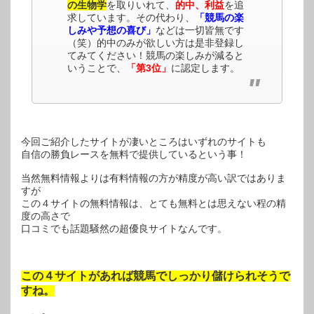
の生物学
を取りいれて、
的中、利益
を追
求しています。その代わり、
「競馬の楽
しみや予想の喜び」
などは一切皆無です
（笑）的中のみが欲しい方は是非登録し
てみてください！競馬の楽しみが減ると
いうことで、
「第3位」
に認定します。
今回ご紹介したサイトが凄いところはいずれのサイトも
自信の勝負レースを無料で提供しているという事！
当然無料情報よりは有料情報の方が精度が高い訳ではありま
すが
この４サイトの無料情報は、とても無料とは思えない程の精
度の高さで
口コミでも話題騒然の超優良サイトなんです。
この４サイトがあれば競馬でしっかり儲けられそうで
すね。