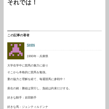
それでは！
この記事の著者
SHIN
1990年・兵庫県
大学在学中に競馬の魅力に嵌り
そこから本格的に競馬を勉強。
妻の協力と理解を経て、毎週競馬に参戦中！
座右の銘：勝組は実行し、負組は約束だけする。
好きな騎手：岩田騎手
好きな馬：ジェンティルドンナ