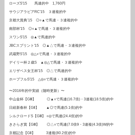
ローズS'15 馬連的中 1,760円
サウジアラビアRC'15 ３連複的中
京都大賞典’15 ◎○▲で馬連・３連複的中
南部杯'15 ◎○▲で馬連・３連複的中
スワンS'15 ◎▲で馬連的中
JBCスプリント'15 ◎▲△で馬連・３連複的中
武蔵野S'15 ◎△○で馬連・３連複的中
デイリー杯２歳S ▲◎△で馬連・３連複的中
エリザベス女王杯'15 ◎△で馬連的中
ホープフルS'15 △◎○で馬連・３連複的中
〜2016年的中実績（随時更新）〜
中山金杯【GⅢ】 ◎▲○で馬連(16.7倍)・3連複(18.5倍)的中
日経新春杯【GⅡ】 ▲◎で馬連(5.1倍)的中
シルクロードS【GⅢ】 ○◎で馬連(24.4倍)的中
きさらぎ賞【GⅢ】 ◎△○で馬連(7.0倍9・3連複(4.3倍)W的中
京都記念【GⅡ】 3連複(80.2倍)的中