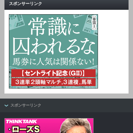
スポンサーリンク
スポンサーリンク