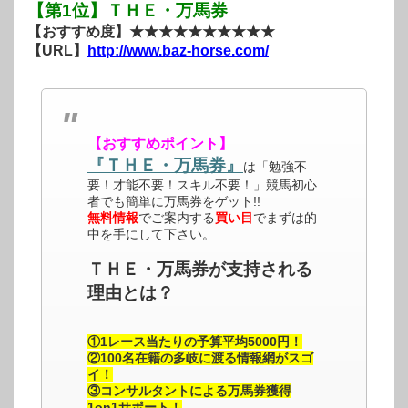
【第1位】ＴＨＥ・万馬券
【おすすめ度】★★★★★★★★★★
【URL】
http://www.baz-horse.com/
【おすすめポイント】
『ＴＨＥ・万馬券』
は「勉強不
要！才能不要！スキル不要！」競馬初心
者でも簡単に万馬券をゲット!!
無料情報
でご案内する
買い目
でまずは的
中を手にして下さい。
ＴＨＥ・万馬券が支持される
理由とは？
①1レース当たりの予算平均5000円！
②100名在籍の多岐に渡る情報網がスゴ
イ！
③コンサルタントによる万馬券獲得
1on1サポート！