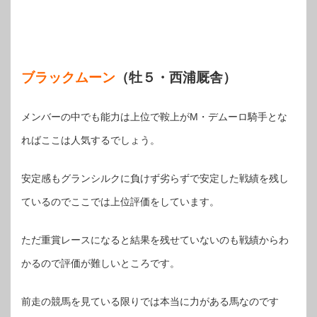
ブラックムーン
（牡５・西浦厩舎）
メンバーの中でも能力は上位で鞍上がM・デムーロ騎手とな
ればここは人気するでしょう。
安定感もグランシルクに負けず劣らずで安定した戦績を残し
ているのでここでは上位評価をしています。
ただ重賞レースになると結果を残せていないのも戦績からわ
かるので評価が難しいところです。
前走の競馬を見ている限りでは本当に力がある馬なのです