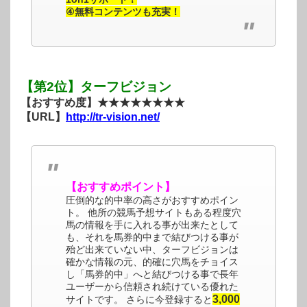
④無料コンテンツも充実！
【第2位】ターフビジョン
【おすすめ度】★★★★★★★★
【URL】
http://tr-vision.net/
【おすすめポイント】
圧倒的な的中率の高さがおすすめポイン
ト。 他所の競馬予想サイトもある程度穴
馬の情報を手に入れる事が出来たとして
も、それを馬券的中まで結びつける事が
殆ど出来ていない中、ターフビジョンは
確かな情報の元、的確に穴馬をチョイス
し「馬券的中」へと結びつける事で長年
ユーザーから信頼され続けている優れた
3,000
サイトです。 さらに今登録すると