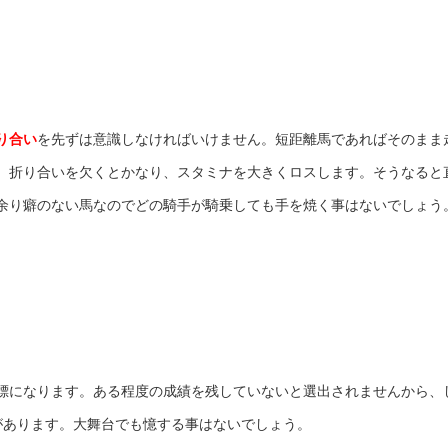
り合い
を先ずは意識しなければいけません。短距離馬であればそのまま
、折り合いを欠くとかなり、スタミナを大きくロスします。そうなると
余り癖のない馬なのでどの騎手が騎乗しても手を焼く事はないでしょう
標になります。ある程度の成績を残していないと選出されませんから、
があります。大舞台でも憶する事はないでしょう。