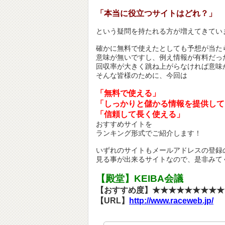
「本当に役立つサイトはどれ？」
という疑問を持たれる方が増えてきてい
確かに無料で使えたとしても予想が当た
意味が無いですし、例え情報が有料だっ
回収率が大きく跳ね上がらなければ意味
そんな皆様のために、今回は
「無料で使える」
「しっかりと儲かる情報を提供して
「信頼して長く使える」
おすすめサイトを
ランキング形式でご紹介します！
いずれのサイトもメールアドレスの登録
見る事が出来るサイトなので、是非みて
【殿堂】KEIBA会議
【おすすめ度】★★★★★★★★★
【URL】
http://www.raceweb.jp/