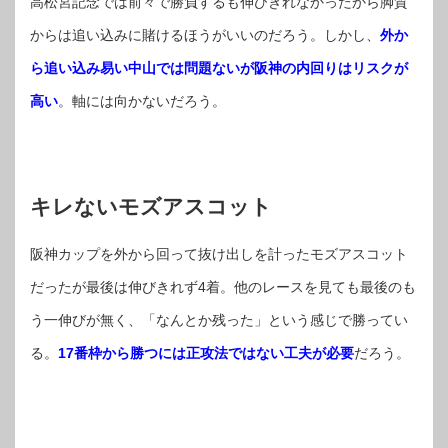
高松宮記念では前々で勝負するも伸びきれなかったから脚質
からは追い込みに賭けるほうがいいのだろう。しかし、
外か
ら追い込み易い中山では問題ないが阪神の内回りはリスクが
高い
。軸には向かないだろう。
キレないモズアスコット
阪神カップを外から回って抜け出しを計ったモズアスコット
だったが最後は伸びきれず4着。他のレースを見ても最後のも
う一伸びが無く、「なんとか残った」という感じで勝ってい
る。
17番枠から勝つには正攻法ではない工夫が必要
だろう。