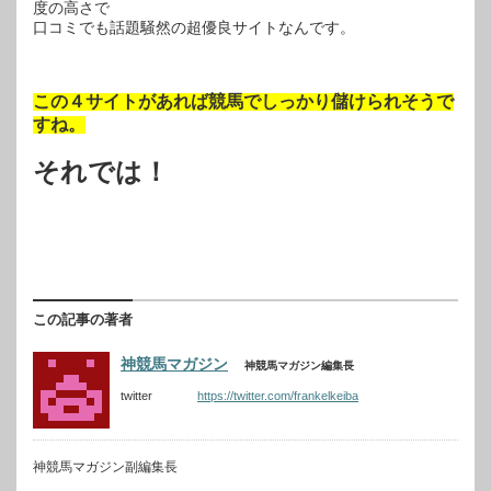
度の高さで
口コミでも話題騒然の超優良サイトなんです。
この４サイトがあれば競馬でしっかり儲けられそうで
すね。
それでは！
この記事の著者
神競馬マガジン
神競馬マガジン編集長
twitter
https://twitter.com/frankelkeiba
神競馬マガジン副編集長