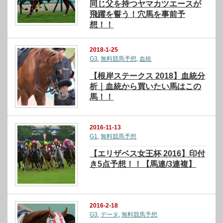
同じ父を持つヤマカツエースが
飛躍を誓う！穴馬を事前予
想！！
2018-1-25
G3
,
無料競馬予想
,
血統
【根岸ステークス 2018】血統分
析｜血統から買いたい馬はこの
馬！！
2016-11-13
G1
,
無料競馬予想
【エリザベス女王杯 2016】印付
き5点予想！！【馬連/3連複】
2016-2-18
G3
,
データ
,
無料競馬予想