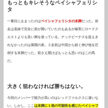
もっともキレそうなペイシャフェリシ
タ
一番目に止まったのは
ペイシャフェリシタの末脚
だった。前
走は直線で完全に前が開いていたのもあるが確実にロードク
エストよりも良い脚を使っている。ナックビーナスを捉えき
れなかったのは展開の差。２走前は中団から鋭く伸び他を圧
倒する末脚だった。前さえ開けばもっとも恐いのはこの馬
だ。
大きく狙わなければ勝ちはない。
今回のメンバーで能力が高いのはレッドファルクスに違いな
い。しかし、ここ
は末脚に１発の可能性を感じたペイシャフ