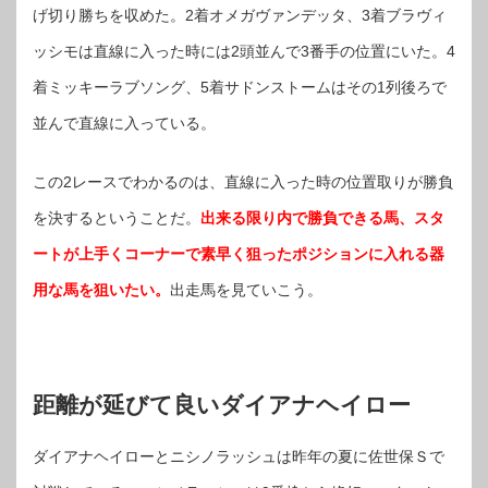
げ切り勝ちを収めた。2着オメガヴァンデッタ、3着ブラヴィ
ッシモは直線に入った時には2頭並んで3番手の位置にいた。4
着ミッキーラブソング、5着サドンストームはその1列後ろで
並んで直線に入っている。
この2レースでわかるのは、直線に入った時の位置取りが勝負
を決するということだ。
出来る限り内で勝負できる馬、スタ
ートが上手くコーナーで素早く狙ったポジションに入れる器
用な馬を狙いたい。
出走馬を見ていこう。
距離が延びて良いダイアナヘイロー
ダイアナヘイローとニシノラッシュは昨年の夏に佐世保Ｓで