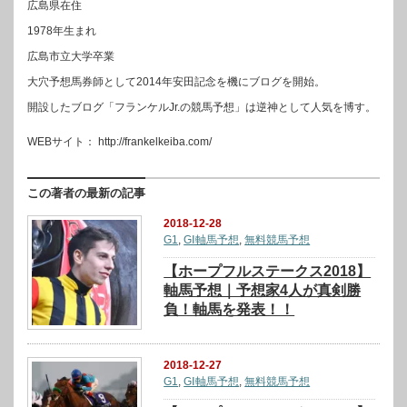
広島県在住
1978年生まれ
広島市立大学卒業
大穴予想馬券師として2014年安田記念を機にブログを開始。
開設したブログ「フランケルJr.の競馬予想」は逆神として人気を博す。
WEBサイト： http://frankelkeiba.com/
この著者の最新の記事
2018-12-28
G1
,
GⅠ軸馬予想
,
無料競馬予想
【ホープフルステークス2018】
軸馬予想｜予想家4人が真剣勝
負！軸馬を発表！！
2018-12-27
G1
,
GⅠ軸馬予想
,
無料競馬予想