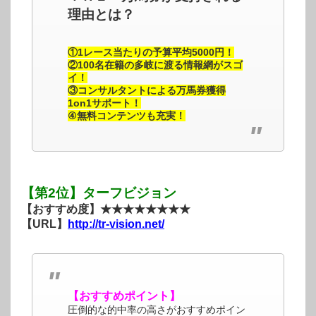
理由とは？
①1レース当たりの予算平均5000円！
②100名在籍の多岐に渡る情報網がスゴ
イ！
③コンサルタントによる万馬券獲得
1on1サポート！
④無料コンテンツも充実！
【第2位】ターフビジョン
【おすすめ度】★★★★★★★★
【URL】
http://tr-vision.net/
【おすすめポイント】
圧倒的な的中率の高さがおすすめポイン