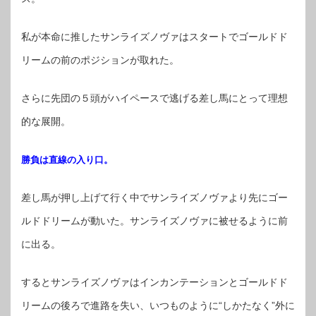
私が本命に推したサンライズノヴァはスタートでゴールドド
リームの前のポジションが取れた。
さらに先団の５頭がハイペースで逃げる差し馬にとって理想
的な展開。
勝負は直線の入り口。
差し馬が押し上げて行く中でサンライズノヴァより先にゴー
ルドドリームが動いた。サンライズノヴァに被せるように前
に出る。
するとサンライズノヴァはインカンテーションとゴールドド
リームの後ろで進路を失い、いつものように“しかたなく”外に