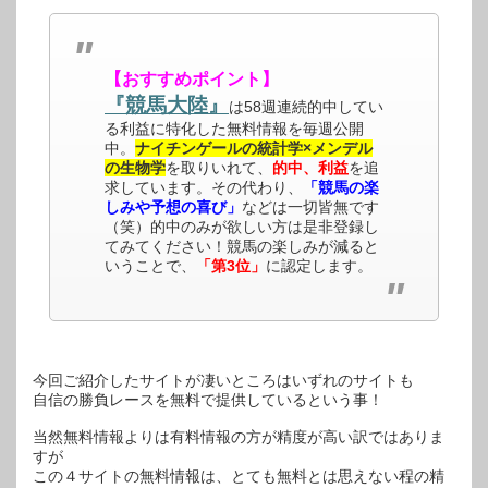
【おすすめポイント】
『競馬大陸』
は58週連続的中してい
る利益に特化した無料情報を毎週公開
中。
ナイチンゲールの統計学×メンデル
の生物学
を取りいれて、
的中、利益
を追
求しています。その代わり、
「競馬の楽
しみや予想の喜び」
などは一切皆無です
（笑）的中のみが欲しい方は是非登録し
てみてください！競馬の楽しみが減ると
いうことで、
「第3位」
に認定します。
今回ご紹介したサイトが凄いところはいずれのサイトも
自信の勝負レースを無料で提供しているという事！
当然無料情報よりは有料情報の方が精度が高い訳ではありま
すが
この４サイトの無料情報は、とても無料とは思えない程の精