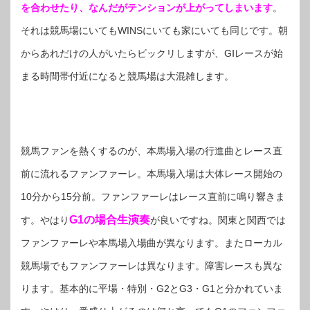
を合わせたり、なんだがテンションが上がってしまいます
。
それは競馬場にいてもWINSにいても家にいても同じです。朝
からあれだけの人がいたらビックリしますが、GⅠレースが始
まる時間帯付近になると競馬場は大混雑します。
競馬ファンを熱くするのが、本馬場入場の行進曲とレース直
前に流れるファンファーレ。本馬場入場は大体レース開始の
10分から15分前。ファンファーレはレース直前に鳴り響きま
G1の場合生演奏
す。やはり
が良いですね。関東と関西では
ファンファーレや本馬場入場曲が異なります。またローカル
競馬場でもファンファーレは異なります。障害レースも異な
ります。基本的に平場・特別・G2とG3・G1と分かれていま