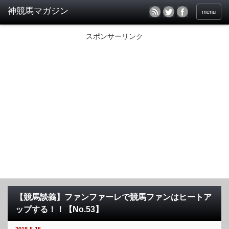
menu
スポンサーリンク
【競馬談義】ファンファーレで競馬ファンはヒートア
ップする！！【No.53】