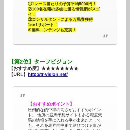
①1レース当たりの予算平均5000円！
②100名在籍の多岐に渡る情報網がスゴ
イ！
③コンサルタントによる万馬券獲得
1on1サポート！
④無料コンテンツも充実！
【第2位】ターフビジョン
【おすすめ度】★★★★★★★★
【URL】
http://tr-vision.net/
【おすすめポイント】
圧倒的な的中率の高さがおすすめポイン
ト。 他所の競馬予想サイトもある程度穴
馬の情報を手に入れる事が出来たとして
も、それを馬券的中まで結びつける事が