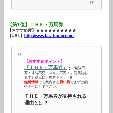
【第1位】ＴＨＥ・万馬券
【おすすめ度】★★★★★★★★★★
【URL】
http://www.baz-horse.com/
【おすすめポイント】
『ＴＨＥ・万馬券』
は「勉強不
要！才能不要！スキル不要！」競馬初心
者でも簡単に万馬券をゲット!!
無料情報
でご案内する
買い目
でまずは的
中を手にして下さい。
ＴＨＥ・万馬券が支持される
理由とは？