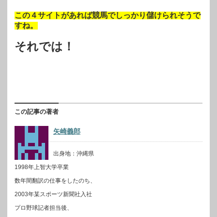
この４サイトがあれば競馬でしっかり儲けられそうで
すね。
それでは！
この記事の著者
矢崎義郎
出身地：沖縄県
1998年上智大学卒業
数年間翻訳の仕事をしたのち、
2003年某スポーツ新聞社入社
プロ野球記者担当後、