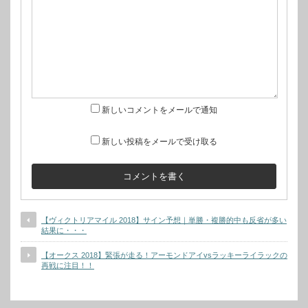
新しいコメントをメールで通知
新しい投稿をメールで受け取る
【ヴィクトリアマイル 2018】サイン予想｜単勝・複勝的中も反省が多い
結果に・・・
【オークス 2018】緊張が走る！アーモンドアイvsラッキーライラックの
再戦に注目！！