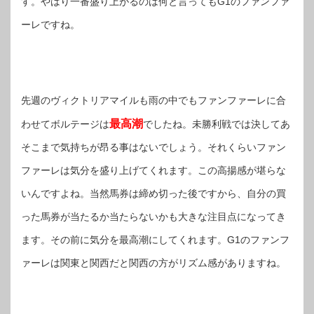
す。やはり一番盛り上がるのは何と言ってもG1のファンファ
ーレですね。
先週のヴィクトリアマイルも雨の中でもファンファーレに合
最高潮
わせてボルテージは
でしたね。未勝利戦では決してあ
そこまで気持ちが昂る事はないでしょう。それくらいファン
ファーレは気分を盛り上げてくれます。この高揚感が堪らな
いんですよね。当然馬券は締め切った後ですから、自分の買
った馬券が当たるか当たらないかも大きな注目点になってき
ます。その前に気分を最高潮にしてくれます。G1のファンフ
ァーレは関東と関西だと関西の方がリズム感がありますね。