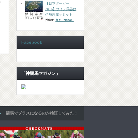
思
【日本ダービー
2016】サイン馬券は
伊勢志摩サミット
投稿者:
奈々（Nana）
Facebook
「神競馬マガジン」
競馬でプラスになるのか検証してみた！