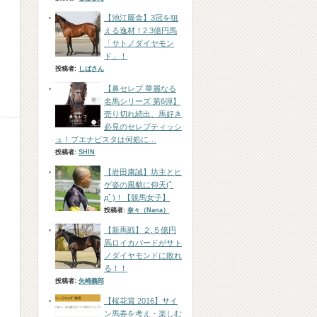
【池江厩舎】3冠を狙
える逸材！2.3億円馬
「サトノダイヤモン
ド」！
投稿者:
しばさん
【鼻セレブ 華麗なる
名馬シリーズ 第6弾】
売り切れ続出、馬好き
必見のセレブティッシ
ュ！ブエナビスタは何処に…
投稿者:
SHIN
【岩田康誠】坊主とヒ
ゲ姿の風貌に仰天(ﾟ
дﾟ)！【競馬女子】
投稿者:
奈々（Nana）
【新馬戦】２.５億円
馬ロイカバードがサト
ノダイヤモンドに敗れ
る！！
投稿者:
矢崎義郎
【桜花賞 2016】サイ
ン馬券を考え・楽しむ