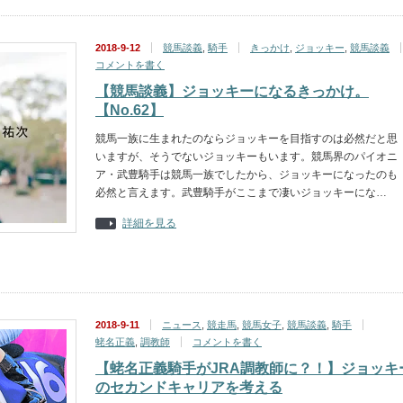
2018-9-12
競馬談義
,
騎手
きっかけ
,
ジョッキー
,
競馬談義
コメントを書く
【競馬談義】ジョッキーになるきっかけ。
【No.62】
競馬一族に生まれたのならジョッキーを目指すのは必然だと思
いますが、そうでないジョッキーもいます。競馬界のパイオニ
ア・武豊騎手は競馬一族でしたから、ジョッキーになったのも
必然と言えます。武豊騎手がここまで凄いジョッキーにな…
詳細を見る
2018-9-11
ニュース
,
競走馬
,
競馬女子
,
競馬談義
,
騎手
蛯名正義
,
調教師
コメントを書く
【蛯名正義騎手がJRA調教師に？！】ジョッキ
のセカンドキャリアを考える