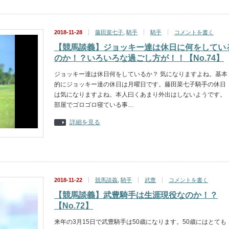
2018-11-28
藤田菜七子
,
騎手
騎手
コメントを書く
【競馬談義】ジョッキー達は休日に何をしてい
のか！？いろいろな過ごし方が！！【No.74】
ジョッキー達は休日何をしているか？ 気になりますよね。基本
的にジョッキー達の休日は月曜日です。藤田菜七子騎手の休日
は気になりますよね。本人曰くあまり外出はしないようです。
部屋でゴロゴロ寝ている事…
詳細を見る
2018-11-22
競馬談義
,
騎手
武豊
コメントを書く
【競馬談義】武豊騎手は生涯現役なのか！？
【No.72】
来年の3月15日で武豊騎手は50歳になります。50歳にはとても