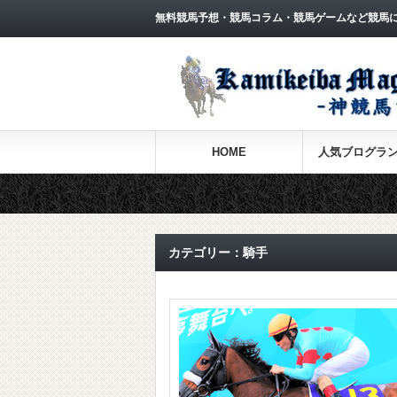
無料競馬予想・競馬コラム・競馬ゲームなど競馬
HOME
人気ブログラ
カテゴリー：騎手