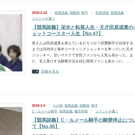
2018-2-22
競馬談義
,
調教師
,
騎手
田原成貴
,
競馬談義
コメントを書く
【競馬談義】栄光と転落人生・天才田原成貴の
ェットコースター人生【No.47】
皆さんは田原成貴を覚えているだろうか？武豊騎手が台頭する
までは河内洋と毎年リーディングジョッキーを争っていた天才
ジョッキー。甘いマスクで女性ファンから人気も高かった。ま
た、玄人受けする騎乗方法を好む競馬ファンも多かった。…
詳細を見る
2018-2-4
その他
,
競馬談義
,
調教師
,
騎手
C・ルメール騎手
,
競馬談義
,
藤沢和雄
コメントを書く
【競馬談義】C・ルメール騎手の騎乗停止につ
て【No.46】