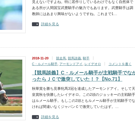
見えないですよね。特に若作りしているわけでもなく自然体で
ある所が人間国宝武豊騎手の魅力でもあります。武豊騎手は調
教師にはあまり興味がないようですね。これまで1…
詳細を見る
2018-11-20
競走馬
,
競馬談義
,
騎手
C・ルメール騎手
,
アーモンドアイ
,
レイデオロ
コメントを書く
【競馬談義】C・ルメール騎手が主戦騎手でな
ったらＪＣで激突していた！？【No.71】
秋華賞を勝ち見事牝馬3冠を達成したアーモンドアイ。そして
皇賞秋を快勝したレイデオロ。この2頭のジョッキーの主戦騎
はルメール騎手。もしこの2頭ともルメール騎手が主戦騎手で
ければ間違いなくジャパンＣで激突していたはず。…
詳細を見る