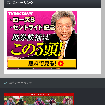
スポンサーリンク
スポンサーリンク