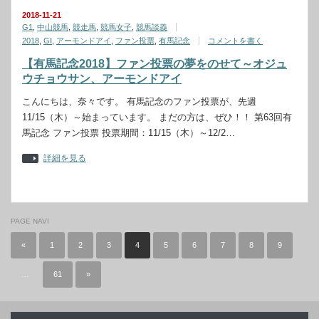
2018-11-21
G1
,
中山競馬
,
競走馬
,
競馬女子
,
競馬談義
2018
,
GⅠ
,
アーモンドアイ
,
ファン投票
,
有馬記念
コメントを書く
【有馬記念2018】ファン投票の夢をのせて～オジュ
ウチョウサン、アーモンドアイ
こんにちは、奈々です。 有馬記念のファン投票が、先週
11/15（木）～始まっています。 まだの方は、ぜひ！！ 第63回有
馬記念 ファン投票 投票期間：11/15（木）～12/2…
詳細を見る
PAGE NAVI
«
1
2
3
4
5
6
7
8
9
…
61
»