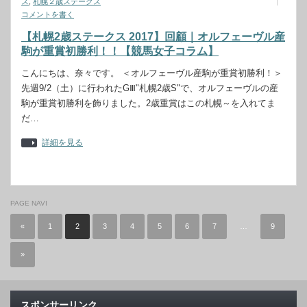
ス
,
札幌２歳ステークス
コメントを書く
【札幌2歳ステークス 2017】回顧｜オルフェーヴル産
駒が重賞初勝利！！【競馬女子コラム】
こんにちは、奈々です。 ＜オルフェーヴル産駒が重賞初勝利！＞
先週9/2（土）に行われたGⅢ"札幌2歳S"で、オルフェーヴルの産
駒が重賞初勝利を飾りました。2歳重賞はこの札幌～を入れてま
だ…
詳細を見る
PAGE NAVI
«
1
2
3
4
5
6
7
…
9
»
スポンサーリンク