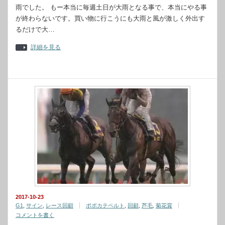
雨でした。 もー本当に毎週土日が大雨となる事で、本当にやる事
が終わらないです。買い物に行こうにも大雨と風が激しく外出す
るだけで大…
詳細を見る
2017-10-23
G1
,
サイン
,
レース回顧
ポポカテペルト
,
回顧
,
芦毛
,
菊花賞
コメントを書く