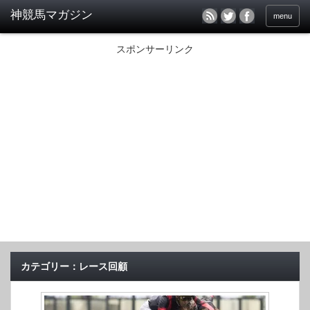
menu
スポンサーリンク
カテゴリー：レース回顧