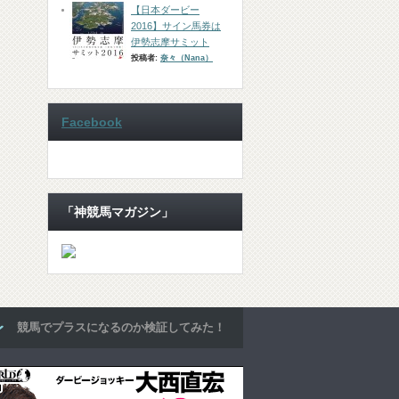
【日本ダービー
2016】サイン馬券は
伊勢志摩サミット
投稿者:
奈々（Nana）
Facebook
「神競馬マガジン」
競馬でプラスになるのか検証してみた！