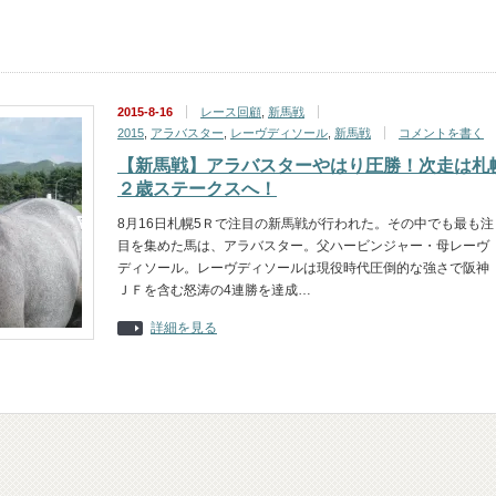
2015-8-16
レース回顧
,
新馬戦
2015
,
アラバスター
,
レーヴディソール
,
新馬戦
コメントを書く
【新馬戦】アラバスターやはり圧勝！次走は札
２歳ステークスへ！
8月16日札幌5Ｒで注目の新馬戦が行われた。その中でも最も注
目を集めた馬は、アラバスター。父ハービンジャー・母レーヴ
ディソール。レーヴディソールは現役時代圧倒的な強さで阪神
ＪＦを含む怒涛の4連勝を達成…
詳細を見る