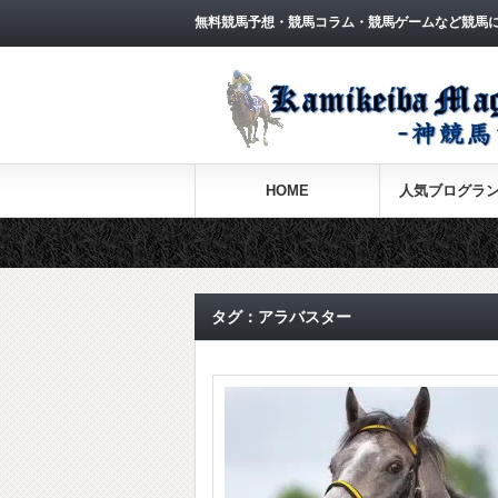
無料競馬予想・競馬コラム・競馬ゲームなど競馬
HOME
人気ブログラ
タグ：アラバスター