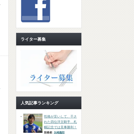
の
ライター募集
ッ
人気記事ランキング
性格が災いして、干さ
れた四位洋文騎手…札
幌記念では見事勝利！
投稿者:
矢崎義郎