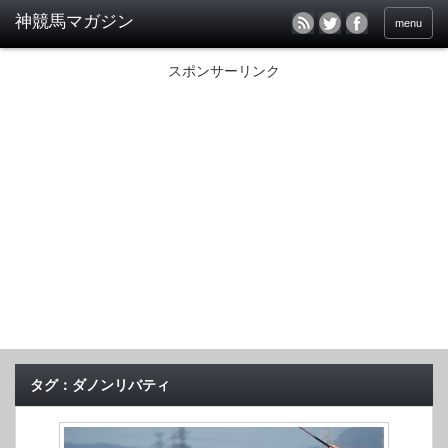
menu
スポンサーリンク
タグ：ダノンリバティ