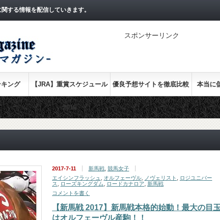
に関する情報を配信していきます。
スポンサーリンク
ンキング
【JRA】重賞スケジュール
優良予想サイトを徹底比較
本当に
2016
2017-7-11
新馬戦
,
競馬女子
エイシンフラッシュ
,
オルフェーヴル
,
ノヴェリスト
,
ロジユニバー
ス
,
ローズキングダム
,
ロードカナロア
,
新馬戦
コメントを書く
【新馬戦 2017】新馬戦本格的始動！最大の目
はオルフェーヴル産駒！！