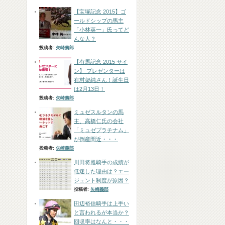
【宝塚記念 2015】ゴ
ールドシップの馬主
「小林英一」氏ってど
んな人？
投稿者:
矢崎義郎
【有馬記念 2015 サイ
ン】 プレゼンターは
有村架純さん！誕生日
は2月13日！
投稿者:
矢崎義郎
ミュゼスルタンの馬
主、高橋仁氏の会社
「ミュゼプラチナム」
が倒産間近・・・
投稿者:
矢崎義郎
川田将雅騎手の成績が
低迷した理由は？エー
ジェント制度が原因？
投稿者:
矢崎義郎
田辺裕信騎手は上手い
と言われるが本当か？
回収率はなんと・・・