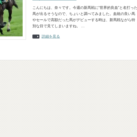
こんにちは、奈々です。今週の新馬戦に“世界的良血”と名打っ
馬が出るそうなので、ちょいと調べてみました。血統の良い馬
やセールで高額だった馬がデビューする時は、新馬戦ながら特
別な目で見てしまいますね。 …
詳細を見る