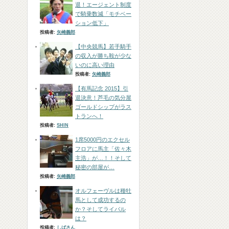
退！エージェント制度
で騎乗数減「モチベー
ション低下」
投稿者:
矢崎義郎
【中央競馬】若手騎手
の収入が勝ち鞍が少な
いのに高い理由
投稿者:
矢崎義郎
【有馬記念 2015】引
退決意！芦毛の気分屋
ゴールドシップがラス
トランへ！
投稿者:
SHIN
1席5000円のエクセル
フロアに馬主「佐々木
主浩」が…！！そして
秘密の部屋が…
投稿者:
矢崎義郎
オルフェーヴルは種牡
馬として成功するの
か？そしてライバル
は？
投稿者:
しばさん