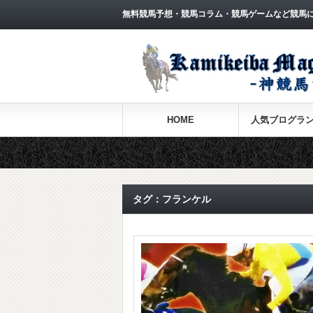
無料競馬予想・競馬コラム・競馬ゲームなど競馬
HOME
人気ブログラ
タグ：フランケル