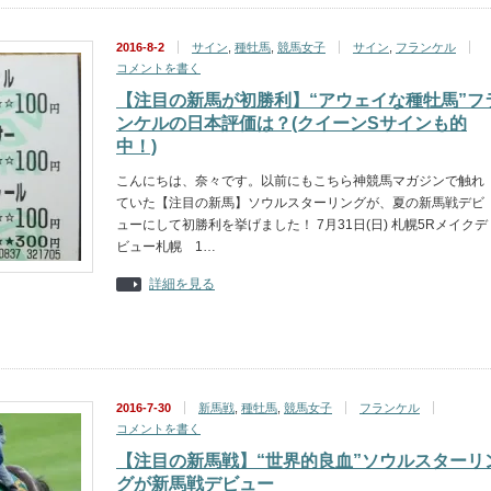
2016-8-2
サイン
,
種牡馬
,
競馬女子
サイン
,
フランケル
コメントを書く
【注目の新馬が初勝利】“アウェイな種牡馬”フ
ンケルの日本評価は？(クイーンSサインも的
中！)
こんにちは、奈々です。以前にもこちら神競馬マガジンで触れ
ていた【注目の新馬】ソウルスターリングが、夏の新馬戦デビ
ューにして初勝利を挙げました！ 7月31日(日) 札幌5Rメイクデ
ビュー札幌 1…
詳細を見る
2016-7-30
新馬戦
,
種牡馬
,
競馬女子
フランケル
コメントを書く
【注目の新馬戦】“世界的良血”ソウルスターリ
グが新馬戦デビュー