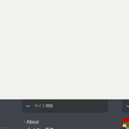
サイト情報
・About