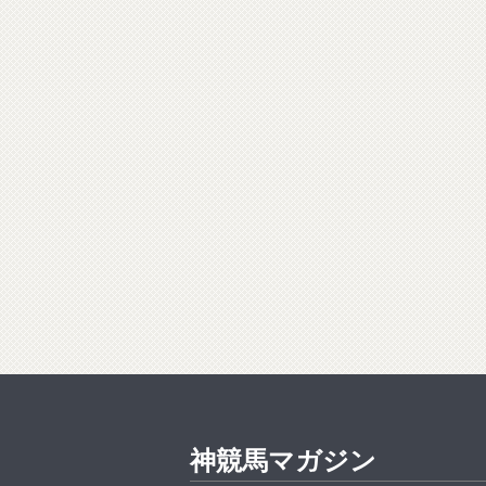
神競馬マガジン