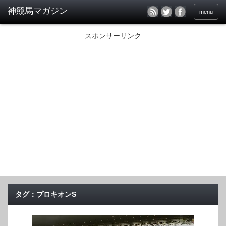
menu
スポンサーリンク
タグ：プロキオンS