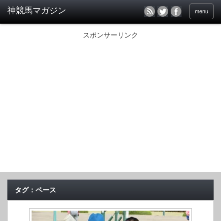
menu
スポンサーリンク
タグ：ペース