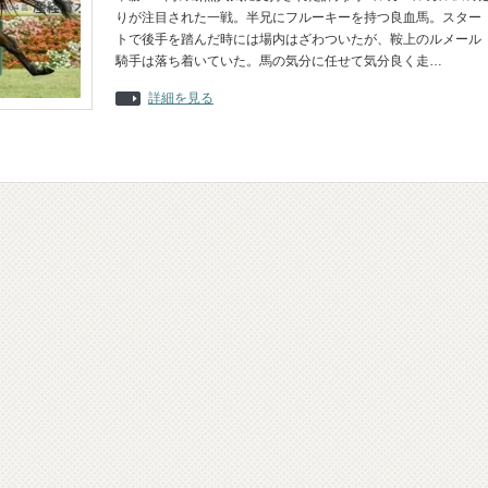
りが注目された一戦。半兄にフルーキーを持つ良血馬。スター
トで後手を踏んだ時には場内はざわついたが、鞍上のルメール
騎手は落ち着いていた。馬の気分に任せて気分良く走…
詳細を見る