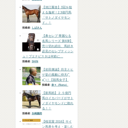
【池江厩舎】3冠を狙
える逸材！2.3億円馬
「サトノダイヤモン
ド」！
投稿者:
しばさん
【鼻セレブ 華麗なる
名馬シリーズ 第6弾】
売り切れ続出、馬好き
必見のセレブティッシ
ュ！ブエナビスタは何処に…
投稿者:
SHIN
【岩田康誠】坊主とヒ
ゲ姿の風貌に仰天(ﾟ
дﾟ)！【競馬女子】
投稿者:
奈々（Nana）
【新馬戦】２.５億円
馬ロイカバードがサト
ノダイヤモンドに敗れ
る！！
投稿者:
矢崎義郎
【桜花賞 2016】サイ
ン馬券を考え・楽しむ