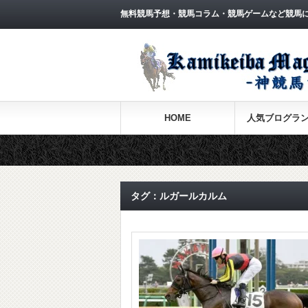
無料競馬予想・競馬コラム・競馬ゲームなど競馬
HOME
人気ブログラ
タグ：ルガールカルム