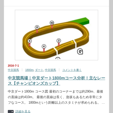
2016-7-1
中京競馬
1800m
,
ダート
,
中京競馬
コメントを書く
中京競馬場｜中京ダート1800mコース分析！主なレー
ス【チャンピオンズカップ】
中京ダート1800m コース図 最初のコーナーまでは約290m、最後
の直線は約410m。 最後の直線は長く、急坂もあるため非常にタ
フなコース。 1800mという距離以上のスタミナが求められる。 …
詳細を見る