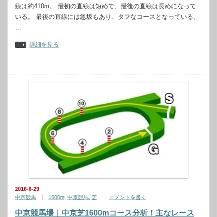
線は約410m。 最初の直線は短めで、最後の直線は長めになって
いる。 最後の直線には急坂もあり、タフなコースとなっている。
…
詳細を見る
2016-6-29
中京競馬
1600m
,
中京競馬
,
芝
コメントを書く
中京競馬場｜中京芝1600mコース分析！主なレース