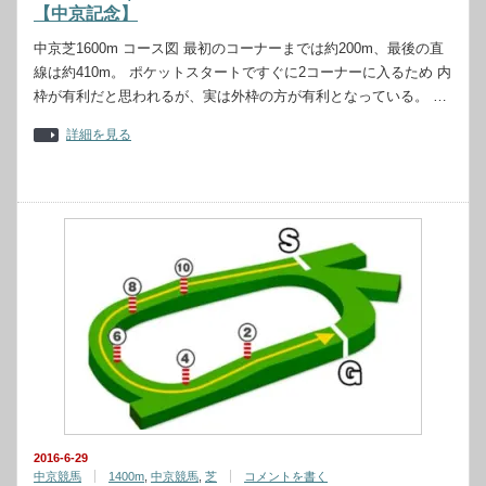
【中京記念】
中京芝1600m コース図 最初のコーナーまでは約200m、最後の直
線は約410m。 ポケットスタートですぐに2コーナーに入るため 内
枠が有利だと思われるが、実は外枠の方が有利となっている。 …
詳細を見る
2016-6-29
中京競馬
1400m
,
中京競馬
,
芝
コメントを書く