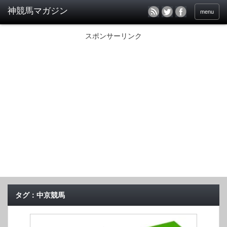
menu
スポンサーリンク
タグ：中京競馬