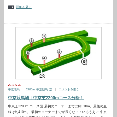
詳細を見る
2016-6-30
中京競馬
2200m
,
中京競馬
,
芝
コメントを書く
中京競馬場｜中京芝2200mコース分析！
中京芝2200m コース図 最初のコーナーまでは約510m、最後の直
線は約410m。 最初のコーナーまでが長くなっているうえに 中京