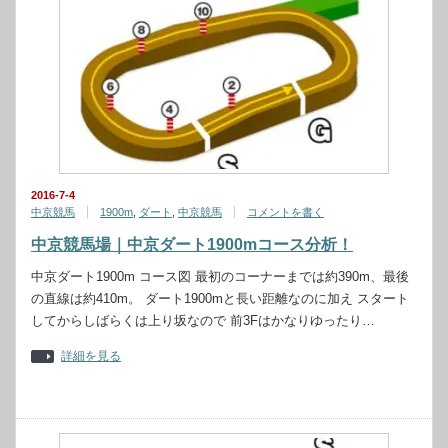
2016-7-4
中京競馬
1900m
,
ダート
,
中京競馬
コメントを書く
中京競馬場｜中京ダート1900mコース分析！
中京ダート1900m コース図 最初のコーナーまでは約390m、最後
の直線は約410m。 ダート1900mと長い距離なのに加え スタート
してからしばらくは上り坂なので 前3Fはかなりゆったり…
詳細を見る