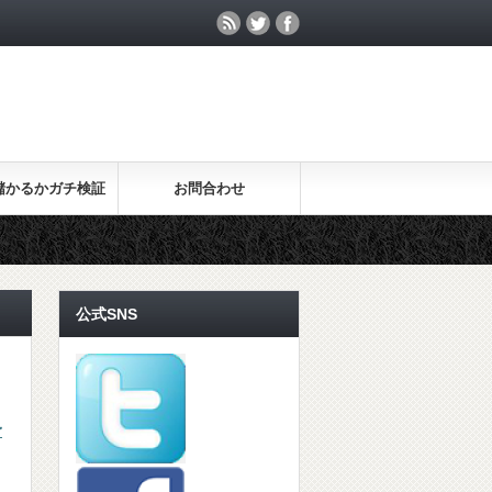
儲かるかガチ検証
お問合わせ
公式SNS
予