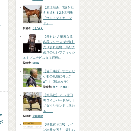
【池江厩舎】3冠を狙
える逸材！2.3億円馬
「サトノダイヤモン
ド」！
サ
投稿者:
しばさん
【鼻セレブ 華麗なる
名馬シリーズ 第6弾】
売り切れ続出、馬好き
必見のセレブティッシ
ュ！ブエナビスタは何処に…
投稿者:
SHIN
【岩田康誠】坊主とヒ
ゲ姿の風貌に仰天(ﾟ
дﾟ)！【競馬女子】
投稿者:
奈々（Nana）
【新馬戦】２.５億円
馬ロイカバードがサト
ノダイヤモンドに敗れ
る！！
ア
投稿者:
矢崎義郎
が
【桜花賞 2016】サイ
ン馬券を考え・楽しむ