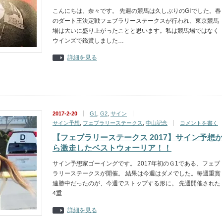
こんにちは、奈々です。 先週の競馬は久しぶりのGⅠでした。春
のダート王決定戦フェブラリーステークスが行われ、東京競馬
場は大いに盛り上がったことと思います。私は競馬場ではなく
ウインズで鑑賞しました…
詳細を見る
2017-2-20
G1
,
G2
,
サイン
サイン予想
,
フェブラリーステークス
,
中山記念
コメントを書く
【フェブラリーステークス 2017】サイン予想
ら激走したベストウォーリア！！
サイン予想家ゴーイングです。 2017年初のＧ1である、フェブ
ラリーステークスが開催。 結果は今週はダメでした。毎週重賞
連勝中だったのが、今週でストップする形に。 先週開催された
4重…
詳細を見る