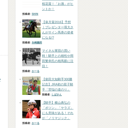
桜花賞！「お酒」がヒ
ントか！
投稿者:
SHIN
【皐月賞2016】予想
｜プレゼンター瑛大さ
んがサイン馬券の使者
になる!?
投稿者:
矢崎義郎
マイネル軍団の買い
時！騎手との相性や岡
田繁幸氏の相馬眼に注
目！
投稿者:
かーる
か
【柴田大知騎手300勝
記念】JRA初の双子騎
手「苦悩の道のり」
投稿者:
しばさん
【騎手】横山典弘の
「ポツン」「ヤラズ」
にも意味がある！それ
が「ノリマジック」
投稿者:
かーる