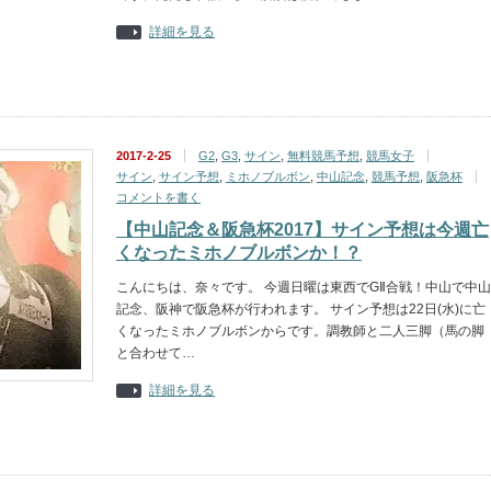
詳細を見る
2017-2-25
G2
,
G3
,
サイン
,
無料競馬予想
,
競馬女子
サイン
,
サイン予想
,
ミホノブルボン
,
中山記念
,
競馬予想
,
阪急杯
コメントを書く
【中山記念＆阪急杯2017】サイン予想は今週亡
くなったミホノブルボンか！？
こんにちは、奈々です。 今週日曜は東西でGⅡ合戦！中山で中山
記念、阪神で阪急杯が行われます。 サイン予想は22日(水)に亡
くなったミホノブルボンからです。調教師と二人三脚（馬の脚
と合わせて…
詳細を見る