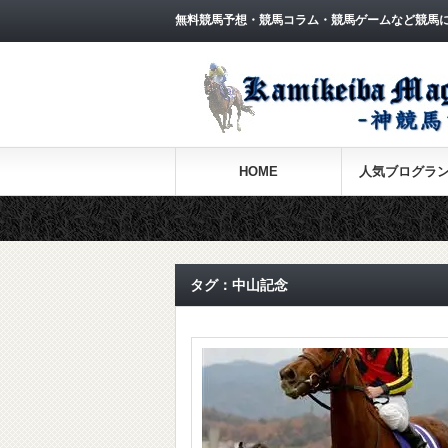
無料競馬予想・競馬コラム・競馬ゲームなど競馬
HOME
人気ブログラ
タグ：中山記念