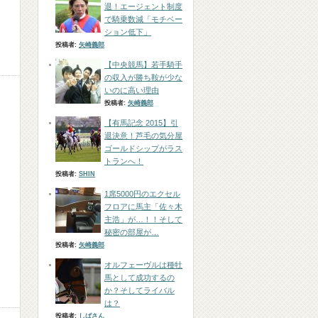
退！エージェント制度
で騎乗数減「モチベー
ション低下」
投稿者:
矢崎義郎
【中央競馬】若手騎手
の収入が勝ち鞍が少な
いのに高い理由
投稿者:
矢崎義郎
【有馬記念 2015】引
退決意！芦毛の気分屋
ゴールドシップがラス
トランへ！
投稿者:
SHIN
1席5000円のエクセル
フロアに馬主「佐々木
主浩」が…！！そして
秘密の部屋が…
投稿者:
矢崎義郎
オルフェーヴルは種牡
馬として成功するの
か？そしてライバル
は？
投稿者:
しばさん