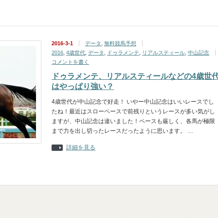
2016-3-1
データ
,
無料競馬予想
2016
,
4歳世代
,
データ
,
ドゥラメンテ
,
リアルスティール
,
中山記念
コメントを書く
ドゥラメンテ、リアルスティールなどの4歳世
はやっぱり強い？
4歳世代が中山記念で好走！ いやー中山記念はいいレースでし
たね！最近はスローペースで前残りというレースが多い気がし
ますが、中山記念は違いました！ペースも厳しく、各馬が極限
まで力を出し切ったレースだったように思います。 …
詳細を見る