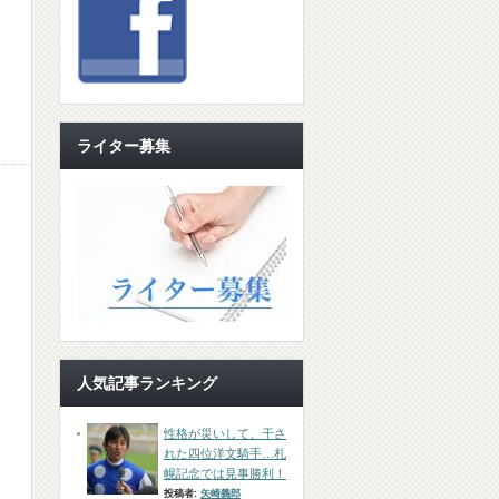
ライター募集
人気記事ランキング
性格が災いして、干さ
れた四位洋文騎手…札
幌記念では見事勝利！
投稿者:
矢崎義郎