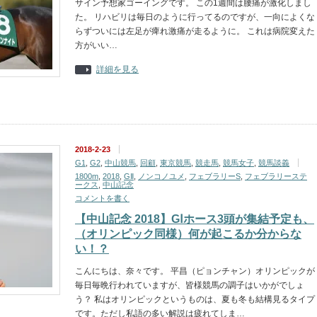
サイン予想家ゴーイングです。 この1週間は腰痛が激化しまし
た。 リハビリは毎日のように行ってるのですが、一向によくな
らずついには左足が痺れ激痛が走るように。 これは病院変えた
方がいい…
詳細を見る
2018-2-23
G1
,
G2
,
中山競馬
,
回顧
,
東京競馬
,
競走馬
,
競馬女子
,
競馬談義
1800m
,
2018
,
GⅡ
,
ノンコノユメ
,
フェブラリーS
,
フェブラリーステ
ークス
,
中山記念
コメントを書く
【中山記念 2018】GⅠホース3頭が集結予定も、
（オリンピック同様）何が起こるか分からな
い！？
こんにちは、奈々です。 平昌（ピョンチャン）オリンピックが
毎日毎晩行われていますが、皆様競馬の調子はいかがでしょ
う？ 私はオリンピックというものは、夏も冬も結構見るタイプ
です。ただし私語の多い解説は疲れてしま…