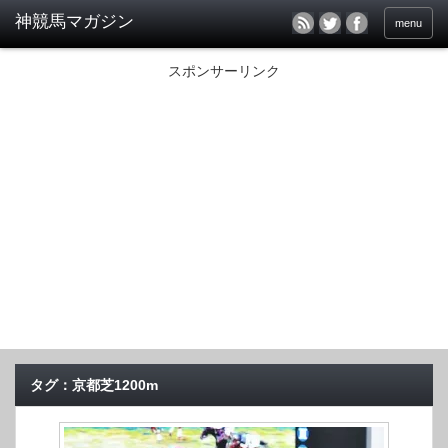
menu
スポンサーリンク
タグ：京都芝1200m