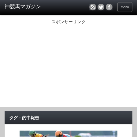
menu
スポンサーリンク
タグ：的中報告