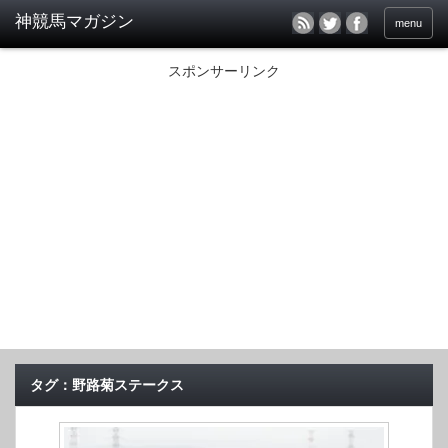
menu
スポンサーリンク
タグ：野路菊ステークス