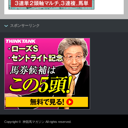
スポンサーリンク
Copyright ©
神競馬マガジン
All rights reserved.