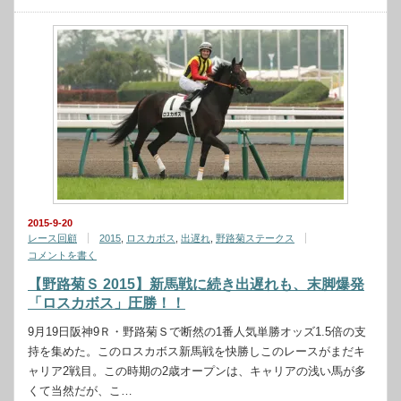
2015-9-20
レース回顧
2015
,
ロスカボス
,
出遅れ
,
野路菊ステークス
コメントを書く
【野路菊Ｓ 2015】新馬戦に続き出遅れも、末脚爆発
「ロスカボス」圧勝！！
9月19日阪神9Ｒ・野路菊Ｓで断然の1番人気単勝オッズ1.5倍の支
持を集めた。このロスカボス新馬戦を快勝しこのレースがまだキ
ャリア2戦目。この時期の2歳オープンは、キャリアの浅い馬が多
くて当然だが、こ…