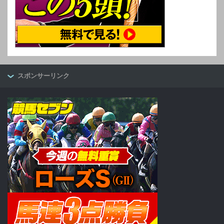
スポンサーリンク