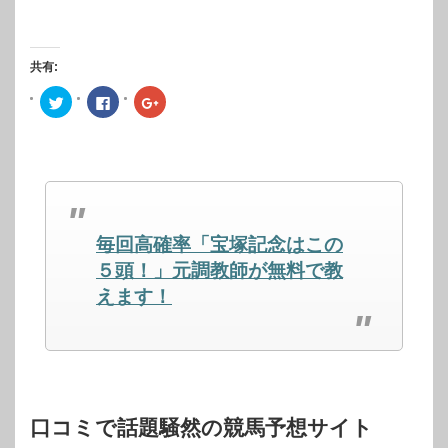
共有:
ク
Facebook
ク
リ
で
リ
ッ
共
ッ
ク
有
ク
し
す
し
て
る
て
Twitter
に
Google+
で
は
で
共
ク
共
有
リ
有
(新
ッ
(新
し
ク
し
毎回高確率「宝塚記念はこの
い
し
い
ウ
て
ウ
ィ
く
ィ
５頭！」元調教師が無料で教
ン
だ
ン
ド
さ
ド
えます！
ウ
い
ウ
で
(新
で
開
し
開
き
い
き
ま
ウ
ま
す)
ィ
す)
ン
ド
ウ
で
開
口コミで話題騒然の競馬予想サイト
き
ま