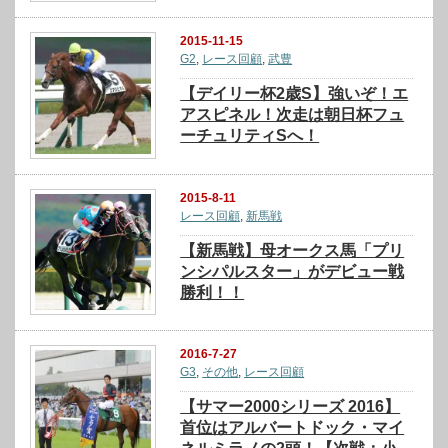
2015-11-15
G2
,
レース回顧
,
武豊
【デイリー杯2歳S】強いぞ！エ
アスピネル！次走は朝日杯フュ
ーチュリティSへ！
2015-8-11
レース回顧
,
新馬戦
【新馬戦】母オークス馬「プリ
ンシパルスター」がデビュー戦
勝利！！
2016-7-27
G3
,
その他
,
レース回顧
【サマー2000シリーズ 2016】
首位はアルバートドック・マイ