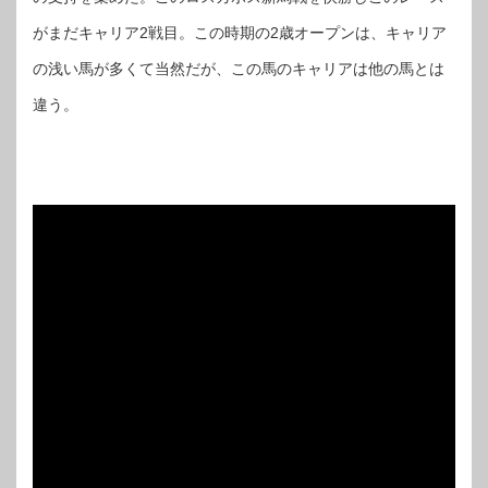
がまだキャリア2戦目。この時期の2歳オープンは、キャリア
の浅い馬が多くて当然だが、この馬のキャリアは他の馬とは
違う。