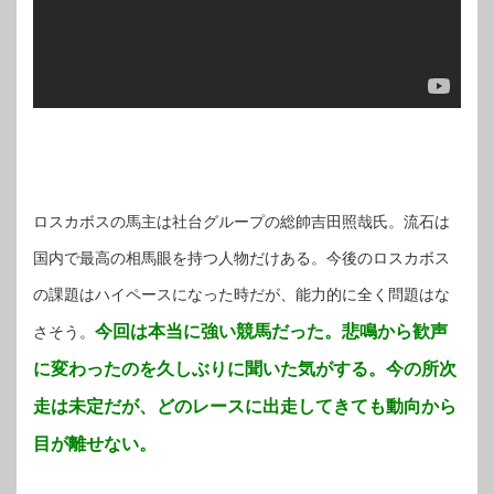
ロスカボスの馬主は社台グループの総帥吉田照哉氏。流石は
国内で最高の相馬眼を持つ人物だけある。今後のロスカボス
の課題はハイペースになった時だが、能力的に全く問題はな
今回は本当に強い競馬だった。悲鳴から歓声
さそう。
に変わったのを久しぶりに聞いた気がする。今の所次
走は未定だが、どのレースに出走してきても動向から
目が離せない。