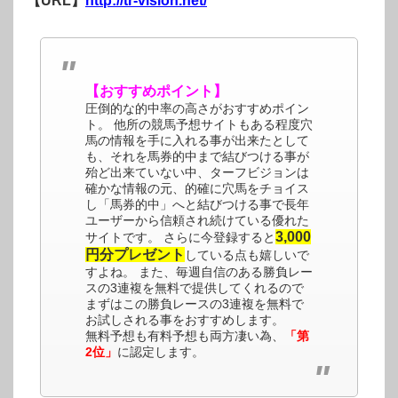
【URL】
http://tr-vision.net/
【おすすめポイント】
圧倒的な的中率の高さがおすすめポイン
ト。 他所の競馬予想サイトもある程度穴
馬の情報を手に入れる事が出来たとして
も、それを馬券的中まで結びつける事が
殆ど出来ていない中、ターフビジョンは
確かな情報の元、的確に穴馬をチョイス
し「馬券的中」へと結びつける事で長年
ユーザーから信頼され続けている優れた
3,000
サイトです。 さらに今登録すると
円分プレゼント
している点も嬉しいで
すよね。 また、毎週自信のある勝負レー
スの3連複を無料で提供してくれるので
まずはこの勝負レースの3連複を無料で
お試しされる事をおすすめします。
無料予想も有料予想も両方凄い為、
「第
2位」
に認定します。