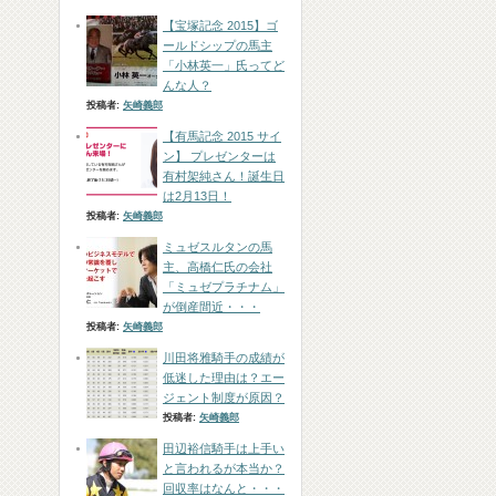
【宝塚記念 2015】ゴ
ールドシップの馬主
「小林英一」氏ってど
んな人？
投稿者:
矢崎義郎
【有馬記念 2015 サイ
ン】 プレゼンターは
有村架純さん！誕生日
は2月13日！
投稿者:
矢崎義郎
ミュゼスルタンの馬
主、高橋仁氏の会社
「ミュゼプラチナム」
が倒産間近・・・
投稿者:
矢崎義郎
川田将雅騎手の成績が
低迷した理由は？エー
ジェント制度が原因？
投稿者:
矢崎義郎
田辺裕信騎手は上手い
と言われるが本当か？
回収率はなんと・・・