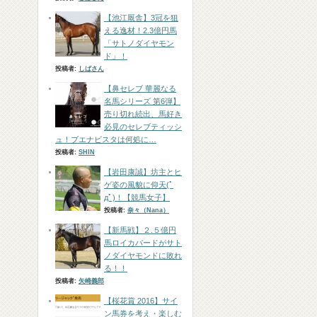
【池江厩舎】3冠を狙
える逸材！2.3億円馬
「サトノダイヤモン
ド」！
投稿者:
しばさん
【鼻セレブ 華麗なる
名馬シリーズ 第6弾】
売り切れ続出、馬好き
必見のセレブティッシ
ュ！ブエナビスタは何処に…
投稿者:
SHIN
【岩田康誠】坊主とヒ
ゲ姿の風貌に仰天(ﾟ
дﾟ)！【競馬女子】
投稿者:
奈々（Nana）
【新馬戦】２.５億円
馬ロイカバードがサト
ノダイヤモンドに敗れ
る！！
投稿者:
矢崎義郎
【桜花賞 2016】サイ
ン馬券を考え・楽しむ