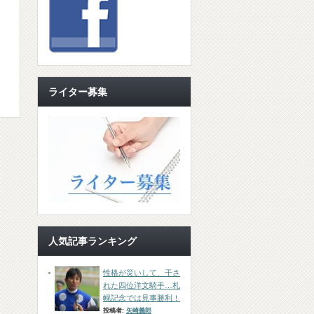
ライター募集
人気記事ランキング
性格が災いして、干さ
れた四位洋文騎手…札
幌記念では見事勝利！
投稿者:
矢崎義郎