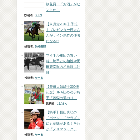
桜花賞！「お酒」がヒ
ントか！
投稿者:
SHIN
【皐月賞2016】予想
｜プレゼンター瑛大さ
んがサイン馬券の使者
になる!?
投稿者:
矢崎義郎
マイネル軍団の買い
時！騎手との相性や岡
田繁幸氏の相馬眼に注
目！
投稿者:
かーる
【柴田大知騎手300勝
記念】JRA初の双子騎
手「苦悩の道のり」
投稿者:
しばさん
【騎手】横山典弘の
「ポツン」「ヤラズ」
にも意味がある！それ
が「ノリマジック」
投稿者:
かーる