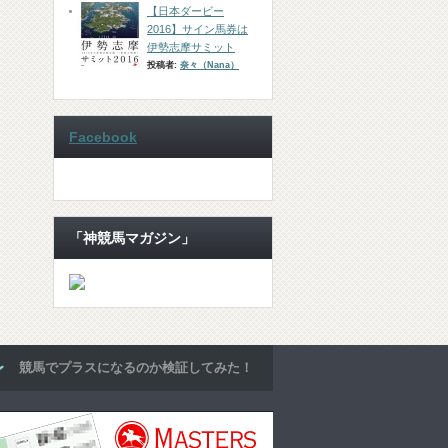
【日本ダービー
2016】サイン馬券は
伊勢志摩サミット
投稿者:
奈々（Nana）
Facebook
「神競馬マガジン」
競馬でプラスになるのか検証してみた！