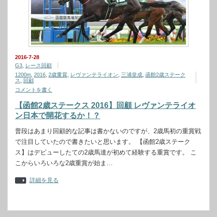
2016-7-28
G3
,
レース回顧
1200m
,
2016
,
2歳重賞
,
レヴァンテライオン
,
三浦皇成
,
函館2歳ステーク
ス
,
回顧
コメントを書く
【函館2歳ステークス 2016】回顧 レヴァンテライオ
ン日本で開花するか！？
普段はあまり回顧的な記事は書かないのですが、2歳馬初の重賞戦
で注目していたので書きたいと思います。 【函館2歳ステーク
ス】はデビューしたての2歳馬達が初めて経験する重賞です。 こ
こからいろいろな2歳重賞が始ま…
詳細を見る