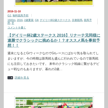
2016-11-10
G2
,
無料競馬予想
1600m
,
2016
,
2歳重賞
,
GⅡ
,
デイリー杯2歳ステークス
,
京都競馬
,
競馬予
想
,
芝
コメントを書く
【デイリー杯2歳ステークス 2016】リナーテ兄同様に
連勝でクラシックに挑めるか！？オススメ馬を事前予
想！！
週末になるとGⅠウィークなのでGⅠレースにばかり気を取られてし
まいますが、今の時期は新馬戦も盛んに行われているので新馬戦
にも注目しておきたいです。 来年のクラシック戦線に繋がるデビ
ュー戦なのもありますが、暮れの2歳…
詳細を見る