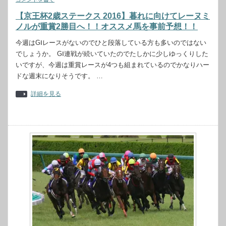
【京王杯2歳ステークス 2016】暮れに向けてレーヌミ
ノルが重賞2勝目へ！！オススメ馬を事前予想！！
今週はGⅠレースがないのでひと段落している方も多いのではない
でしょうか。 GⅠ連戦が続いていたのでたしかに少しゆっくりした
いですが、今週は重賞レースが4つも組まれているのでかなりハー
ドな週末になりそうです。 …
詳細を見る