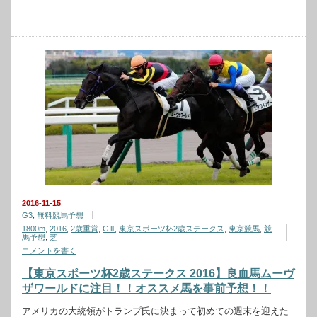
2016-11-15
G3
,
無料競馬予想
1800m
,
2016
,
2歳重賞
,
GⅢ
,
東京スポーツ杯2歳ステークス
,
東京競馬
,
競
馬予想
,
芝
コメントを書く
【東京スポーツ杯2歳ステークス 2016】良血馬ムーヴ
ザワールドに注目！！オススメ馬を事前予想！！
アメリカの大統領がトランプ氏に決まって初めての週末を迎えた