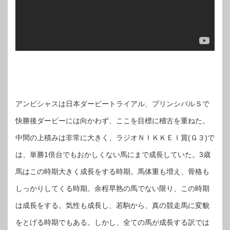
アンビシャスは日本ダービートライアル、プリンシパルＳで
快勝後ダービーには向かわず、ここを目標に稽古を重ねた。
中間の上積みは非常に大きく、ラジオＮＩＫＫＥＩ賞(Ｇ３)で
は、単勝1倍台でもおかしくない馬にまで成長していた。3歳
馬はこの時期大きく成長をする時期。馬体重も増え、骨格も
しっかりしてくる時期。余程早熟の馬でない限り、この時期
は成長をする。気性も成長し、若駒から、真の競走馬に変貌
をとげる時期でもある。しかし、全ての馬が成長する訳では