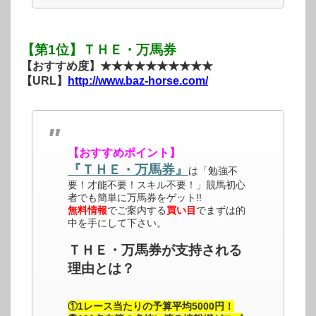
【第1位】ＴＨＥ・万馬券
【おすすめ度】★★★★★★★★★★
【URL】
http://www.baz-horse.com/
【おすすめポイント】
『ＴＨＥ・万馬券』
は「勉強不
要！才能不要！スキル不要！」競馬初心
者でも簡単に万馬券をゲット!!
無料情報
でご案内する
買い目
でまずは的
中を手にして下さい。
ＴＨＥ・万馬券が支持される
理由とは？
①1レース当たりの予算平均5000円！