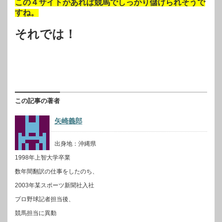
この４サイトがあれば競馬でしっかり儲けられそうで
すね。
それでは！
この記事の著者
矢崎義郎
出身地：沖縄県
1998年上智大学卒業
数年間翻訳の仕事をしたのち、
2003年某スポーツ新聞社入社
プロ野球記者担当後、
競馬担当に異動