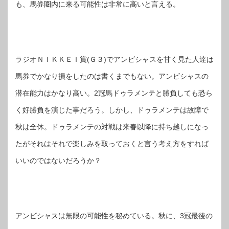
も、馬券圏内に来る可能性は非常に高いと言える。
ラジオＮＩＫＫＥＩ賞(Ｇ３)でアンビシャスを甘く見た人達は
馬券でかなり損をしたのは書くまでもない。アンビシャスの
潜在能力はかなり高い。2冠馬ドゥラメンテと勝負しても恐ら
く好勝負を演じた事だろう。しかし、ドゥラメンテは故障で
秋は全休。ドゥラメンテの対戦は来春以降に持ち越しになっ
たがそれはそれで楽しみを取っておくと言う考え方をすれば
いいのではないだろうか？
アンビシャスは無限の可能性を秘めている。秋に、3冠最後の