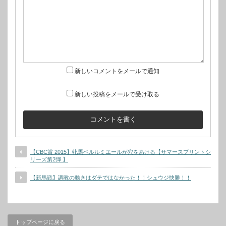
新しいコメントをメールで通知
新しい投稿をメールで受け取る
【CBC賞 2015】牝馬ベルルミエールが穴をあける【サマースプリントシ
リーズ第2弾 】
【新馬戦】調教の動きはダテではなかった！！シュウジ快勝！！
トップページに戻る