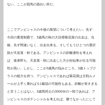
ない。ここが競馬の面白い所だ。
ここでアンビシャスの今後の展望について考えたい。先ず、
今回の重賞制覇で、3歳馬の秋の大目標菊花賞の出走は、当
確。先ず間違いなく、出走出来る。そしてもうひとつの選択
肢が天皇賞・秋である。アンビシャスの距離適性を考えれ
ば、後者即ち、天皇賞・秋に出走した方が好結果が出る可能
性が高い。しかし、ここが3歳馬の悩みどころ、3歳トップク
ラスの能力を持つ、アンビシャスであれば菊花賞は主戦ルメ
ールが上手く乗ればＧ1戴冠の可能性もある。距離が長すぎる
と言うことはない。3歳馬同士の3000Ｍの一戦であれば、ア
ンビシャスのポテンシャルを考えれば、勝てなかったにして