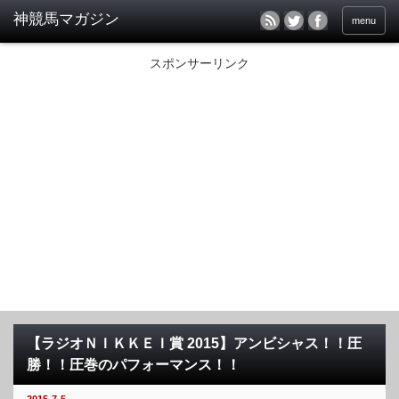
menu
スポンサーリンク
【ラジオＮＩＫＫＥＩ賞 2015】アンビシャス！！圧
勝！！圧巻のパフォーマンス！！