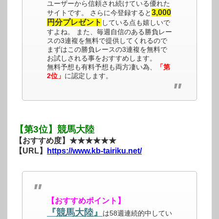
ユーザーから信頼され続けている優れた
3,000
サイトです。 さらに今登録すると
円分プレゼント
している点も嬉しいで
すよね。 また、毎週自信のある勝負レー
スの3連複を無料で提供してくれるので
まずはこの勝負レースの3連複を無料で
お試しされる事をおすすめします。
無料予想も有料予想も両方凄い為、
「第
2位」
に認定します。
【第3位】競馬大陸
【おすすめ度】★★★★★★
【URL】
https://www.kb-tairiku.net/
【おすすめポイント】
『競馬大陸』
は58週連続的中してい