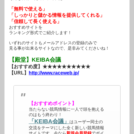
「無料で使える」
「しっかりと儲かる情報を提供してくれる」
「信頼して長く使える」
おすすめサイトを
ランキング形式でご紹介します！
いずれのサイトもメールアドレスの登録のみで
見る事が出来るサイトなので、是非みてくださいね！
【殿堂】KEIBA会議
【おすすめ度】★★★★★★★★★★
【URL】
http://www.raceweb.jp/
【おすすめポイント】
当たらない競馬情報に一人で頭を抱える
のはもう終わり！
「KEIBA会議」
はユーザー同士の
交流をテーマにした全く新しい競馬情報
サイトです。今なら
新規会員登録
でポイ