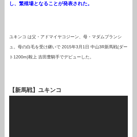
し、繁殖場となることが発表された。
ユキンコ は父・アドマイヤコジーン、母・マダムブランシ
ュ。母の白毛を受け継いで 2015年3月1日 中山3R新馬戦(ダー
ト1200m)鞍上 吉田豊騎手でデビューした。
【新馬戦】ユキンコ