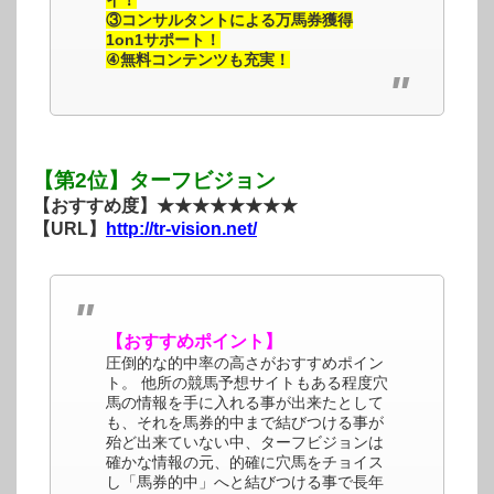
③コンサルタントによる万馬券獲得
1on1サポート！
④無料コンテンツも充実！
【第2位】ターフビジョン
【おすすめ度】★★★★★★★★
【URL】
http://tr-vision.net/
【おすすめポイント】
圧倒的な的中率の高さがおすすめポイン
ト。 他所の競馬予想サイトもある程度穴
馬の情報を手に入れる事が出来たとして
も、それを馬券的中まで結びつける事が
殆ど出来ていない中、ターフビジョンは
確かな情報の元、的確に穴馬をチョイス
し「馬券的中」へと結びつける事で長年