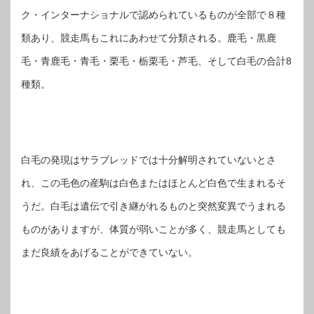
ク・インターナショナルで認められているものが全部で８種
類あり、競走馬もこれにあわせて分類される。鹿毛・黒鹿
毛・青鹿毛・青毛・栗毛・栃栗毛・芦毛、そして白毛の合計8
種類。
白毛の発現はサラブレッドでは十分解明されていないとさ
れ、この毛色の産駒は白色またはほとんど白色で生まれるそ
うだ。白毛は遺伝で引き継がれるものと突然変異でうまれる
ものがありますが、体質が弱いことが多く、競走馬としても
まだ良績をあげることができていない。