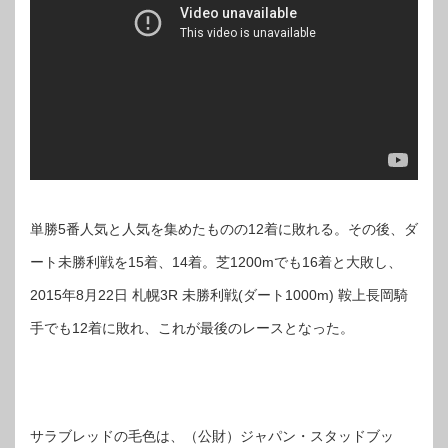
単勝5番人気と人気を集めたものの12着に敗れる。その後、ダ
ート未勝利戦を15着、14着。芝1200mでも16着と大敗し、
2015年8月22日 札幌3R 未勝利戦(ダート1000m) 鞍上長岡騎
手でも12着に敗れ、これが最後のレースとなった。
サラブレッドの毛色は、（公財）ジャパン・スタッドブッ