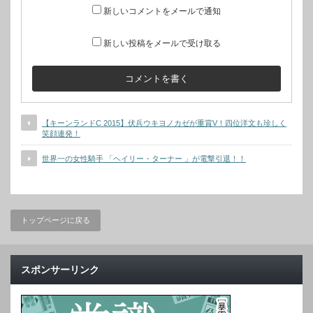
新しいコメントをメールで通知
新しい投稿をメールで受け取る
【キーンランドC 2015】伏兵ウキヨノカゼが重賞V！四位洋文も珍しく
笑顔連発！
世界一の女性騎手 「ヘイリー・ターナー 」が電撃引退！！
トップページに戻る
スポンサーリンク