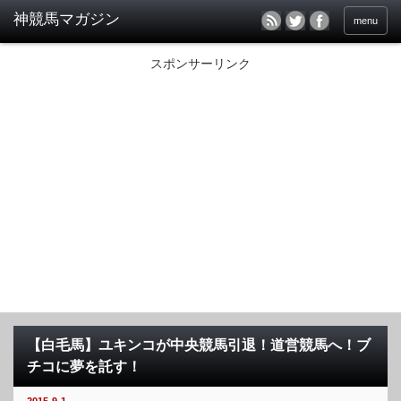
menu
スポンサーリンク
【白毛馬】ユキンコが中央競馬引退！道営競馬へ！ブ
チコに夢を託す！