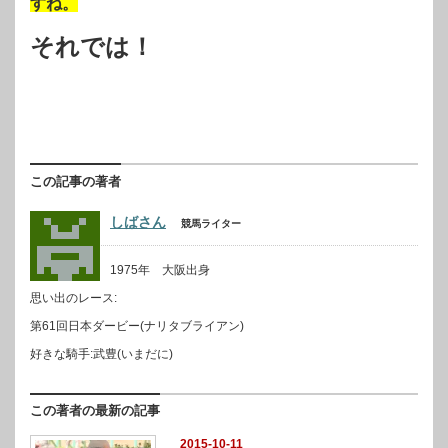
すね。
それでは！
この記事の著者
しばさん
競馬ライター
1975年 大阪出身
思い出のレース:
第61回日本ダービー(ナリタブライアン)
好きな騎手:武豊(いまだに)
この著者の最新の記事
2015-10-11