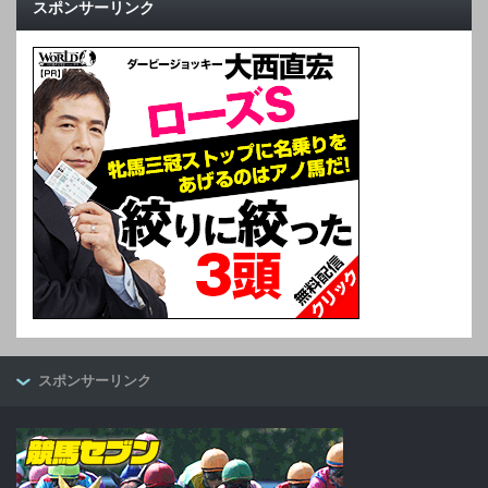
スポンサーリンク
スポンサーリンク