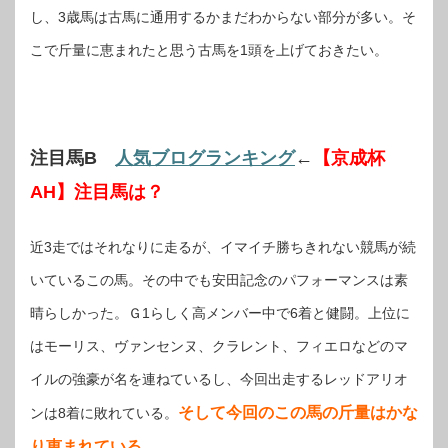
し、3歳馬は古馬に通用するかまだわからない部分が多い。そ
こで斤量に恵まれたと思う古馬を1頭を上げておきたい。
注目馬B
人気ブログランキング
←
【京成杯
AH】注目馬は？
近3走ではそれなりに走るが、イマイチ勝ちきれない競馬が続
いているこの馬。その中でも安田記念のパフォーマンスは素
晴らしかった。Ｇ1らしく高メンバー中で6着と健闘。上位に
はモーリス、ヴァンセンヌ、クラレント、フィエロなどのマ
イルの強豪が名を連ねているし、今回出走するレッドアリオ
そして今回のこの馬の斤量はかな
ンは8着に敗れている。
り恵まれている。