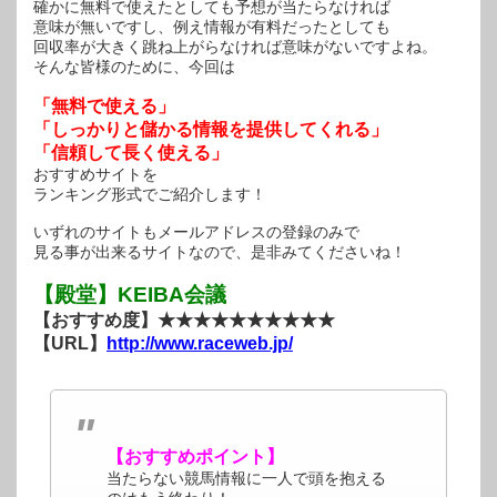
確かに無料で使えたとしても予想が当たらなければ
意味が無いですし、例え情報が有料だったとしても
回収率が大きく跳ね上がらなければ意味がないですよね。
そんな皆様のために、今回は
「無料で使える」
「しっかりと儲かる情報を提供してくれる」
「信頼して長く使える」
おすすめサイトを
ランキング形式でご紹介します！
いずれのサイトもメールアドレスの登録のみで
見る事が出来るサイトなので、是非みてくださいね！
【殿堂】KEIBA会議
【おすすめ度】★★★★★★★★★★
【URL】
http://www.raceweb.jp/
【おすすめポイント】
当たらない競馬情報に一人で頭を抱える