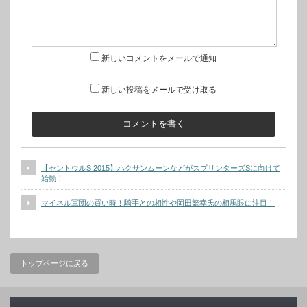
新しいコメントをメールで通知
新しい投稿をメールで受け取る
【セントウルS 2015】ハクサンムーンなどがスプリンターズSに向けて
始動！
マイネル軍団の買い時！騎手との相性や岡田繁幸氏の相馬眼に注目！
トップページに戻る