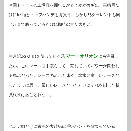
今回もレースの主導権を握れるかどうかがカギだ。実績馬だ
けに58kgとトップハンデを背負う。しかし兄クラレントも同
じ斤量で勝っているだけに期待の方が大きい。
スマートオリオン
中京記念(ＧⅢ)を勝っている
にも注目し
たい。このレースは中京らしく、荒れていてパワーが問われ
る馬場だった。レースの流れも速く、非常に厳しいレースだ
ったように思う。厳しいレースだっただけにそれを制した勝
負根性はあなどれない。
ハンデ戦だけに古馬の実績馬は重いハンデを背負っている