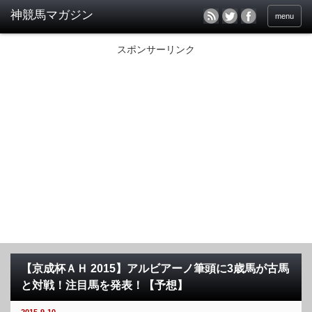
menu
スポンサーリンク
【京成杯ＡＨ 2015】アルビアーノ筆頭に3歳馬が古馬
と対戦！注目馬を発表！【予想】