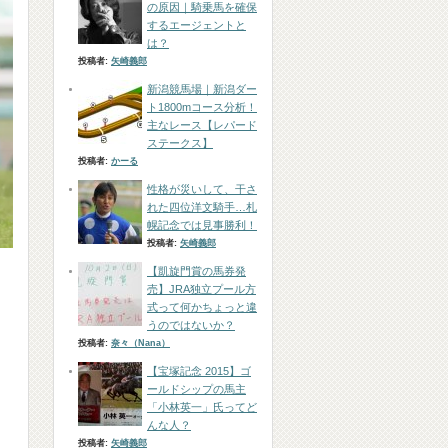
の原因｜騎乗馬を確保
するエージェントと
は？
投稿者:
矢崎義郎
新潟競馬場｜新潟ダー
ト1800mコース分析！
主なレース【レパード
ステークス】
投稿者:
かーる
性格が災いして、干さ
れた四位洋文騎手…札
幌記念では見事勝利！
投稿者:
矢崎義郎
【凱旋門賞の馬券発
売】JRA独立プール方
式って何かちょっと違
うのではないか？
投稿者:
奈々（Nana）
【宝塚記念 2015】ゴ
ールドシップの馬主
「小林英一」氏ってど
んな人？
投稿者:
矢崎義郎