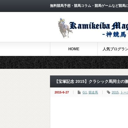
無料競馬予想・競馬コラム・競馬ゲームなど競馬
HOME
人気ブログラ
【宝塚記念 2015】クラシック馬同士の
2015-6-27
G1
,
競走馬
2015
,
トー