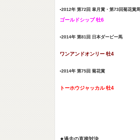
▪️2012年 第72回 皐月賞・第73回菊花賞
ゴールドシップ 牡6
▪️2014年 第81回 日本ダービー馬
ワンアンドオンリー 牡4
▪️2014年 第75回 菊花賞
トーホウジャッカル 牡4
⚫︎過去の直接対決