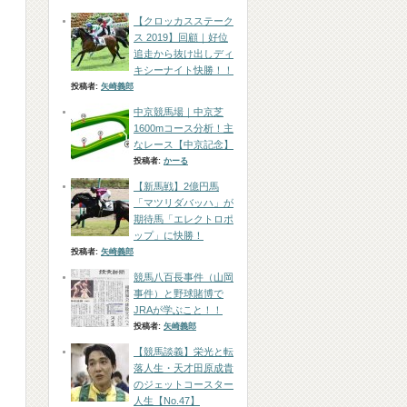
【クロッカスステーク
ス 2019】回顧｜好位
追走から抜け出しディ
キシーナイト快勝！！
投稿者:
矢崎義郎
中京競馬場｜中京芝
1600mコース分析！主
なレース【中京記念】
投稿者:
かーる
【新馬戦】2億円馬
「マツリダバッハ」が
期待馬「エレクトロポ
ップ」に快勝！
投稿者:
矢崎義郎
競馬八百長事件（山岡
事件）と野球賭博で
JRAが学ぶこと！！
投稿者:
矢崎義郎
【競馬談義】栄光と転
落人生・天才田原成貴
のジェットコースター
人生【No.47】