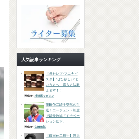
人気記事ランキング
【鼻セレブ-ブエナビ
スタ】”ぜひ欲しい”と
いう方へ－購入方法教
えます！！
投稿者:
神競馬マガジン
藤田伸二騎手突然の引
退！エージェント制度
で騎乗数減「モチベー
ション低下」
投稿者:
矢崎義郎
【藤田伸二騎手】衰退