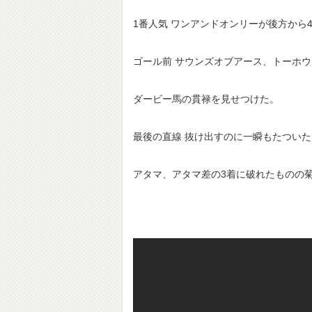
1番人気 ワンアンドオンリーが後方から
ゴール前 サウンズオブアース、トーホ
ダービー馬の貫禄を見せつけた。
最後の直線 抜け出すのに一瞬もたついた
アタマ、アタマ差の3着に破れたものの