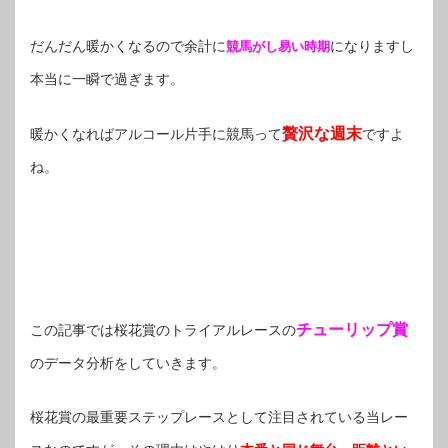
だんだん暖かくなるので余計に
になりますし
競馬がし易い時期
本当に一瞬で過ぎます。
贅沢な週末
暖かくなればアルコール片手に競馬って
ですよ
ね。
チューリップ賞
この記事では桜花賞のトライアルレースの
のデータ分析をしていきます。
桜花賞の最重要ステップレースとして注目されている当レー