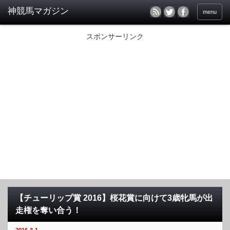
menu
スポンサーリンク
【チューリップ賞 2016】桜花賞に向けて3歳牝馬が出
走権を奪い合う！