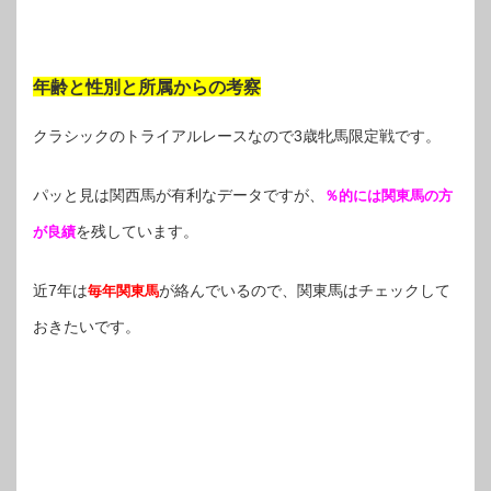
年齢と性別と所属からの考察
クラシックのトライアルレースなので3歳牝馬限定戦です。
パッと見は関西馬が有利なデータですが、
％的には関東馬の方
を残しています。
が良績
近7年は
が絡んでいるので、関東馬はチェックして
毎年関東馬
おきたいです。