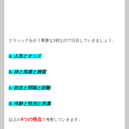
クラシックを占う重要な1戦なので注目していきましょう。
a, 人気とオッズ
b, 枠と馬番と脚質
c, 前走と間隔と距離
d, 年齢と性別と所属
4つの視点
以上の
で考察していきます。