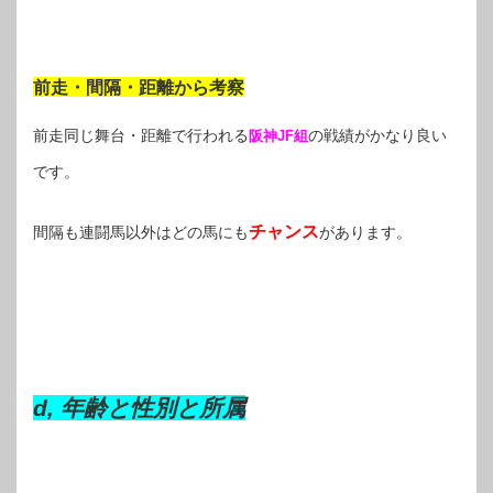
前走・間隔・距離から考察
前走同じ舞台・距離で行われる
の戦績がかなり良い
阪神JF組
です。
チャンス
間隔も連闘馬以外はどの馬にも
があります。
d, 年齢と性別と所属