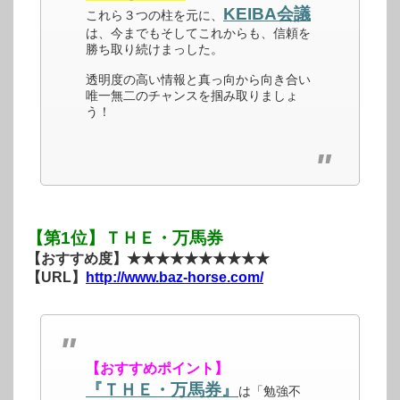
KEIBA会議
これら３つの柱を元に、
は、今までもそしてこれからも、信頼を
勝ち取り続けまっした。
透明度の高い情報と真っ向から向き合い
唯一無二のチャンスを掴み取りましょ
う！
【第1位】ＴＨＥ・万馬券
【おすすめ度】★★★★★★★★★★
【URL】
http://www.baz-horse.com/
【おすすめポイント】
『ＴＨＥ・万馬券』
は「勉強不