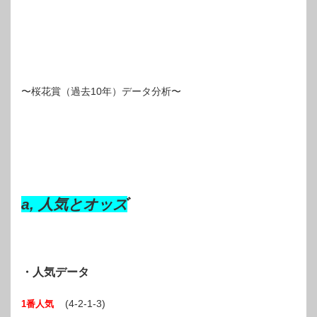
〜桜花賞（過去10年）データ分析〜
a, 人気とオッズ
・人気データ
(4-2-1-3)
1番人気