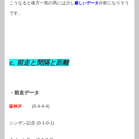
こうなると後方一気の馬には少し
分析になりそう
厳しいデータ
です。
c, 前走と間隔と距離
・前走データ
(5-4-4-4)
阪神JF
シンザン記念 (0-1-0-1)