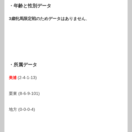
・年齢と性別データ
3歳牝馬限定戦のためデータはありません
。
・所属データ
(2-4-1-13)
美浦
栗東 (8-6-9-101)
地方 (0-0-0-4)