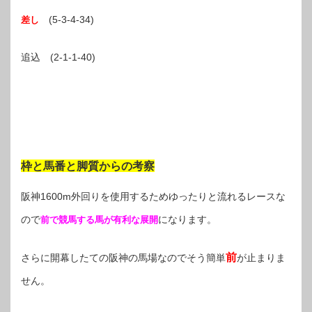
(5-3-4-34)
差し
追込 (2-1-1-40)
枠と馬番と脚質からの考察
阪神1600m外回りを使用するためゆったりと流れるレースな
ので
になります。
前で競馬する馬が有利な展開
前
さらに開幕したての阪神の馬場なのでそう簡単
が止まりま
せん。