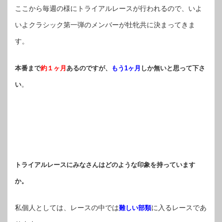
ここから毎週の様にトライアルレースが行われるので、いよ
いよクラシック第一弾のメンバーが牡牝共に決まってきま
す。
本番まで
約１ヶ月
あるのですが、
もう1ヶ月
しか無いと思って下さ
。
い
トライアルレースにみなさんはどのような印象を持っています
か。
私個人としては、レースの中では
に入るレースであ
難しい部類