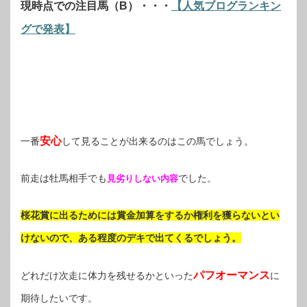
現時点での注目馬（B）・・・
【人気ブログランキン
グで発表】
安心
一番
して見ることが出来るのはこの馬でしょう。
前走は牡馬相手でも
でした。
見劣りしない内容
桜花賞に出るためには賞金加算をするか権利を獲らないとい
けないので、ある程度のデキで出てくるでしょう。
パフオーマンス
どれだけ次走に体力を残せるかといった
に
期待したいです。