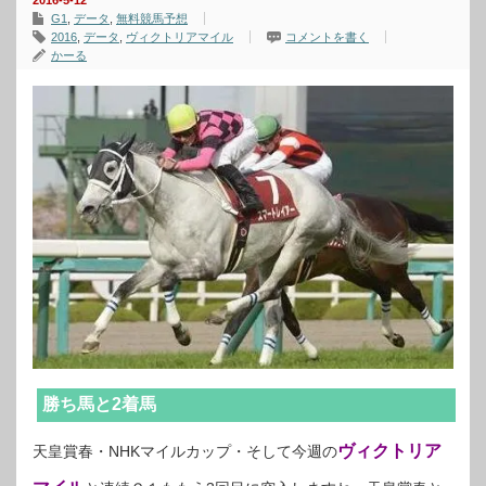
2016-5-12
G1
,
データ
,
無料競馬予想
2016
,
データ
,
ヴィクトリアマイル
コメントを書く
かーる
勝ち馬と2着馬
ヴィクトリア
天皇賞春・NHKマイルカップ・そして今週の