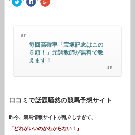
ク
Facebook
ク
リ
で
リ
ッ
共
ッ
ク
有
ク
し
す
し
て
る
て
Twitter
に
Google+
で
は
で
共
ク
共
有
リ
有
(新
ッ
(新
し
ク
し
毎回高確率「宝塚記念はこの
い
し
い
ウ
て
ウ
ィ
く
ィ
５頭！」元調教師が無料で教
ン
だ
ン
ド
さ
ド
えます！
ウ
い
ウ
で
(新
で
開
し
開
き
い
き
ま
ウ
ま
す)
ィ
す)
ン
ド
ウ
で
開
口コミで話題騒然の競馬予想サイト
き
ま
す)
昨今、競馬情報サイトが乱立しすぎて、
「どれがいいのかわからない！」