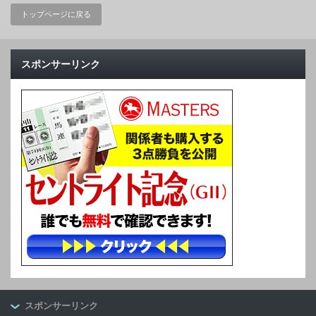
トップページに戻る
スポンサーリンク
スポンサーリンク