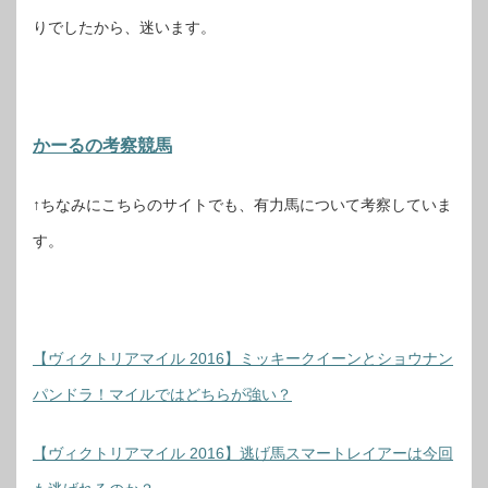
りでしたから、迷います。
かーるの考察競馬
↑ちなみにこちらのサイトでも、有力馬について考察していま
す。
【ヴィクトリアマイル 2016】ミッキークイーンとショウナン
パンドラ！マイルではどちらが強い？
【ヴィクトリアマイル 2016】逃げ馬スマートレイアーは今回