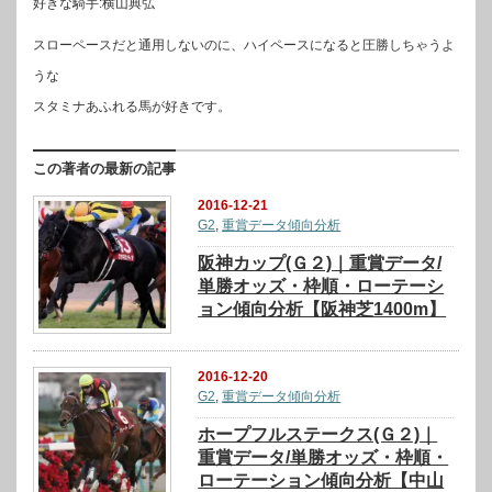
好きな騎手:横山典弘
スローペースだと通用しないのに、ハイペースになると圧勝しちゃうよ
うな
スタミナあふれる馬が好きです。
この著者の最新の記事
2016-12-21
G2
,
重賞データ傾向分析
阪神カップ(Ｇ２)｜重賞データ/
単勝オッズ・枠順・ローテーシ
ョン傾向分析【阪神芝1400m】
2016-12-20
G2
,
重賞データ傾向分析
ホープフルステークス(Ｇ２)｜
重賞データ/単勝オッズ・枠順・
ローテーション傾向分析【中山