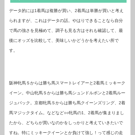
データ的には1着馬は複勝が買い、2着馬は単勝が買いと考え
られますが、これはデータの話。やはりできることなら自分
で馬の強さを見極めて、調子も見る方はそれも確認して、最
後にオッズを比較して、美味しいかどうかを考えたい所で
す。
阪神牝馬Ｓからは勝ち馬スマートレイアーと2着馬ミッキーク
イーン。中山牝馬Ｓからは勝ち馬シュンドルボンと2着馬ルー
ジュバック。京都牝馬Ｓからは勝ち馬クイーンズリング、2着
馬マジックタイム。などなど○○牝馬の1、2着馬が集まりまし
たから、どちらが買いなのかをしっかりと考えていきたいで
すね。特にミッキークイーンとか負けて強し！って感じの走