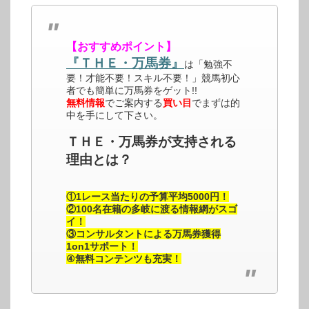
【おすすめポイント】
『ＴＨＥ・万馬券』
は「勉強不
要！才能不要！スキル不要！」競馬初心
者でも簡単に万馬券をゲット!!
無料情報
でご案内する
買い目
でまずは的
中を手にして下さい。
ＴＨＥ・万馬券が支持される
理由とは？
①1レース当たりの予算平均5000円！
②100名在籍の多岐に渡る情報網がスゴ
イ！
③コンサルタントによる万馬券獲得
1on1サポート！
④無料コンテンツも充実！