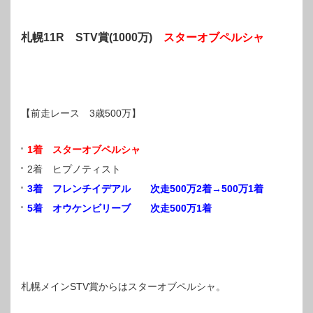
札幌11R STV賞(1000万)
スターオブペルシャ
【前走レース 3歳500万】
1着 スターオブペルシャ
2着 ヒプノティスト
3着 フレンチイデアル 次走500万2着→500万1着
5着 オウケンビリーブ 次走500万1着
札幌メインSTV賞からはスターオブペルシャ。