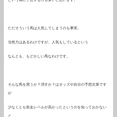
ただそういう馬は人気してしまうのも事実。
当然力はあるわけですが、人気もしているという
なんとも、もどかしい馬なわけです。
そんな馬を買うか？消すか？はオッズや自分の予想次第です
が
少なくとも前走レベルが高かったというのを知っておかない
と