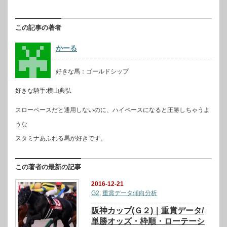
この記事の著者
かーる
好きな馬：ゴールドシップ
好きな騎手:横山典弘
スローペースだと通用しないのに、ハイペースになると圧勝しちゃうよ
うな
スタミナあふれる馬が好きです。
この著者の最新の記事
2016-12-21
G2
,
重賞データ傾向分析
阪神カップ(Ｇ２)｜重賞データ/
単勝オッズ・枠順・ローテーシ