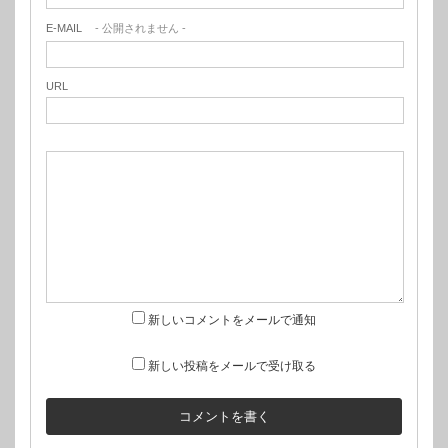
E-MAIL
- 公開されません -
URL
新しいコメントをメールで通知
新しい投稿をメールで受け取る