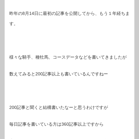
昨年の8月14日に最初の記事を公開してから、もう１年経ちま
す。
様々な騎手、種牡馬、コースデータなどを書いてきましたが
数えてみると200記事以上も書いているんですねー
200記事と聞くと結構書いたなーと思うわけですが
毎日記事を書いている方は360記事以上ですから