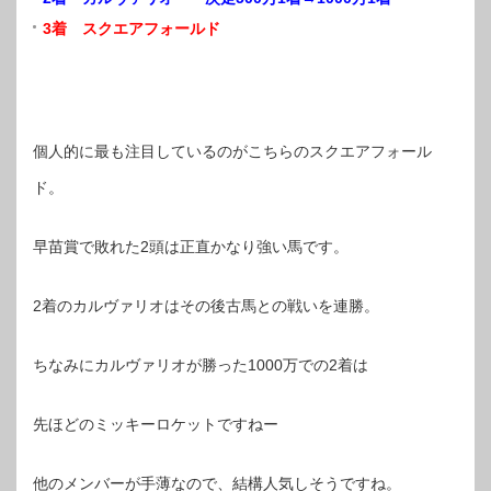
3着 スクエアフォールド
個人的に最も注目しているのがこちらのスクエアフォール
ド。
早苗賞で敗れた2頭は正直かなり強い馬です。
2着のカルヴァリオはその後古馬との戦いを連勝。
ちなみにカルヴァリオが勝った1000万での2着は
先ほどのミッキーロケットですねー
他のメンバーが手薄なので、結構人気しそうですね。