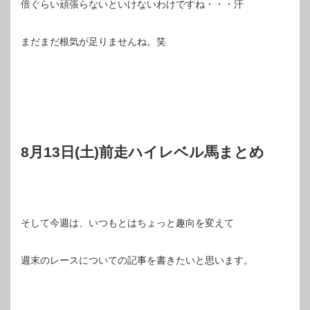
倍ぐらい頑張らないといけないわけですね・・・汗
まだまだ根気が足りませんね。笑
8月13日(土)前走ハイレベル馬まとめ
そして今週は、いつもとはちょっと趣向を変えて
週末のレースについての記事を書きたいと思います。