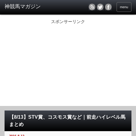
menu
スポンサーリンク
【8/13】STV賞、コスモス賞など｜前走ハイレベル馬
まとめ