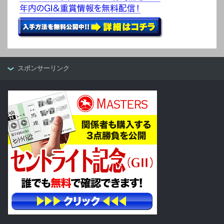
スポンサーリンク