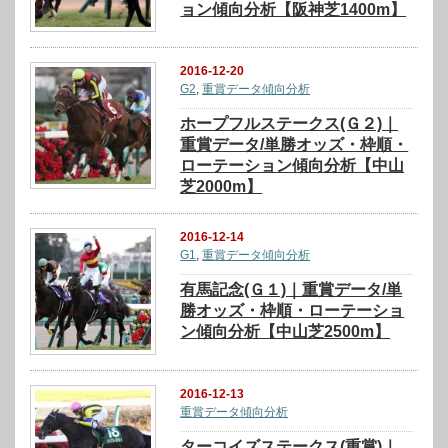
ョン傾向分析【阪神芝1400m】
2016-12-20
G2
,
重賞データ傾向分析
ホープフルステークス(Ｇ２)｜
重賞データ/単勝オッズ・枠順・
ローテーション傾向分析【中山
芝2000m】
2016-12-14
G1
,
重賞データ傾向分析
有馬記念(Ｇ１)｜重賞データ/単
勝オッズ・枠順・ローテーショ
ン傾向分析【中山芝2500m】
2016-12-13
重賞データ傾向分析
ターコイズステークス(重賞)｜