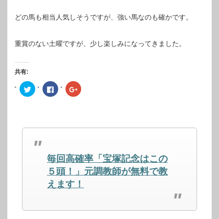
どの馬も相当人気しそうですが、強い馬なのも確かです。
重賞のない土曜ですが、少し楽しみになってきました。
共有:
ク
Facebook
ク
リ
で
リ
ッ
共
ッ
ク
有
ク
し
す
し
て
る
て
Twitter
に
Google+
で
は
で
共
ク
共
有
リ
有
(新
ッ
(新
し
ク
し
毎回高確率「宝塚記念はこの
い
し
い
ウ
て
ウ
ィ
く
ィ
５頭！」元調教師が無料で教
ン
だ
ン
ド
さ
ド
えます！
ウ
い
ウ
で
(新
で
開
し
開
き
い
き
ま
ウ
ま
す)
ィ
す)