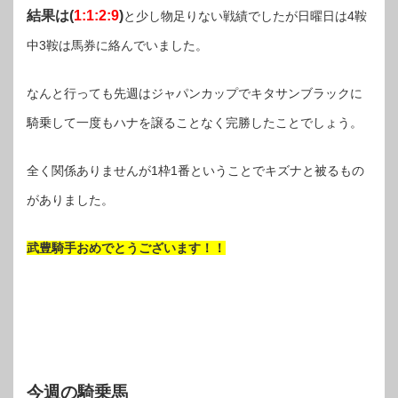
結果は(
1:1:2:9
)
と少し物足りない戦績でしたが日曜日は4鞍
中3鞍は馬券に絡んでいました。
なんと行っても先週はジャパンカップでキタサンブラックに
騎乗して一度もハナを譲ることなく完勝したことでしょう。
全く関係ありませんが1枠1番ということでキズナと被るもの
がありました。
武豊騎手おめでとうございます！！
今週の騎乗馬