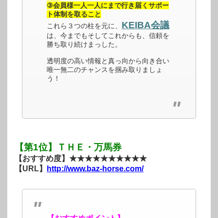
③会員様一人一人にまで行き届くサポー
ト体制を取ること
KEIBA会議
これら３つの柱を元に、
は、今までもそしてこれからも、信頼を
勝ち取り続けまっした。
透明度の高い情報と真っ向から向き合い
唯一無二のチャンスを掴み取りましょ
う！
【第1位】ＴＨＥ・万馬券
【おすすめ度】★★★★★★★★★★
【URL】
http://www.baz-horse.com/