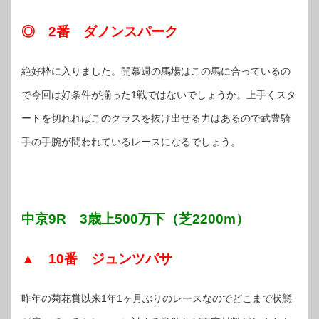
◎ 2番 ダノンスパーク
絶好枠に入りました。開幕週の馬場はこの馬に合っているの
で今回は好条件が揃った1戦ではないでしょうか。上手くスタ
ートを切れればこのクラスを抜け出せる力はあるので武豊騎
手の手腕が問われているレースになるでしょう。
中京9R 3歳上500万下（芝2200m）
▲ 10番 ジュンツバサ
昨年の菊花賞以来1年1ヶ月ぶりのレースなのでどこまで状態