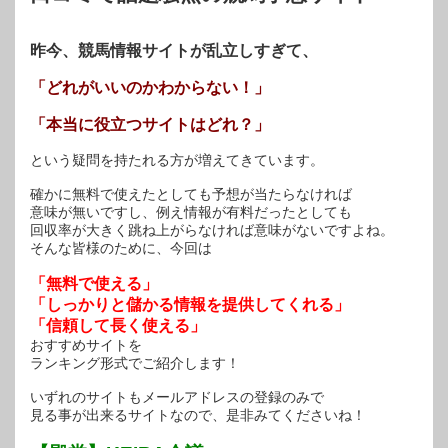
き
ま
す)
昨今、競馬情報サイトが乱立しすぎて、
「どれがいいのかわからない！」
「本当に役立つサイトはどれ？」
という疑問を持たれる方が増えてきています。
確かに無料で使えたとしても予想が当たらなければ
意味が無いですし、例え情報が有料だったとしても
回収率が大きく跳ね上がらなければ意味がないですよね。
そんな皆様のために、今回は
「無料で使える」
「しっかりと儲かる情報を提供してくれる」
「信頼して長く使える」
おすすめサイトを
ランキング形式でご紹介します！
いずれのサイトもメールアドレスの登録のみで
見る事が出来るサイトなので、是非みてくださいね！