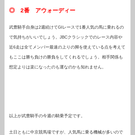
◎ 2番 アウォーディー
武豊騎手自身は2週続けてGⅠレースで1番人気の馬に乗れるの
で気持ちがいいでしょう。JBCクラシックでのレース内容や
近6走は全てメンバー最速の上りの脚を使えている点を考えて
もここは勝ち負けの勝負をしてくれるでしょう。相手関係も
想定よりは楽になったのも運なのかも知れません。
以上が武豊騎手の今週の騎乗予定です。
土日ともに中京競馬場ですが、人気馬に乗る機械が多いので