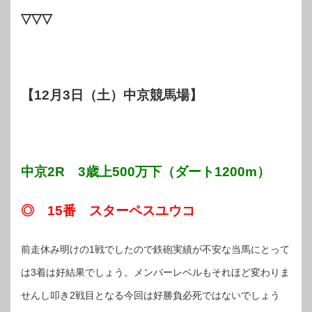
▽▽▽
【12月3日（土）中京競馬場】
中京2R 3歳上500万下（ダート1200m）
◎ 15番 スターペスユウコ
前走休み明けの1戦でしたので鉄砲実績が不安な当馬にとって
は3着は好結果でしょう。メンバーレベルもそれほど変わりま
せんし叩き2戦目となる今回は好勝負必死ではないでしょう