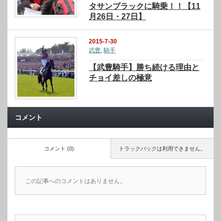
タサンブラックに騎乗！！【11
月26日・27日】
2015-7-30
武豊
,
騎手
【武豊騎手】勝ち続ける理由と
チョイ差しの極意
コメント
コメント (0)
トラックバックは利用できません。
この記事へのコメントはありません。