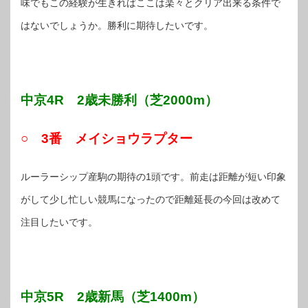
味でもこの経験が生きればここは楽々とクリア出来る条件で
はないでしょうか。勝利に期待したいです。
中京4R 2歳未勝利（芝2000m）
○ 3番 メイショウラプター
ルーラーシップ産駒の期待の1頭です。前走は距離が短い印象
がして少し忙しい競馬になったので距離延長の今回は改めて
注目したいです。
中京5R 2歳新馬（芝1400m）