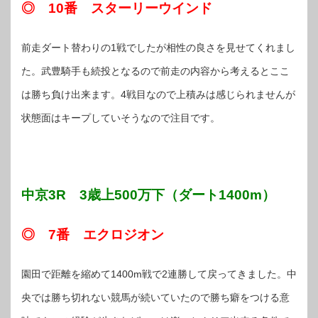
◎ 10番 スターリーウインド
前走ダート替わりの1戦でしたが相性の良さを見せてくれまし
た。武豊騎手も続投となるので前走の内容から考えるとここ
は勝ち負け出来ます。4戦目なので上積みは感じられませんが
状態面はキープしていそうなので注目です。
中京3R 3歳上500万下（ダート1400m）
◎ 7番 エクロジオン
園田で距離を縮めて1400m戦で2連勝して戻ってきました。中
央では勝ち切れない競馬が続いていたので勝ち癖をつける意