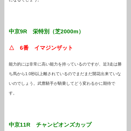
中京9R 栄特別（芝2000m）
△ 6番 イマジンザット
能力的には非常に高い能力を持っているのですが、近3走は勝
ち馬から1.0秒以上離されているのでまだまだ開花出来ていな
いのでしょう。武豊騎手が騎乗してどう変わるかに期待で
す。
中京11R チャンピオンズカップ