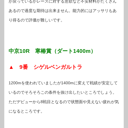
が戻っているかレースに対する意欲など不安材料がたくさん
あるので過度な期待は出来ません。能力的にはアッサリもあ
り得るので評価が難しいです。
中京10R 寒椿賞（ダート1400m）
▲ 9番 シゲルベンガルトラ
1200mを使われていましたが1400mに変えて戦績が安定して
いるのでそろそろこの条件を抜け出したいところでしょう。
ただデビューから8戦目となるので状態面や見えない疲れが気
になるところです。