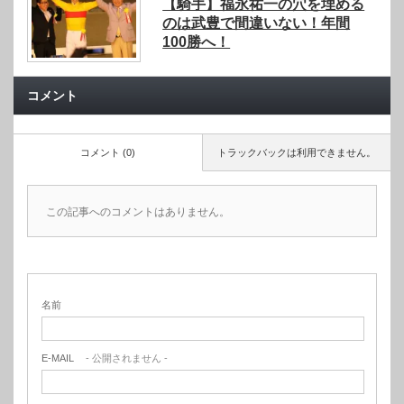
【騎手】福永祐一の穴を埋める
のは武豊で間違いない！年間
100勝へ！
コメント
コメント (0)
トラックバックは利用できません。
この記事へのコメントはありません。
名前
E-MAIL
- 公開されません -