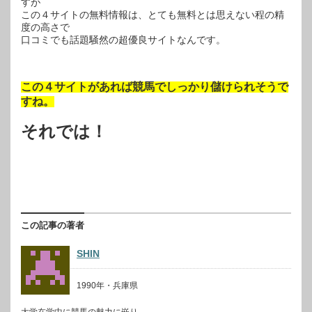
すが
この４サイトの無料情報は、とても無料とは思えない程の精
度の高さで
口コミでも話題騒然の超優良サイトなんです。
この４サイトがあれば競馬でしっかり儲けられそうで
すね。
それでは！
この記事の著者
SHIN
1990年・兵庫県
大学在学中に競馬の魅力に嵌り