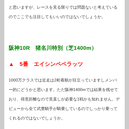
と思いますが、レースを見る限りでは問題ないと考えている
のでここでも注目してもいいのではないでしょうか。
阪神10R 猪名川特別（芝1400m）
▲ 5番 エイシンペペラッツ
1000万クラスでは近走は2桁着順が目立っていますしメンバ
ー的にどうかと思います。ただ阪神1400mでは結果を残せて
おり、得意距離なので見直しが必要な1戦かも知れません。デ
ビューから全て武豊騎手が騎乗しているのでしっかり乗って
くれるのではないでしょうか。