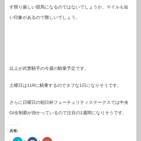
す限り厳しい競馬になるのではないでしょうか。マイルも短
い印象があるので難しいでしょう。
以上が武豊騎手の今週の騎乗予定です。
土曜日は11Rに騎乗するのでタフな1日になりそうです。
さらに日曜日の朝日杯フューチュリティステークスでは中央
GⅠ全制覇が掛かっているので注目の1週間になりそうです。
共有:
ク
Facebook
ク