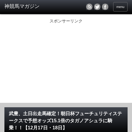
menu
スポンサーリンク
武豊、土日出走馬確定！朝日杯フューチュリティステ
ークスで予想オッズ15.1倍のタガノアシュラに騎
乗！！【12月17日・18日】