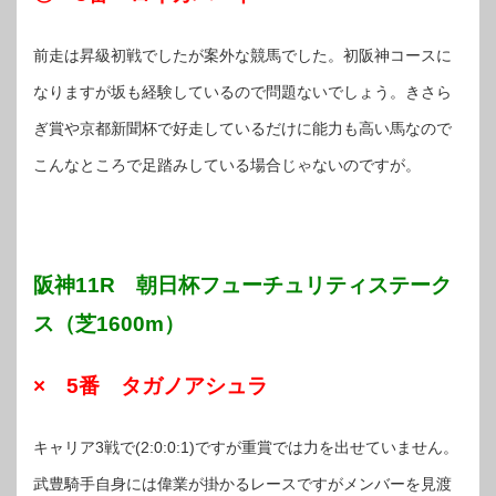
前走は昇級初戦でしたが案外な競馬でした。初阪神コースに
なりますが坂も経験しているので問題ないでしょう。きさら
ぎ賞や京都新聞杯で好走しているだけに能力も高い馬なので
こんなところで足踏みしている場合じゃないのですが。
阪神11R 朝日杯フューチュリティステーク
ス（芝1600m）
× 5番 タガノアシュラ
キャリア3戦で(2:0:0:1)ですが重賞では力を出せていません。
武豊騎手自身には偉業が掛かるレースですがメンバーを見渡