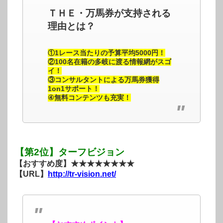
ＴＨＥ・万馬券が支持される
理由とは？
①1レース当たりの予算平均5000円！
②100名在籍の多岐に渡る情報網がスゴ
イ！
③コンサルタントによる万馬券獲得
1on1サポート！
④無料コンテンツも充実！
【第2位】ターフビジョン
【おすすめ度】★★★★★★★★
【URL】
http://tr-vision.net/