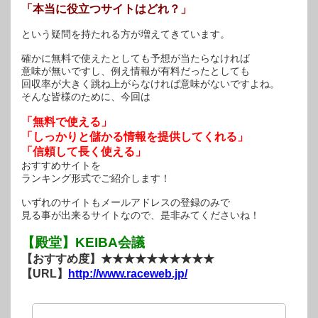
「本当に役立つサイトはどれ？」
という疑問を持たれる方が増えてきています。
確かに無料で使えたとしても予想が当たらなければ
意味が無いですし、例え情報が有料だったとしても
回収率が大きく跳ね上がらなければ意味がないですよね。
そんな皆様のために、今回は
「無料で使える」
「しっかりと儲かる情報を提供してくれる」
「信頼して長く使える」
おすすめサイトを
ランキング形式でご紹介します！
いずれのサイトもメールアドレスの登録のみで
見る事が出来るサイトなので、是非みてくださいね！
【殿堂】KEIBA会議
【おすすめ度】★★★★★★★★★★
【URL】
http://www.raceweb.jp/