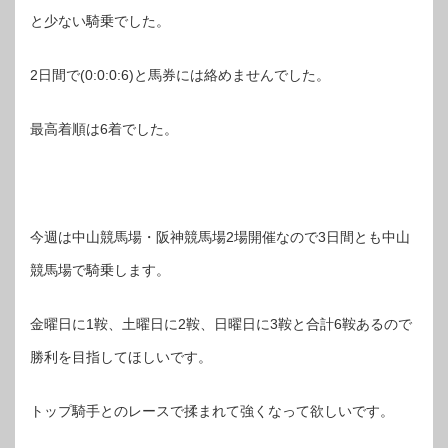
と少ない騎乗でした。
2日間で(0:0:0:6)と馬券には絡めませんでした。
最高着順は6着でした。
今週は中山競馬場・阪神競馬場2場開催なので3日間とも中山
競馬場で騎乗します。
金曜日に1鞍、土曜日に2鞍、日曜日に3鞍と合計6鞍あるので
勝利を目指してほしいです。
トップ騎手とのレースで揉まれて強くなって欲しいです。