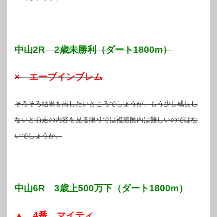
中山2R 2歳未勝利（ダート1800m）
× エーブインブレム
そろそろ結果を出したいところでしょうが、もう少し成長し
ないと前走の内容を見る限りでは複勝圏内は難しいのではな
いでしょうか。
中山6R 3歳上500万下（ダート1800m）
▲ 4番 マイティ