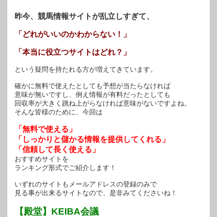
す)
昨今、競馬情報サイトが乱立しすぎて、
「どれがいいのかわからない！」
「本当に役立つサイトはどれ？」
という疑問を持たれる方が増えてきています。
確かに無料で使えたとしても予想が当たらなければ
意味が無いですし、例え情報が有料だったとしても
回収率が大きく跳ね上がらなければ意味がないですよね。
そんな皆様のために、今回は
「無料で使える」
「しっかりと儲かる情報を提供してくれる」
「信頼して長く使える」
おすすめサイトを
ランキング形式でご紹介します！
いずれのサイトもメールアドレスの登録のみで
見る事が出来るサイトなので、是非みてくださいね！
【殿堂】KEIBA会議