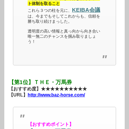
ト体制を取ること
KEIBA会議
これら３つの柱を元に、
は、今までもそしてこれからも、信頼を
勝ち取り続けまっした。
透明度の高い情報と真っ向から向き合い
唯一無二のチャンスを掴み取りましょ
う！
【第1位】ＴＨＥ・万馬券
【おすすめ度】★★★★★★★★★★
【URL】
http://www.baz-horse.com/
【おすすめポイント】