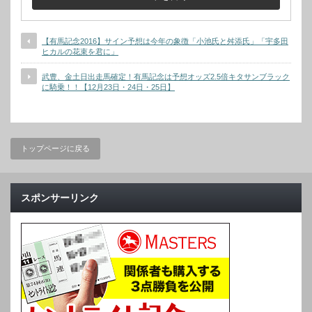
【有馬記念2016】サイン予想は今年の象徴「小池氏と舛添氏」「宇多田
ヒカルの花束を君に」
武豊、金土日出走馬確定！有馬記念は予想オッズ2.5倍キタサンブラック
に騎乗！！【12月23日・24日・25日】
トップページに戻る
スポンサーリンク