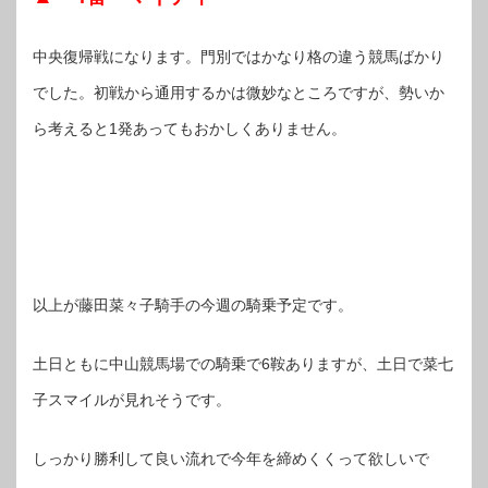
中央復帰戦になります。門別ではかなり格の違う競馬ばかり
でした。初戦から通用するかは微妙なところですが、勢いか
ら考えると1発あってもおかしくありません。
以上が藤田菜々子騎手の今週の騎乗予定です。
土日ともに中山競馬場での騎乗で6鞍ありますが、土日で菜七
子スマイルが見れそうです。
しっかり勝利して良い流れで今年を締めくくって欲しいで