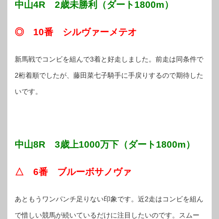
中山4R 2歳未勝利（ダート1800m）
◎ 10番 シルヴァーメテオ
新馬戦でコンビを組んで3着と好走しました。前走は同条件で
2桁着順でしたが、藤田菜七子騎手に手戻りするので期待した
いです。
中山8R 3歳上1000万下（ダート1800m）
△ 6番 ブルーボサノヴァ
あともうワンパンチ足りない印象です。近2走はコンビを組ん
で惜しい競馬が続いているだけに注目したいのです。スムー