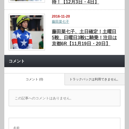
待！【12月3日・4日】
2016-11-20
藤田菜七子
藤田菜七子、土日確定！土曜日
5鞍、日曜日3鞍に騎乗！注目は
京都6R【11月19日・20日】
コメント
コメント (0)
トラックバックは利用できません。
この記事へのコメントはありません。
名前