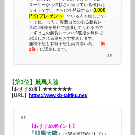
ユーザーから信頼され続けている優れた
3,000
サイトです。 さらに今登録すると
円分プレゼント
している点も嬉しいで
すよね。 また、毎週自信のある勝負レー
スの3連複を無料で提供してくれるので
まずはこの勝負レースの3連複を無料で
お試しされる事をおすすめします。
無料予想も有料予想も両方凄い為、
「第
2位」
に認定します。
【第3位】競馬大陸
【おすすめ度】★★★★★★
【URL】
https://www.kb-tairiku.net/
【おすすめポイント】
『競馬大陸』
は58週連続的中してい