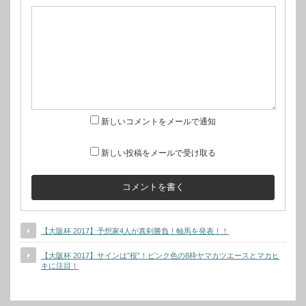
新しいコメントをメールで通知
新しい投稿をメールで受け取る
【大阪杯 2017】予想家4人が真剣勝負！軸馬を発表！！
【大阪杯 2017】サインは”桜”！ピンク色の8枠ヤマカツエースとマカヒ
キに注目！