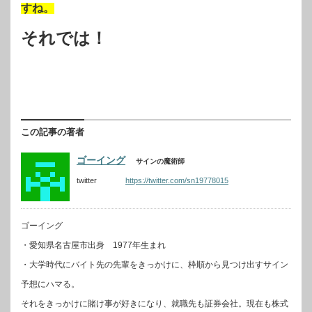
すね。
それでは！
この記事の著者
ゴーイング
サインの魔術師
twitter
https://twitter.com/sn19778015
ゴーイング
・愛知県名古屋市出身 1977年生まれ
・大学時代にバイト先の先輩をきっかけに、枠順から見つけ出すサイン
予想にハマる。
それをきっかけに賭け事が好きになり、就職先も証券会社。現在も株式