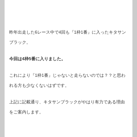
昨年出走した6レース中で4回も『1枠1番』に入ったキタサン
ブラック。
今回は4枠5番に入りました。
これにより『1枠1番』じゃないと走らないのでは？？と思わ
れる方も少なくないはずです。
上記に記載通り、キタサンブラックがやはり有力である理由
をご案内します。