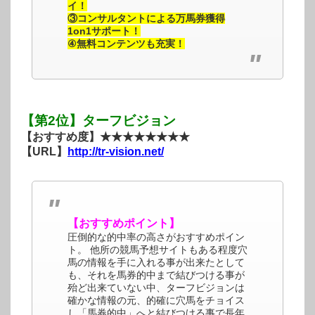
イ！
③コンサルタントによる万馬券獲得
1on1サポート！
④無料コンテンツも充実！
【第2位】ターフビジョン
【おすすめ度】★★★★★★★★
【URL】
http://tr-vision.net/
【おすすめポイント】
圧倒的な的中率の高さがおすすめポイン
ト。 他所の競馬予想サイトもある程度穴
馬の情報を手に入れる事が出来たとして
も、それを馬券的中まで結びつける事が
殆ど出来ていない中、ターフビジョンは
確かな情報の元、的確に穴馬をチョイス
し「馬券的中」へと結びつける事で長年