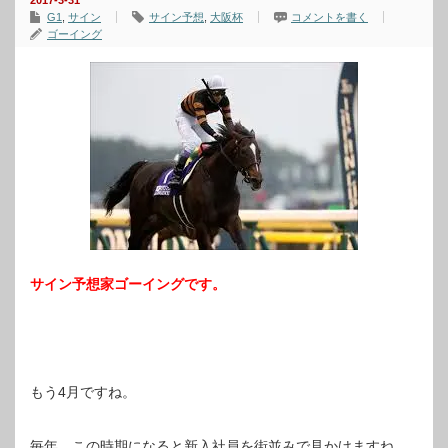
2017-3-31
G1
,
サイン
サイン予想
,
大阪杯
コメントを書く
ゴーイング
サイン予想家ゴーイングです。
もう4月ですね。
毎年、この時期になると新入社員を街並みで見かけますね。