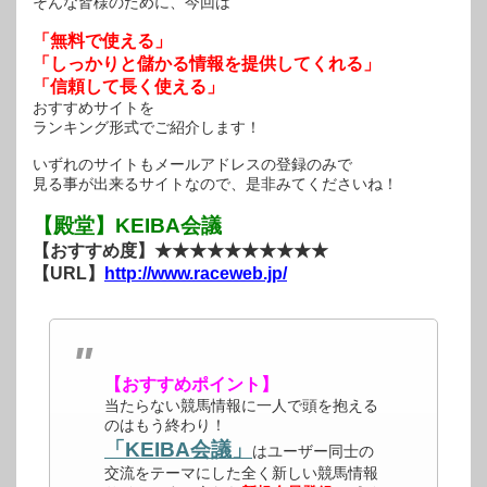
そんな皆様のために、今回は
「無料で使える」
「しっかりと儲かる情報を提供してくれる」
「信頼して長く使える」
おすすめサイトを
ランキング形式でご紹介します！
いずれのサイトもメールアドレスの登録のみで
見る事が出来るサイトなので、是非みてくださいね！
【殿堂】KEIBA会議
【おすすめ度】★★★★★★★★★★
【URL】
http://www.raceweb.jp/
【おすすめポイント】
当たらない競馬情報に一人で頭を抱える
のはもう終わり！
「KEIBA会議」
はユーザー同士の
交流をテーマにした全く新しい競馬情報