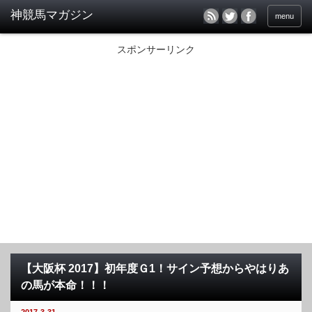
menu
スポンサーリンク
【大阪杯 2017】初年度Ｇ1！サイン予想からやはりあ
の馬が本命！！！