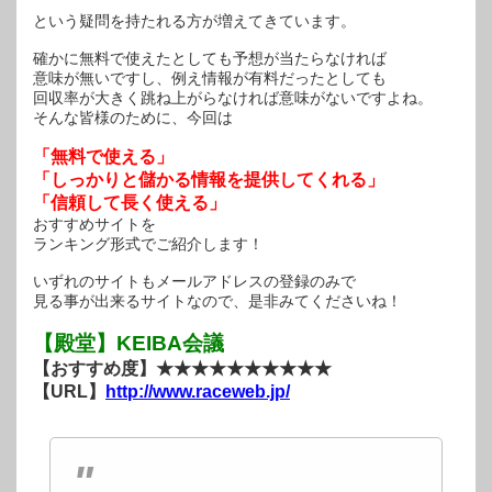
という疑問を持たれる方が増えてきています。
確かに無料で使えたとしても予想が当たらなければ
意味が無いですし、例え情報が有料だったとしても
回収率が大きく跳ね上がらなければ意味がないですよね。
そんな皆様のために、今回は
「無料で使える」
「しっかりと儲かる情報を提供してくれる」
「信頼して長く使える」
おすすめサイトを
ランキング形式でご紹介します！
いずれのサイトもメールアドレスの登録のみで
見る事が出来るサイトなので、是非みてくださいね！
【殿堂】KEIBA会議
【おすすめ度】★★★★★★★★★★
【URL】
http://www.raceweb.jp/