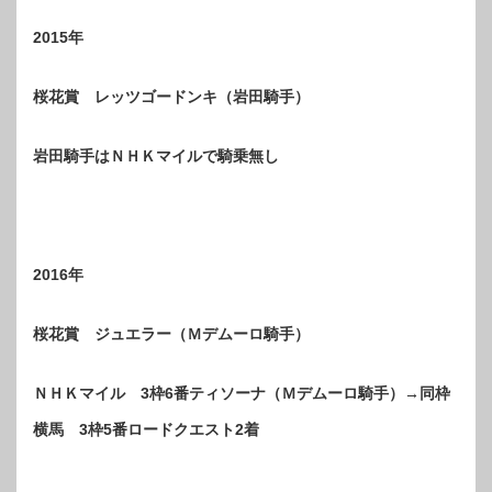
2015年
桜花賞 レッツゴードンキ（岩田騎手）
岩田騎手はＮＨＫマイルで騎乗無し
2016年
桜花賞 ジュエラー（Ｍデムーロ騎手）
ＮＨＫマイル 3枠6番ティソーナ（Ｍデムーロ騎手）→同枠
横馬 3枠5番ロードクエスト2着