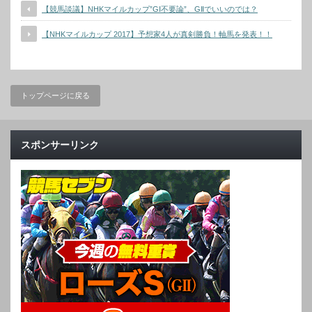
【競馬談議】NHKマイルカップ”GⅠ不要論”、GⅡでいいのでは？
【NHKマイルカップ 2017】予想家4人が真剣勝負！軸馬を発表！！
トップページに戻る
スポンサーリンク