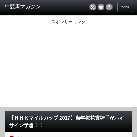
menu
スポンサーリンク
【ＮＨＫマイルカップ 2017】当年桜花賞騎手が示す
サイン予想！！