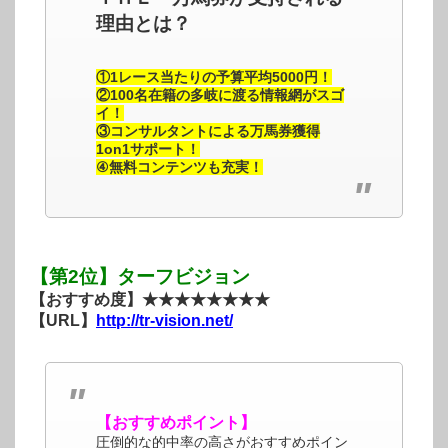
理由とは？
①1レース当たりの予算平均5000円！
②100名在籍の多岐に渡る情報網がスゴ
イ！
③コンサルタントによる万馬券獲得
1on1サポート！
④無料コンテンツも充実！
【第2位】ターフビジョン
【おすすめ度】★★★★★★★★
【URL】
http://tr-vision.net/
【おすすめポイント】
圧倒的な的中率の高さがおすすめポイン