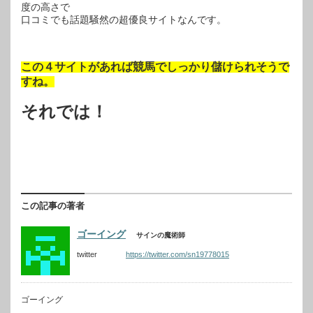
度の高さで
口コミでも話題騒然の超優良サイトなんです。
この４サイトがあれば競馬でしっかり儲けられそうで
すね。
それでは！
この記事の著者
ゴーイング
サインの魔術師
twitter
https://twitter.com/sn19778015
ゴーイング