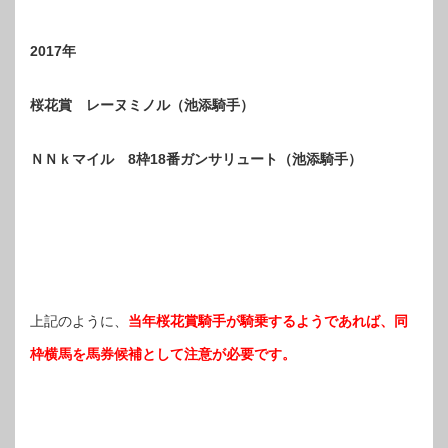
2017年
桜花賞 レーヌミノル（池添騎手）
ＮＮｋマイル 8枠18番ガンサリュート（池添騎手）
上記のように、
当年桜花賞騎手が騎乗するようであれば、同
枠横馬を馬券候補として注意が必要です。