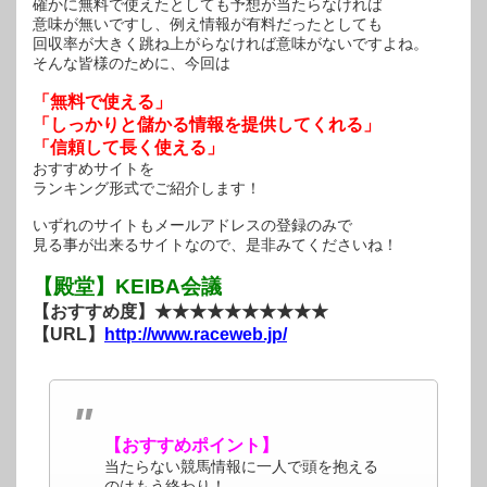
確かに無料で使えたとしても予想が当たらなければ
意味が無いですし、例え情報が有料だったとしても
回収率が大きく跳ね上がらなければ意味がないですよね。
そんな皆様のために、今回は
「無料で使える」
「しっかりと儲かる情報を提供してくれる」
「信頼して長く使える」
おすすめサイトを
ランキング形式でご紹介します！
いずれのサイトもメールアドレスの登録のみで
見る事が出来るサイトなので、是非みてくださいね！
【殿堂】KEIBA会議
【おすすめ度】★★★★★★★★★★
【URL】
http://www.raceweb.jp/
【おすすめポイント】
当たらない競馬情報に一人で頭を抱える
のはもう終わり！