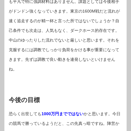
も平凡で特に強調材料はありません。課題としては今後相手
がドンドン強くなっていきます。東京の1600M戦だと流れが
速く追走するのが精一杯と言った所ではないでしょうか？自
己条件でも次走は、人気もなく、ダークホース的存在です。
中山のゆったりした流れでないと厳しいと思います。それを
克服するには調教でしっかり負荷をかける事が重要になって
きます。先ずは調教で良い動きを連発しないといけません
ね。
今後の目標
恐らく出世しても
1000万円までではない
かと思います。今日
の競馬で勝っているようだと、この先真っ暗ですね。陣営か