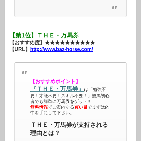
【第1位】ＴＨＥ・万馬券
【おすすめ度】★★★★★★★★★★
【URL】
http://www.baz-horse.com/
【おすすめポイント】
『ＴＨＥ・万馬券』
は「勉強不
要！才能不要！スキル不要！」競馬初心
者でも簡単に万馬券をゲット!!
無料情報
でご案内する
買い目
でまずは的
中を手にして下さい。
ＴＨＥ・万馬券が支持される
理由とは？