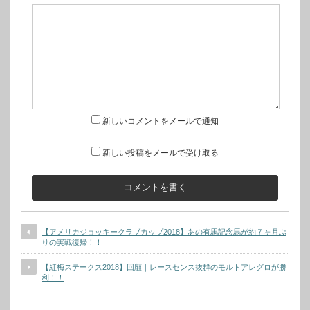
新しいコメントをメールで通知
新しい投稿をメールで受け取る
【アメリカジョッキークラブカップ2018】あの有馬記念馬が約７ヶ月ぶ
りの実戦復帰！！
【紅梅ステークス2018】回顧｜レースセンス抜群のモルトアレグロが勝
利！！