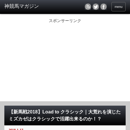
menu
スポンサーリンク
【新馬戦2018】Load to クラシック｜大荒れを演じた
ミズカゼはクラシックで活躍出来るのか！？