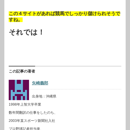
この４サイトがあれば競馬でしっかり儲けられそうで
すね。
それでは！
この記事の著者
矢崎義郎
出身地：沖縄県
1998年上智大学卒業
数年間翻訳の仕事をしたのち、
2003年某スポーツ新聞社入社
プロ野球記者担当後、