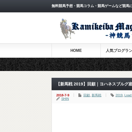
無料競馬予想・競馬コラム・競馬ゲームなど競馬
HOME
人気ブログラ
【新馬戦 2019】回顧｜ヨハネスブル
2018-7-9
回顧
,
新馬戦
2019
,
Loa
SHIN