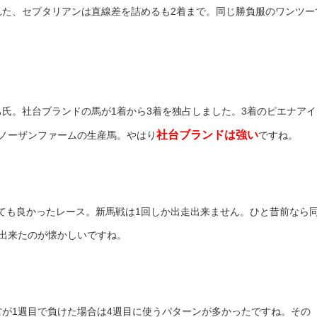
れた、セプタリアンは直線差を詰めるも2着まで。同じ勝負服のワンツー
己氏。社台ブランドの馬が1着から3着を独占しました。3着のピエナアイ
社台ブランドは強い
はノーザンファームの生産馬。やはり
ですね。
ても良かったレース。新馬戦は1回しか出走出来ません。ひと昔前なら
走出来たのが懐かしいですね。
営が1週目で負けた場合は4週目に使うパターンが多かったですね。その