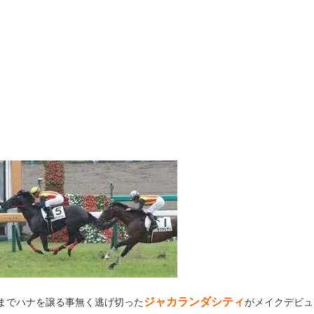
ジャカランダシティ
までハナを譲る事無く逃げ切った
がメイクデビュ