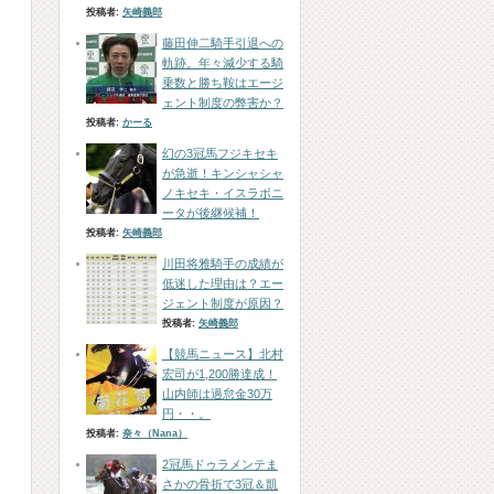
投稿者:
矢崎義郎
藤田伸二騎手引退への
軌跡。年々減少する騎
乗数と勝ち鞍はエージ
ェント制度の弊害か？
投稿者:
かーる
幻の3冠馬フジキセキ
が急逝！キンシャシャ
ノキセキ・イスラボニ
ータが後継候補！
投稿者:
矢崎義郎
川田将雅騎手の成績が
低迷した理由は？エー
ジェント制度が原因？
投稿者:
矢崎義郎
【競馬ニュース】北村
宏司が1,200勝達成！
山内師は過怠金30万
円・・。
投稿者:
奈々（Nana）
2冠馬ドゥラメンテま
さかの骨折で3冠＆凱