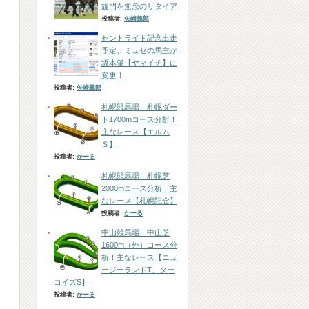
旋門を無念のリタイア
投稿者:
矢崎義郎
セントライト記念出走
予定、ミュゼの馬主が
坂本肇【ヤマイチ】に
変更！
投稿者:
矢崎義郎
札幌競馬場｜札幌ダー
ト1700mコース分析！
主なレース【エルム
Ｓ】
投稿者:
かーる
札幌競馬場｜札幌芝
2000mコース分析！主
なレース【札幌記念】
投稿者:
かーる
中山競馬場｜中山芝
1600m（外）コース分
析！主なレース【ニュ
ージーランドT、ター
コイズS】
投稿者:
かーる