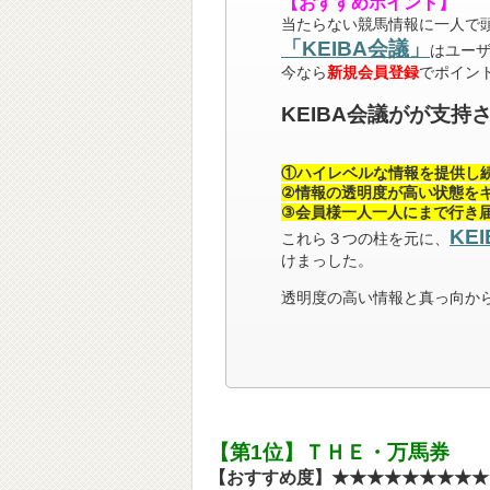
【おすすめポイント】
当たらない競馬情報に一人で
「KEIBA会議」
はユー
今なら
新規会員登録
でポイン
KEIBA会議がが支持
①ハイレベルな情報を提供し
②情報の透明度が高い状態を
③会員様一人一人にまで行き
KE
これら３つの柱を元に、
けまっした。
透明度の高い情報と真っ向か
【第1位】ＴＨＥ・万馬券
【おすすめ度】★★★★★★★★★