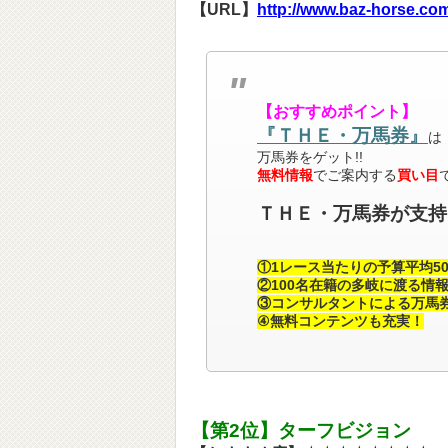
【URL】
http://www.baz-horse.co
【おすすめポイント】
『ＴＨＥ・万馬券』
は
万馬券をゲット!!
無料情報
でご案内する
買い目
ＴＨＥ・万馬券が支持
①1レース当たりの予算平均50
②100名在籍の多岐に渡る情
③コンサルタントによる万馬券
④無料コンテンツも充実！
【第2位】ターフビジョン