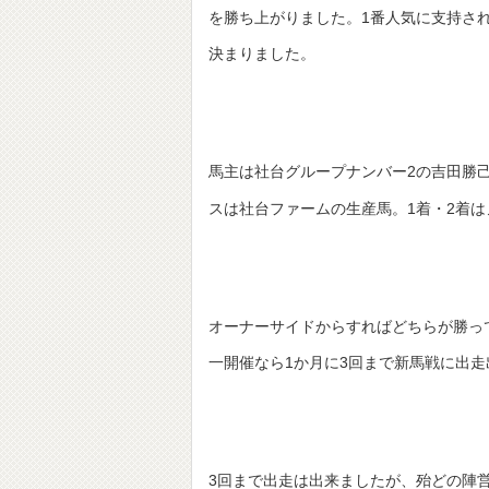
を勝ち上がりました。1番人気に支持さ
決まりました。
馬主は社台グループナンバー2の吉田勝
スは社台ファームの生産馬。1着・2着
オーナーサイドからすればどちらが勝っ
一開催なら1か月に3回まで新馬戦に出
3回まで出走は出来ましたが、殆どの陣