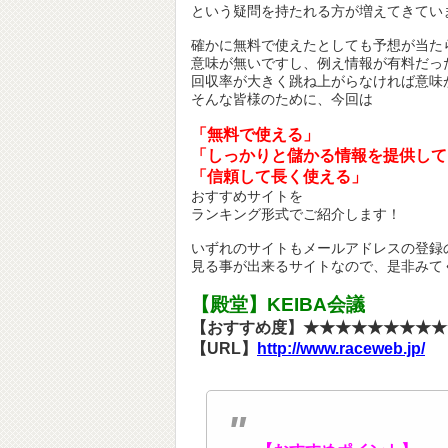
という疑問を持たれる方が増えてきてい
確かに無料で使えたとしても予想が当た
意味が無いですし、例え情報が有料だっ
回収率が大きく跳ね上がらなければ意味
そんな皆様のために、今回は
「無料で使える」
「しっかりと儲かる情報を提供して
「信頼して長く使える」
おすすめサイトを
ランキング形式でご紹介します！
いずれのサイトもメールアドレスの登録
見る事が出来るサイトなので、是非みて
【殿堂】KEIBA会議
【おすすめ度】★★★★★★★★★
【URL】
http://www.raceweb.jp/