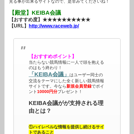
見る事が出来るサイトなので、是非みてくださいね！
【殿堂】KEIBA会議
【おすすめ度】★★★★★★★★★★
【URL】
http://www.raceweb.jp/
【おすすめポイント】
当たらない競馬情報に一人で頭を抱える
のはもう終わり！
「KEIBA会議」
はユーザー同士の
交流をテーマにした全く新しい競馬情報
サイトです。今なら
新規会員登録
でポイ
ント
10000円分
プレゼント！
KEIBA会議がが支持される理
由とは？
①ハイレベルな情報を提供し続けるサイ
トであること