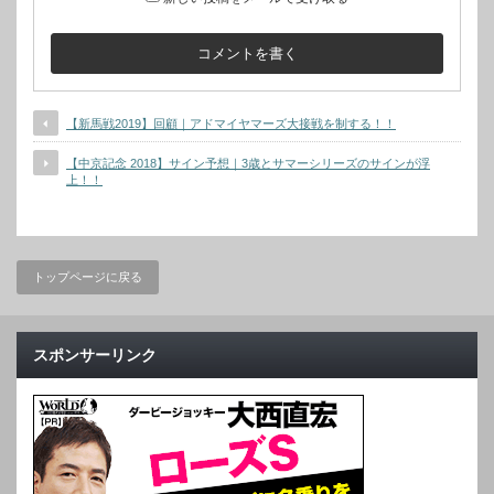
【新馬戦2019】回顧｜アドマイヤマーズ大接戦を制する！！
【中京記念 2018】サイン予想｜3歳とサマーシリーズのサインが浮
上！！
トップページに戻る
スポンサーリンク