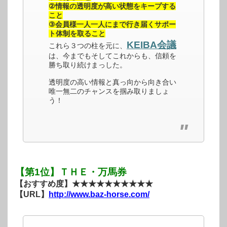
②情報の透明度が高い状態をキープする
こと
③会員様一人一人にまで行き届くサポー
ト体制を取ること
KEIBA会議
これら３つの柱を元に、
は、今までもそしてこれからも、信頼を
勝ち取り続けまっした。
透明度の高い情報と真っ向から向き合い
唯一無二のチャンスを掴み取りましょ
う！
【第1位】ＴＨＥ・万馬券
【おすすめ度】★★★★★★★★★★
【URL】
http://www.baz-horse.com/