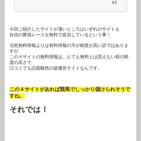
今回ご紹介したサイトが凄いところはいずれのサイトも
自信の勝負レースを無料で提供しているという事！
当然無料情報よりは有料情報の方が精度が高い訳ではありま
すが
この４サイトの無料情報は、とても無料とは思えない程の精
度の高さで
口コミでも話題騒然の超優良サイトなんです。
この４サイトがあれば競馬でしっかり儲けられそうで
すね。
それでは！