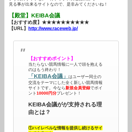
見る事が出来るサイトなので、是非みてくださいね！
【殿堂】KEIBA会議
【おすすめ度】★★★★★★★★★★
【URL】
http://www.raceweb.jp/
【おすすめポイント】
当たらない競馬情報に一人で頭を抱える
のはもう終わり！
「KEIBA会議」
はユーザー同士の
交流をテーマにした全く新しい競馬情報
サイトです。今なら
新規会員登録
でポイ
ント
10000円分
プレゼント！
KEIBA会議がが支持される理
由とは？
①ハイレベルな情報を提供し続けるサイ