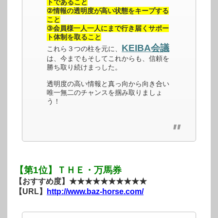
トであること
②情報の透明度が高い状態をキープする
こと
③会員様一人一人にまで行き届くサポー
ト体制を取ること
KEIBA会議
これら３つの柱を元に、
は、今までもそしてこれからも、信頼を
勝ち取り続けまっした。
透明度の高い情報と真っ向から向き合い
唯一無二のチャンスを掴み取りましょ
う！
【第1位】ＴＨＥ・万馬券
【おすすめ度】★★★★★★★★★★
【URL】
http://www.baz-horse.com/