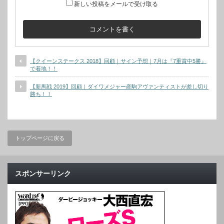
新しい投稿をメールで受け取る
【クイーンステークス 2018】回顧｜サイン予想｜7月は『7重賞中5勝』
で着地！！
【新馬戦 2019】回顧｜ダイワメジャー産駒アヴァンティストが差し切り
勝ち！！
トップページに戻る
スポンサーリンク