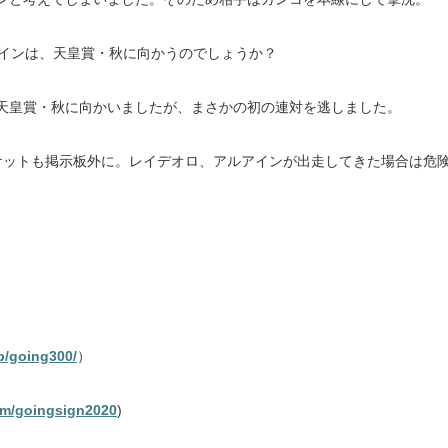
アインは、天皇賞・秋に向かうのでしょうか？
天皇賞・秋に向かいましたが、まさかの初の連対を逃しました。
ケットも掲示板外に。レイデオロ、アルアインが出走してきた場合は危
jp/going300/
）
com/goingsign2020
)