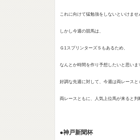
これに向けて猛勉強をしないといけませ
しかし今週の競馬は、
Ｇ1スプリンターズＳもあるため、
なんとか時間を作り予想したいと思いま
好調な先週に対して、今週は両レースと
両レースともに、人気上位馬が来ると判
●神戸新聞杯