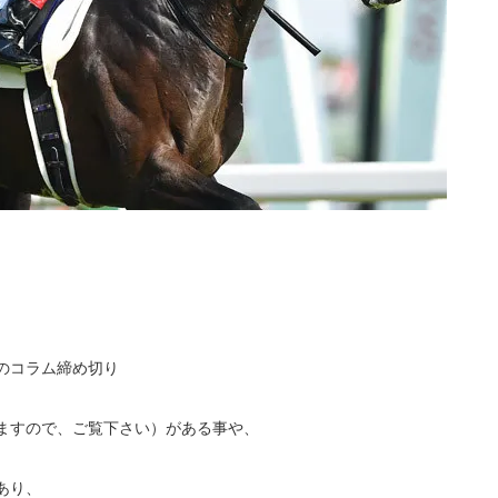
のコラム締め切り
ますので、ご覧下さい）がある事や、
あり、