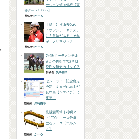
ーション傾向分析【京
都ダート1800m】
投稿者:
かーる
【騎手】横山典弘の
「ポツン」「ヤラズ」
にも意味がある！それ
が「ノリマジック」
投稿者:
かーる
険
2冠馬ドゥラメンテま
さかの骨折で3冠＆凱
旋門を無念のリタイア
投稿者:
矢崎義郎
セントライト記念出走
予定、ミュゼの馬主が
坂本肇【ヤマイチ】に
変更！
投稿者:
矢崎義郎
札幌競馬場｜札幌ダー
ト1700mコース分析！
主なレース【エルム
Ｓ】
投稿者:
かーる