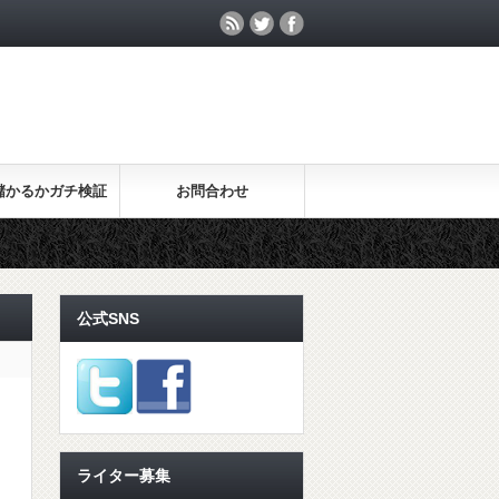
儲かるかガチ検証
お問合わせ
公式SNS
ライター募集