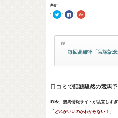
共有:
ク
Facebook
ク
リ
で
リ
ッ
共
ッ
ク
有
ク
し
す
し
て
る
て
Twitter
に
Google+
で
は
で
共
ク
共
有
リ
有
(新
ッ
(新
し
ク
し
毎回高確率「宝塚記念
い
し
い
ウ
て
ウ
ィ
く
ィ
ン
だ
ン
ド
さ
ド
ウ
い
ウ
で
(新
で
開
し
開
き
い
き
ま
ウ
ま
す)
ィ
す)
口コミで話題騒然の競馬
ン
ド
ウ
で
開
昨今、競馬情報サイトが乱立しすぎ
き
ま
す)
「どれがいいのかわからない！」