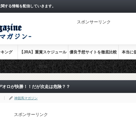
に関する情報を配信していきます。
スポンサーリンク
ンキング
【JRA】重賞スケジュール
優良予想サイトを徹底比較
本当に
2016
イデオロが快勝！！だが次走は危険？？
神競馬マガジン
スポンサーリンク