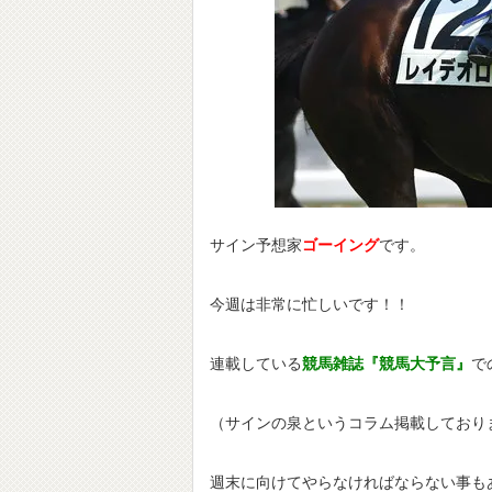
サイン予想家
ゴーイング
です。
今週は非常に忙しいです！！
連載している
競馬雑誌『競馬大予言』
で
（サインの泉というコラム掲載しており
週末に向けてやらなければならない事も