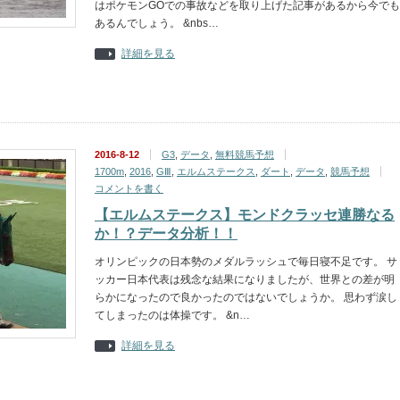
はポケモンGOでの事故などを取り上げた記事があるから今でも
あるんでしょう。 &nbs…
詳細を見る
2016-8-12
G3
,
データ
,
無料競馬予想
1700m
,
2016
,
GⅢ
,
エルムステークス
,
ダート
,
データ
,
競馬予想
コメントを書く
【エルムステークス】モンドクラッセ連勝なる
か！？データ分析！！
オリンピックの日本勢のメダルラッシュで毎日寝不足です。 サ
ッカー日本代表は残念な結果になりましたが、世界との差が明
らかになったので良かったのではないでしょうか。 思わず涙し
てしまったのは体操です。 &n…
詳細を見る