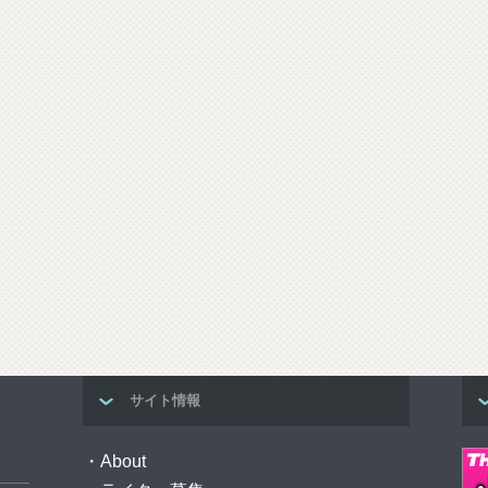
サイト情報
・About