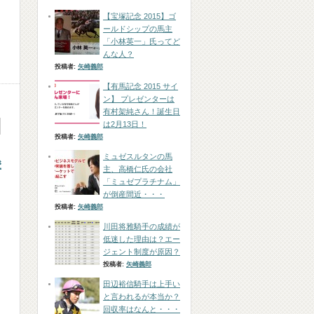
【宝塚記念 2015】ゴ
ールドシップの馬主
「小林英一」氏ってど
んな人？
投稿者:
矢崎義郎
【有馬記念 2015 サイ
ン】 プレゼンターは
有村架純さん！誕生日
は2月13日！
投稿者:
矢崎義郎
ミュゼスルタンの馬
唆
主、高橋仁氏の会社
「ミュゼプラチナム」
が倒産間近・・・
投稿者:
矢崎義郎
川田将雅騎手の成績が
低迷した理由は？エー
ジェント制度が原因？
投稿者:
矢崎義郎
田辺裕信騎手は上手い
と言われるが本当か？
回収率はなんと・・・