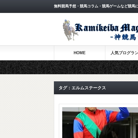
無料競馬予想・競馬コラム・競馬ゲームなど競馬
HOME
人気ブログラ
タグ：エルムステークス