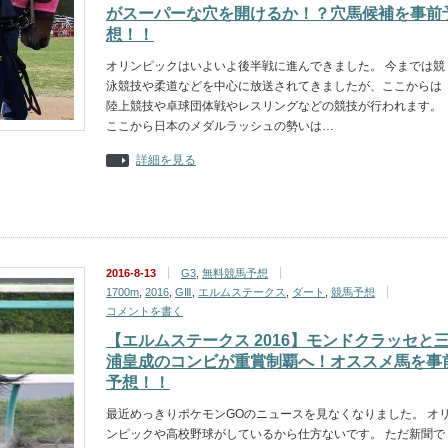
がスーパーな穴を開けるか！？穴馬候補を事前
想！！
オリンピックはいよいよ後半戦に進んできました。 今までは競
泳競技や柔道などを中心に放送されてきましたが、ここからは
陸上競技や卓球団体戦やレスリングなどの競技が行われます。
ここから日本のメダルラッシュの勢いは…
詳細を見る
2016-8-13
G3
,
無料競馬予想
1700m
,
2016
,
GⅢ
,
エルムステークス
,
ダート
,
競馬予想
コメントを書く
【エルムステークス 2016】モンドクラッセと
浦皇成のコンビが重賞制覇へ！オススメ馬を事
予想！！
最近めっきりポケモンGOのニュースを見なくなりました。 オ
ンピックや高校野球がしているから仕方ないです。 ただ新聞で