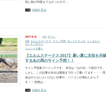
気に熱が39度まで上がったので…
詳細を見る
2017-8-11
G3
,
サイン
GⅢ
,
エルムステークス
,
サイン予想
,
モンドクラッセ
,
リッカルド
,
ロンドンタウン
コメントを書く
【エルムステークス 2017】暑い夏に主役を示
するあの馬のサイン予想！！
サイン予想家ゴーイングです。 本日は『山の日』で祝日です。
しかし、この記事を自分は職場まで行って書いてます・・・ 理
由はやらないといけない仕事や、パソコンが壊れたからで
す！！ 世間は…
詳細を見る