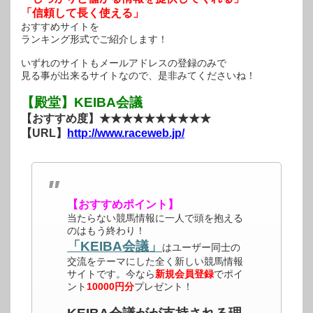
「信頼して長く使える」
おすすめサイトを
ランキング形式でご紹介します！
いずれのサイトもメールアドレスの登録のみで
見る事が出来るサイトなので、是非みてくださいね！
【殿堂】KEIBA会議
【おすすめ度】★★★★★★★★★★
【URL】
http://www.raceweb.jp/
【おすすめポイント】
当たらない競馬情報に一人で頭を抱える
のはもう終わり！
「KEIBA会議」
はユーザー同士の
交流をテーマにした全く新しい競馬情報
サイトです。今なら
新規会員登録
でポイ
ント
10000円分
プレゼント！