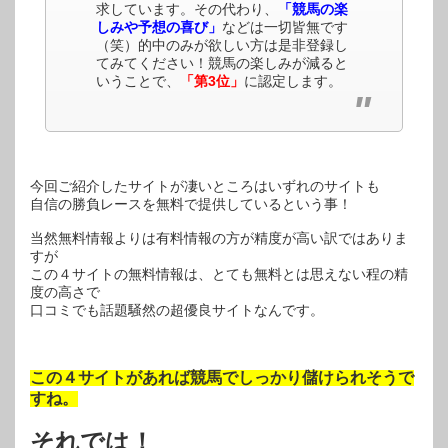
求しています。その代わり、
「競馬の楽
しみや予想の喜び」
などは一切皆無です
（笑）的中のみが欲しい方は是非登録し
てみてください！競馬の楽しみが減ると
いうことで、
「第3位」
に認定します。
今回ご紹介したサイトが凄いところはいずれのサイトも
自信の勝負レースを無料で提供しているという事！
当然無料情報よりは有料情報の方が精度が高い訳ではありま
すが
この４サイトの無料情報は、とても無料とは思えない程の精
度の高さで
口コミでも話題騒然の超優良サイトなんです。
この４サイトがあれば競馬でしっかり儲けられそうで
すね。
それでは！