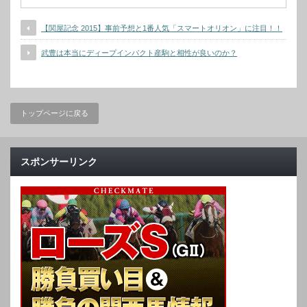
【関屋記念 2015】事前予想と1番人気「スマートオリオン」に注目！！
武豊は本当にディープインパクト産駒と相性が良いのか？
トップページに戻る
スポンサーリンク