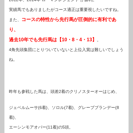
実績馬でもありましたがコース適正は重要視したいですね。
コースの特性から先行馬が圧倒的に有利であ
また、
り、
過去10年でも先行馬は【10・8・4・13】
。
4角先頭集団にとりついていないと上位入賞は難しいでしょう
ね。
昨年も参戦した馬は、頭差2着のクリノスターオーはじめ、
ジェベルムーサ(6着)、ソロル(7着)、グレープブランデー(8
着)、
エーシンモアオバー(11着)の5頭。