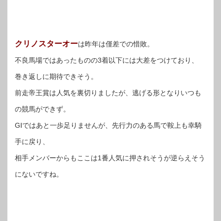
クリノスターオー
は昨年は僅差での惜敗。
不良馬場ではあったものの3着以下には大差をつけており、
巻き返しに期待できそう。
前走帝王賞は人気を裏切りましたが、逃げる形となりいつも
の競馬ができず。
GⅠではあと一歩足りませんが、先行力のある馬で鞍上も幸騎
手に戻り、
相手メンバーからもここは1番人気に押されそうが逆らえそう
にないですね。