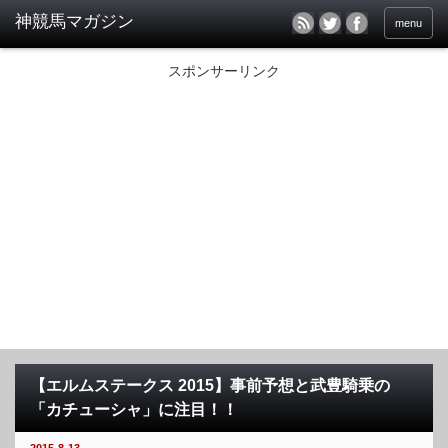
menu
スポンサーリンク
【エルムステークス 2015】事前予想と武豊騎乗の
「カチューシャ」に注目！！