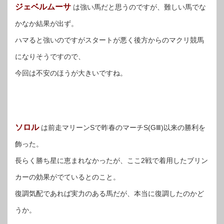
ジェベルムーサ
は強い馬だと思うのですが、難しい馬でな
かなか結果が出ず。
ハマると強いのですがスタートが悪く後方からのマクリ競馬
になりそうですので、
今回は不安のほうが大きいですね。
ソロル
は前走マリーンSで昨春のマーチS(GⅢ)以来の勝利を
飾った。
長らく勝ち星に恵まれなかったが、ここ2戦で着用したブリン
カーの効果がでているとのこと。
復調気配であれば実力のある馬だが、本当に復調したのかど
うか。