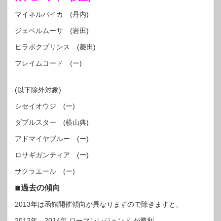
マイネルバイカ (丹内)
ジェベルムーサ (岩田)
ヒラボクプリンス (菱田)
フレイムコード (ー)
(以下除外対象)
シセイオウジ (ー)
ダブルスター (横山典)
アドマイヤブルー (ー)
ロサギガンティア (ー)
サクラエール (ー)
◾︎過去の傾向
2013年は函館開催傾向が異なりますので除きますと、
2012年、2014年 ローマンレジェンド が勝利。