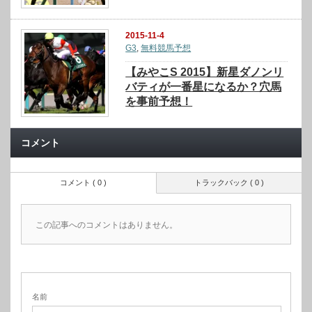
2015-11-4
G3
,
無料競馬予想
【みやこS 2015】新星ダノンリ
バティが一番星になるか？穴馬
を事前予想！
コメント
コメント ( 0 )
トラックバック ( 0 )
この記事へのコメントはありません。
名前