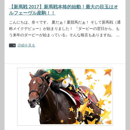
【新馬戦 2017】新馬戦本格的始動！最大の目玉はオ
ルフェーヴル産駒！！
こんにちは、奈々です。 夏だぁ！夏競馬だぁ！ そして新馬戦（通
称メイクデビュー）が始まりました！ 『ダービーの翌日から、も
う来年のダービーが始まっている』そんな格言もありますね。 …
詳細を見る