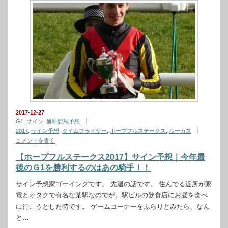
2017-12-27
G1
,
サイン
,
無料競馬予想
2017
,
サイン予想
,
タイムフライヤー
,
ホープフルステークス
,
ルーカス
コメントを書く
【ホープフルステークス2017】サイン予想｜今年最
後のＧ1を勝利するのはあの騎手！！
サイン予想家ゴーイングです。 先週の話です。 住んでる近所が家
電とオタクで有名な某駅なのでが、駅ビルの飲食店にお昼を食べ
に行こうとした時です。 ゲームコーナーをふらりとみたら、なん
と…