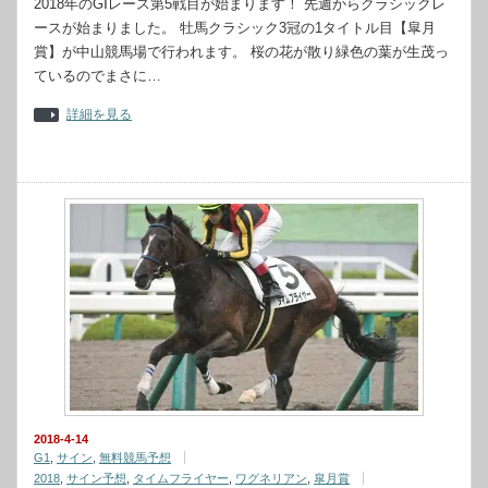
2018年のGⅠレース第5戦目が始まります！ 先週からクラシックレ
ースが始まりました。 牡馬クラシック3冠の1タイトル目【皐月
賞】が中山競馬場で行われます。 桜の花が散り緑色の葉が生茂っ
ているのでまさに…
詳細を見る
2018-4-14
G1
,
サイン
,
無料競馬予想
2018
,
サイン予想
,
タイムフライヤー
,
ワグネリアン
,
皐月賞