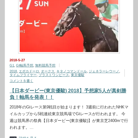
2018-5-27
G1
,
GⅠ軸馬予想
,
無料競馬予想
2018
,
エポカドーロ
,
オークス
,
キタノコマンドール
,
ジェネラーレウーノ
,
タイムフライヤー
,
ブラストワンピース
,
東京優駿
コメントを書く
【日本ダービー(東京優駿) 2018】予想家5人が真剣勝
負！軸馬を発表！！
2018年のGⅠレース第9戦目が始まります！ 3週前に行われたNHKマ
イルカップから5戦連続東京競馬場でGⅠレースが行われます。 今
週は競馬界の祭典【日本ダービー(東京優駿)】が東京芝2400mで行
われます。…