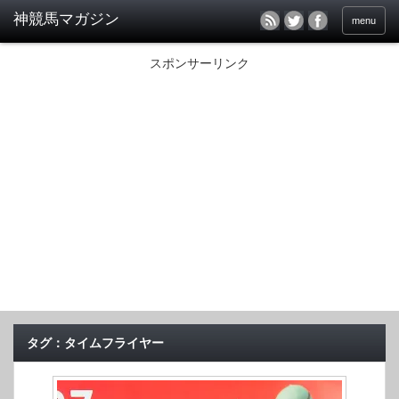
menu
スポンサーリンク
タグ：タイムフライヤー