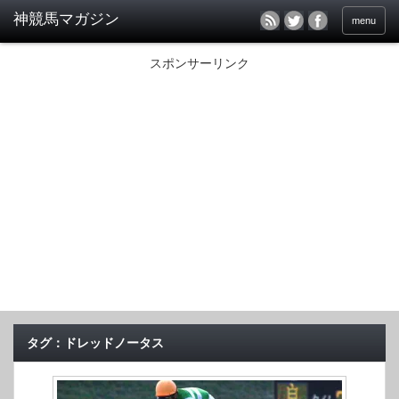
menu
スポンサーリンク
タグ：ドレッドノータス