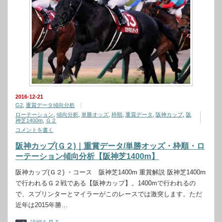
2016-12-21
G2
,
重賞データ傾向分析
ローテーション
,
傾向分析
,
単勝オッズ
,
枠順
,
重賞データ
,
阪神カップ
,
阪
神芝1400m
,
Ｇ２
コメントを書く
阪神カップ(Ｇ２)｜重賞データ/単勝オッズ・枠順・ロ
ーテーション傾向分析【阪神芝1400m】
阪神カップ(Ｇ２) ・コース 阪神芝1400m 重賞解説 阪神芝1400m
で行われるＧ２戦である【阪神カップ】。1400mで行われるの
で、スプリンターとマイラーがこのレースでは激突します。ただ
近年は2015年勝…