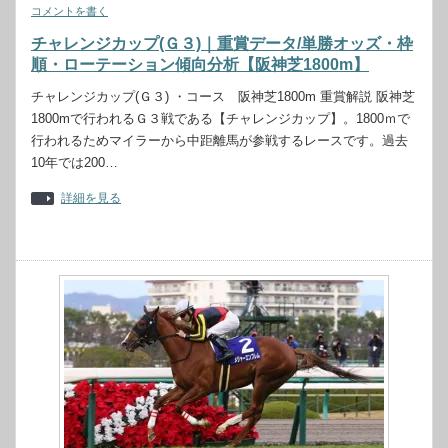
コメントを書く
チャレンジカップ(Ｇ３)｜重賞データ/単勝オッズ・枠
順・ローテーション傾向分析【阪神芝1800m】
チャレンジカップ(Ｇ３) ・コース 阪神芝1800m 重賞解説 阪神芝
1800mで行われるＧ３戦である【チャレンジカップ】。1800ｍで
行われるためマイラーから中距離馬が参戦するレースです。過去
10年では200…
詳細を見る