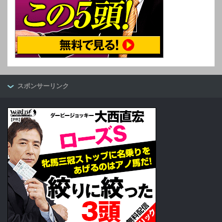
スポンサーリンク