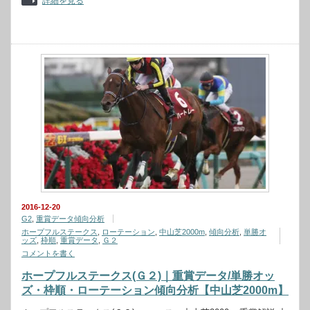
詳細を見る
2016-12-20
G2
,
重賞データ傾向分析
ホープフルステークス
,
ローテーション
,
中山芝2000m
,
傾向分析
,
単勝オ
ッズ
,
枠順
,
重賞データ
,
Ｇ２
コメントを書く
ホープフルステークス(Ｇ２)｜重賞データ/単勝オッ
ズ・枠順・ローテーション傾向分析【中山芝2000m】