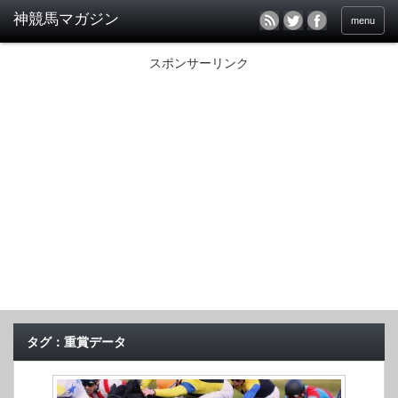
menu
スポンサーリンク
タグ：重賞データ