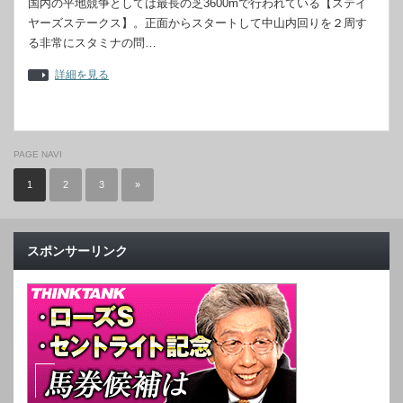
国内の平地競争としては最長の芝3600mで行われている【ステイ
ヤーズステークス】。正面からスタートして中山内回りを２周す
る非常にスタミナの問…
詳細を見る
PAGE NAVI
1
2
3
»
スポンサーリンク