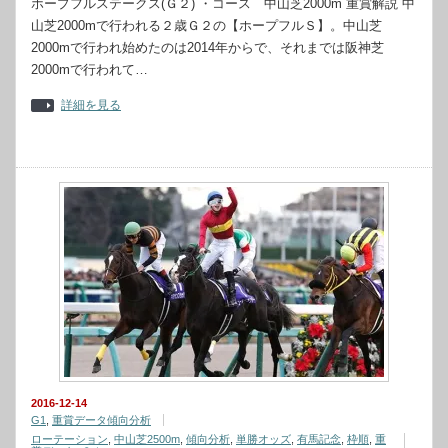
ホープフルステークス(Ｇ２) ・コース 中山芝2000m 重賞解説 中
山芝2000mで行われる２歳Ｇ２の【ホープフルＳ】。中山芝
2000mで行われ始めたのは2014年からで、それまでは阪神芝
2000mで行われて…
詳細を見る
2016-12-14
G1
,
重賞データ傾向分析
ローテーション
,
中山芝2500m
,
傾向分析
,
単勝オッズ
,
有馬記念
,
枠順
,
重