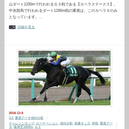
山ダート1200mで行われるＧ３戦である【カペラステークス】。
中央競馬で行われるダート1200m戦の重賞は、このカペラＳのみ
となっています。…
詳細を見る
2016-12-6
G3
,
重賞データ傾向分析
チャレンジカップ
,
ローテーション
,
傾向分析
,
単勝オッズ
,
枠順
,
重賞デー
タ
,
阪神芝1800m
,
Ｇ３