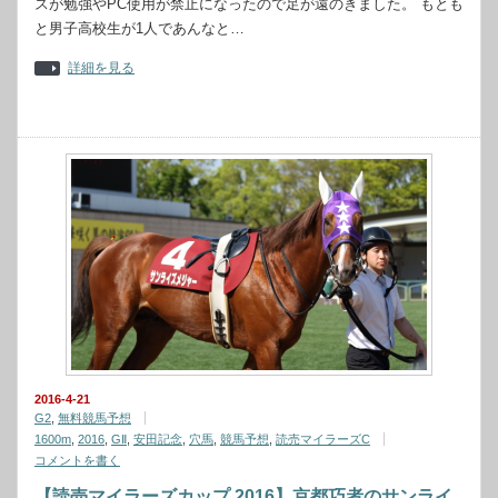
スが勉強やPC使用が禁止になったので足が遠のきました。 もとも
と男子高校生が1人であんなと…
詳細を見る
2016-4-21
G2
,
無料競馬予想
1600m
,
2016
,
GⅡ
,
安田記念
,
穴馬
,
競馬予想
,
読売マイラーズC
コメントを書く
【読売マイラーズカップ 2016】京都巧者のサンライ