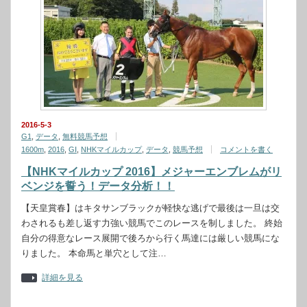
2016-5-3
G1
,
データ
,
無料競馬予想
1600m
,
2016
,
GⅠ
,
NHKマイルカップ
,
データ
,
競馬予想
コメントを書く
【NHKマイルカップ 2016】メジャーエンブレムがリ
ベンジを誓う！データ分析！！
【天皇賞春】はキタサンブラックが軽快な逃げで最後は一旦は交
わされるも差し返す力強い競馬でこのレースを制しました。 終始
自分の得意なレース展開で後ろから行く馬達には厳しい競馬にな
りました。 本命馬と単穴として注…
詳細を見る