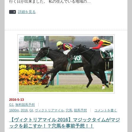
行く日が出来ました。 私の住んでいる地域の…
詳細を見る
2016-5-13
G1
,
無料競馬予想
1600m
,
2016
,
GⅠ
,
ヴィクトリアマイル
,
穴馬
,
競馬予想
コメントを書く
【ヴィクトリアマイル 2016】マジックタイムがマジ
ックを起こすか！？穴馬を事前予想！！