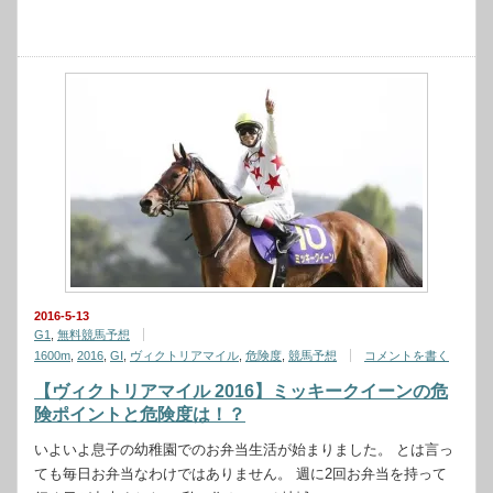
2016-5-13
G1
,
無料競馬予想
1600m
,
2016
,
GⅠ
,
ヴィクトリアマイル
,
危険度
,
競馬予想
コメントを書く
【ヴィクトリアマイル 2016】ミッキークイーンの危
険ポイントと危険度は！？
いよいよ息子の幼稚園でのお弁当生活が始まりました。 とは言っ
ても毎日お弁当なわけではありません。 週に2回お弁当を持って