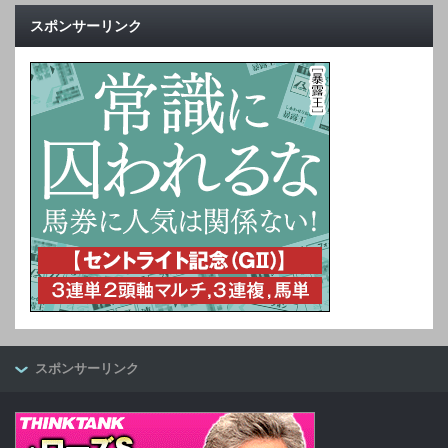
スポンサーリンク
スポンサーリンク