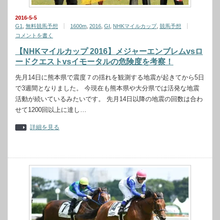
2016-5-5
G1
,
無料競馬予想
1600m
,
2016
,
GⅠ
,
NHKマイルカップ
,
競馬予想
コメントを書く
【NHKマイルカップ 2016】メジャーエンブレムvsロ
ードクエストvsイモータルの危険度を考察！
先月14日に熊本県で震度７の揺れを観測する地震が起きてから5日
で3週間となりました。 今現在も熊本県や大分県では活発な地震
活動が続いているみたいです。 先月14日以降の地震の回数は合わ
せて1200回以上に達し…
詳細を見る