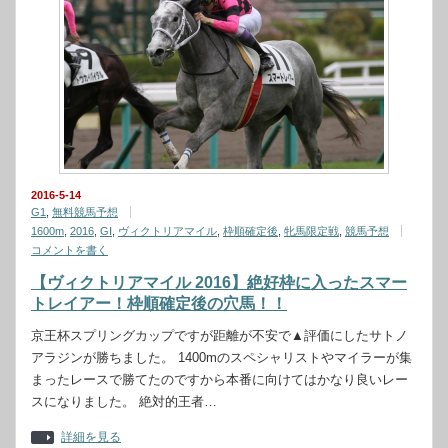
2016-5-14
G1
,
無料競馬予想
1600m
,
2016
,
GⅠ
,
ヴィクトリアマイル
,
枠順確定後
,
牝馬限定戦
,
競馬予想
コメントを書く
【ヴィクトリアマイル 2016】絶好枠に入ったスマー
トレイアー！枠順確定後の穴馬！！
京王杯スプリングカップですが距離が不安で▲評価にしたサトノ
アラジンが勝ちました。 1400mのスペシャリストやマイラーが集
まったレースで勝てたのですから本番に向けてはかなり良いレー
スになりました。 絶対的王者…
詳細を見る