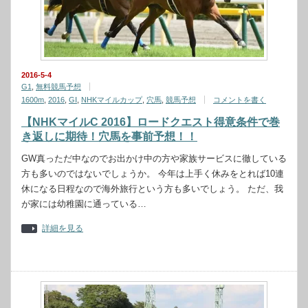
2016-5-4
G1
,
無料競馬予想
1600m
,
2016
,
GⅠ
,
NHKマイルカップ
,
穴馬
,
競馬予想
コメントを書く
【NHKマイルC 2016】ロードクエスト得意条件で巻
き返しに期待！穴馬を事前予想！！
GW真っただ中なのでお出かけ中の方や家族サービスに徹している
方も多いのではないでしょうか。 今年は上手く休みをとれば10連
休になる日程なので海外旅行という方も多いでしょう。 ただ、我
が家には幼稚園に通っている…
詳細を見る