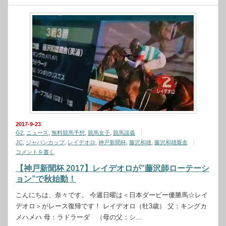
2017-9-23
G2
,
ニュース
,
無料競馬予想
,
競馬女子
,
競馬談義
JC
,
ジャパンカップ
,
レイデオロ
,
神戸新聞杯
,
藤沢和雄
,
藤沢和雄厩舎
コメントを書く
【神戸新聞杯 2017】レイデオロが”藤沢師ローテーシ
ョン”で秋始動！
こんにちは、奈々です。 今週日曜は＜日本ダービー優勝馬☆レイ
デオロ＞がレース復帰です！ レイデオロ（牡3歳） 父：キングカ
メハメハ 母：ラドラーダ （母の父：シ…