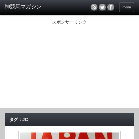
menu
スポンサーリンク
タグ：JC