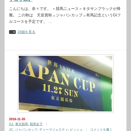
こんにちは、奈々です。 ＜競馬ニュース＞キタサンブラックが帰
厩。 この秋は 天皇賞秋→ジャパンカップ→有馬記念というGⅠフ
ルコースを予定です。 …
詳細を見る
2016-11-20
G1
,
東京競馬
,
競馬女子
JC
,
ジャパンカップ
,
ディーマジェスティ
,
ビッシュ
コメントを書く