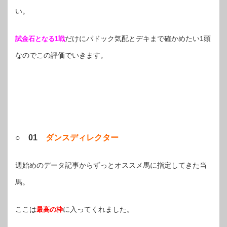
い。
だけにパドック気配とデキまで確かめたい1頭
試金石となる1戦
なのでこの評価でいきます。
○ 01
ダンスディレクター
週始めのデータ記事からずっとオススメ馬に指定してきた当
馬。
ここは
に入ってくれました。
最高の枠