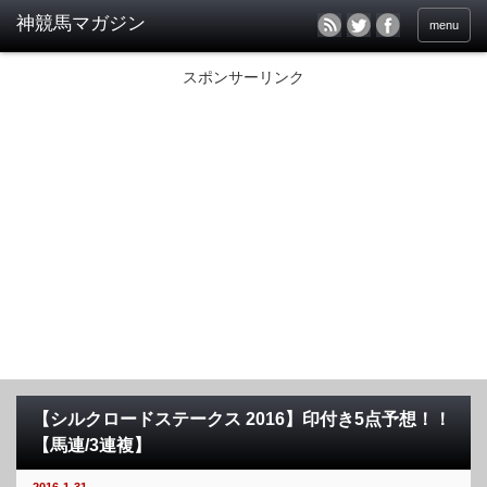
menu
スポンサーリンク
【シルクロードステークス 2016】印付き5点予想！！
【馬連/3連複】