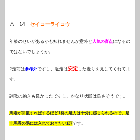
△ 14
セイコーライコウ
年齢のせいがあるかも知れませんが意外と
になるの
人気の盲点
ではないでしょうか。
安定
2走前は
ですし、近走は
した走りを見してくれてま
参考外
す。
調教の動きも良かったですし、かなり状態は良さそうです。
馬場が回復すればするほど1発の魅力は十分に感じられるので、是
です。
非馬券の隅には入れておきたい1頭