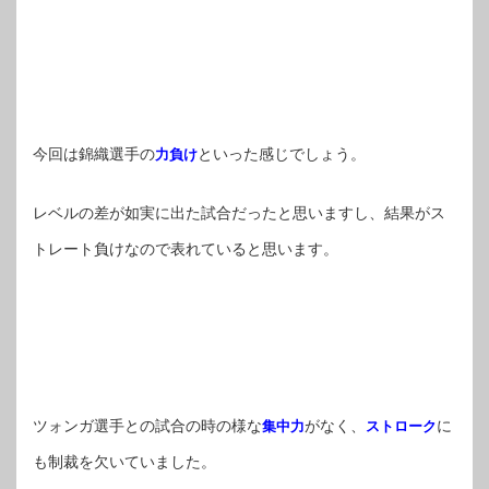
今回は錦織選手の
といった感じでしょう。
力負け
レベルの差が如実に出た試合だったと思いますし、結果がス
トレート負けなので表れていると思います。
ツォンガ選手との試合の時の様な
がなく、
に
集中力
ストローク
も制裁を欠いていました。