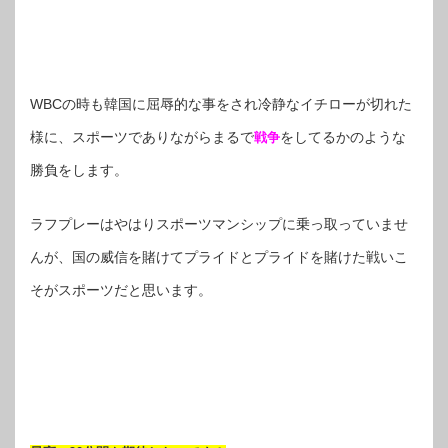
WBCの時も韓国に屈辱的な事をされ冷静なイチローが切れた
様に、スポーツでありながらまるで
をしてるかのような
戦争
勝負をします。
ラフプレーはやはりスポーツマンシップに乗っ取っていませ
んが、国の威信を賭けてプライドとプライドを賭けた戦いこ
そがスポーツだと思います。