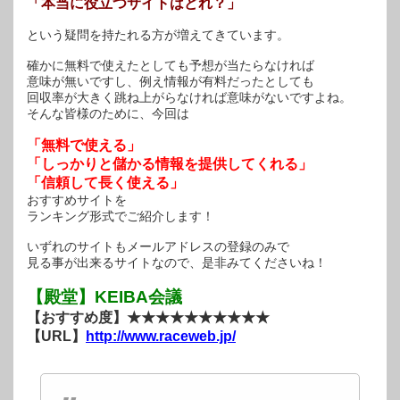
「本当に役立つサイトはどれ？」
という疑問を持たれる方が増えてきています。
確かに無料で使えたとしても予想が当たらなければ
意味が無いですし、例え情報が有料だったとしても
回収率が大きく跳ね上がらなければ意味がないですよね。
そんな皆様のために、今回は
「無料で使える」
「しっかりと儲かる情報を提供してくれる」
「信頼して長く使える」
おすすめサイトを
ランキング形式でご紹介します！
いずれのサイトもメールアドレスの登録のみで
見る事が出来るサイトなので、是非みてくださいね！
【殿堂】KEIBA会議
【おすすめ度】★★★★★★★★★★
【URL】
http://www.raceweb.jp/