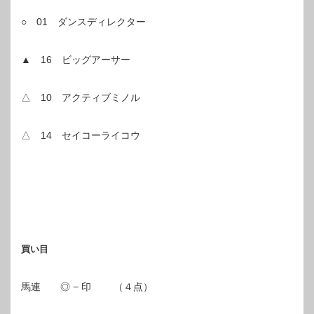
○ 01 ダンスディレクター
▲ 16 ビッグアーサー
△ 10 アクティブミノル
△ 14 セイコーライコウ
買い目
馬連 ◎ − 印 （４点）