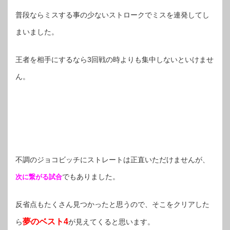
普段ならミスする事の少ないストロークでミスを連発してし
まいました。
王者を相手にするなら3回戦の時よりも集中しないといけませ
ん。
不調のジョコビッチにストレートは正直いただけませんが、
でもありました。
次に繋がる試合
反省点もたくさん見つかったと思うので、そこをクリアした
夢のベスト4
ら
が見えてくると思います。