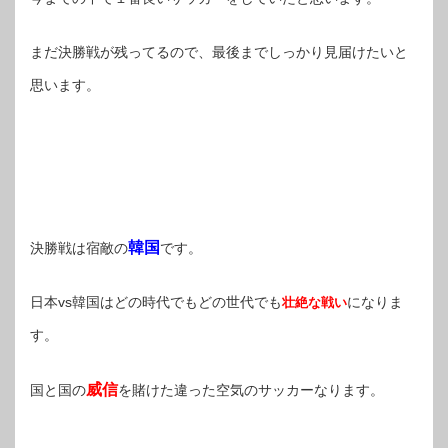
まだ決勝戦が残ってるので、最後までしっかり見届けたいと
思います。
韓国
決勝戦は宿敵の
です。
日本vs韓国はどの時代でもどの世代でも
になりま
壮絶な戦い
す。
威信
国と国の
を賭けた違った空気のサッカーなります。