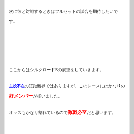
次に彼と対戦するときはフルセットの試合を期待したいで
す。
ここからはシルクロードSの展望をしていきます。
の短距離界ではありますが、このレースにはかなりの
主役不在
好メンバー
が揃いました。
激戦必至
オッズもかなり割れているので
だと思います。