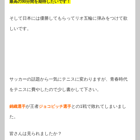
最高の90分間を期待したいです！
そして日本には優勝してもらってリオ五輪に弾みをつけて欲
しいです。
サッカーの話題から一気にテニスに変わりますが、青春時代
をテニスに費やしたので少し書かして下さい。
が王者
との1戦で敗れてしまいまし
錦織選手
ジョコビッチ選手
た。
皆さんは見られましたか？