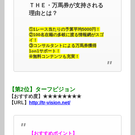
ＴＨＥ・万馬券が支持される
理由とは？
①1レース当たりの予算平均5000円！
②100名在籍の多岐に渡る情報網がスゴ
イ！
③コンサルタントによる万馬券獲得
1on1サポート！
④無料コンテンツも充実！
【第2位】ターフビジョン
【おすすめ度】★★★★★★★★
【URL】
http://tr-vision.net/
【おすすめポイント】