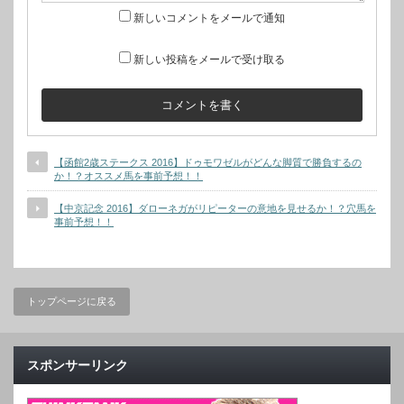
新しいコメントをメールで通知
新しい投稿をメールで受け取る
【函館2歳ステークス 2016】ドゥモワゼルがどんな脚質で勝負するの
か！？オススメ馬を事前予想！！
【中京記念 2016】ダローネガがリピーターの意地を見せるか！？穴馬を
事前予想！！
トップページに戻る
スポンサーリンク