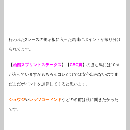
行われた2レースの掲示板に入った馬達にポイントが振り分け
られてます。
【
函館スプリントステークス
】【
CBC賞
】
の勝ち馬には10pt
が入っていますがもちろんコレだけでは安心出来ないのでま
だまだポイントを加算してくると思います。
シュウジ
や
レッツゴードンキ
などの名前は秋に聞きたかった
です。