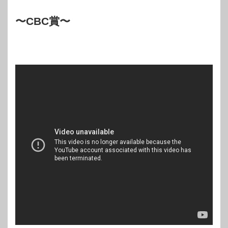
〜CBC賞〜