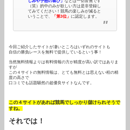
しみや予想の喜び」
などは一切皆無です
（笑）的中のみが欲しい方は是非登録し
てみてください！競馬の楽しみが減ると
いうことで、
「第3位」
に認定します。
今回ご紹介したサイトが凄いところはいずれのサイトも
自信の勝負レースを無料で提供しているという事！
当然無料情報よりは有料情報の方が精度が高い訳ではありま
すが
この４サイトの無料情報は、とても無料とは思えない程の精
度の高さで
口コミでも話題騒然の超優良サイトなんです。
この４サイトがあれば競馬でしっかり儲けられそうで
すね。
それでは！