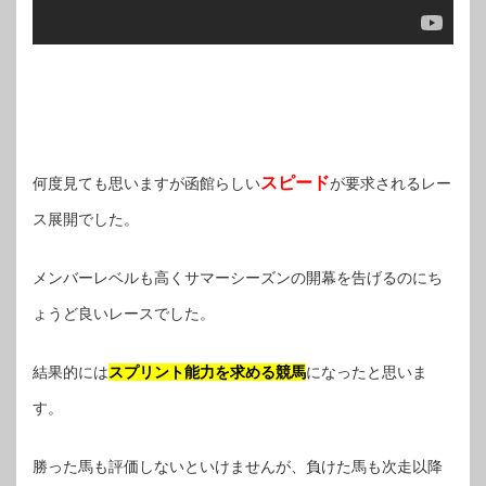
スピード
何度見ても思いますが函館らしい
が要求されるレー
ス展開でした。
メンバーレベルも高くサマーシーズンの開幕を告げるのにち
ょうど良いレースでした。
結果的には
スプリント能力を求める競馬
になったと思いま
す。
勝った馬も評価しないといけませんが、負けた馬も次走以降