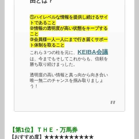
由とは？
①ハイレベルな情報を提供し続けるサイ
トであること
②情報の透明度が高い状態をキープする
こと
③会員様一人一人にまで行き届くサポー
ト体制を取ること
KEIBA会議
これら３つの柱を元に、
は、今までもそしてこれからも、信頼を
勝ち取り続けまっした。
透明度の高い情報と真っ向から向き合い
唯一無二のチャンスを掴み取りましょ
う！
【第1位】ＴＨＥ・万馬券
【おすすめ度】★★★★★★★★★★