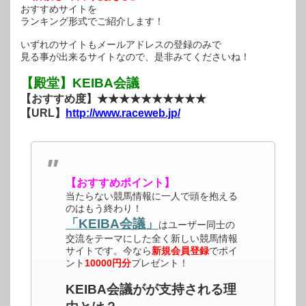
おすすめサイトを
ランキング形式でご紹介します！
いずれのサイトもメールアドレスの登録のみで
見る事が出来るサイトなので、是非みてくださいね！
【殿堂】KEIBA会議
【おすすめ度】★★★★★★★★★★
【URL】
http://www.raceweb.jp/
【おすすめポイント】
当たらない競馬情報に一人で頭を抱える
のはもう終わり！
「KEIBA会議」
はユーザー同士の
交流をテーマにした全く新しい競馬情報
サイトです。今なら
新規会員登録
でポイ
ント
10000円分
プレゼント！
KEIBA会議がが支持される理