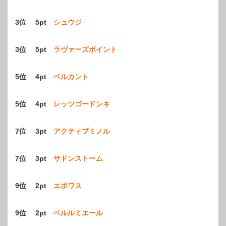
3位 5pt
シュウジ
3位 5pt
ラヴァーズポイント
5位 4pt
ベルカント
5位 4pt
レッツゴードンキ
7位 3pt
アクティブミノル
7位 3pt
サドンストーム
9位 2pt
エポワス
9位 2pt
ベルルミエール