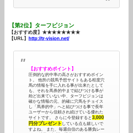
【第2位】ターフビジョン
【おすすめ度】★★★★★★★★
【URL】
http://tr-vision.net/
【おすすめポイント】
圧倒的な的中率の高さがおすすめポイン
ト。 他所の競馬予想サイトもある程度穴
馬の情報を手に入れる事が出来たとして
も、それを馬券的中まで結びつける事が
殆ど出来ていない中、ターフビジョンは
確かな情報の元、的確に穴馬をチョイス
し「馬券的中」へと結びつける事で長年
ユーザーから信頼され続けている優れた
3,000
サイトです。 さらに今登録すると
円分プレゼント
している点も嬉しいで
すよね。 また、毎週自信のある勝負レー