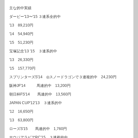
主な的中実績
ダービー'13〜'15 ３連系全的中
'13 89,210円
'14 54,940円
'15 51,230円
宝塚記念'13 '15 ３連系的中
'13 26,330円
'15 157,770円
スプリンターズS'14 ◎スノードラゴンで３連複的中 24,230円
阪神JF'14 馬連的中 13,200円
朝日杯FS'14 馬連的中 13,560円
JAPAN CUP'12'13 ３連系的中
'12 16,650円
'13 63,800円
ローズS'15 馬連的中 1,760円
サウジアラビアRC'15 ３連複的中